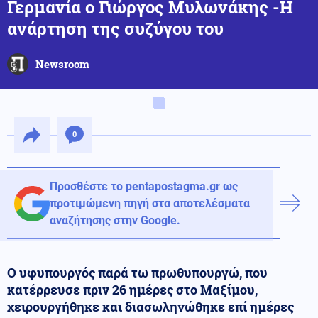
Γερμανία ο Γιώργος Μυλωνάκης -Η
ανάρτηση της συζύγου του
Newsroom
0
Προσθέστε το pentapostagma.gr ως
προτιμώμενη πηγή στα αποτελέσματα
αναζήτησης στην Google.
Ο υφυπουργός παρά τω πρωθυπουργώ, που
κατέρρευσε πριν 26 ημέρες στο Μαξίμου,
χειρουργήθηκε και διασωληνώθηκε επί ημέρες