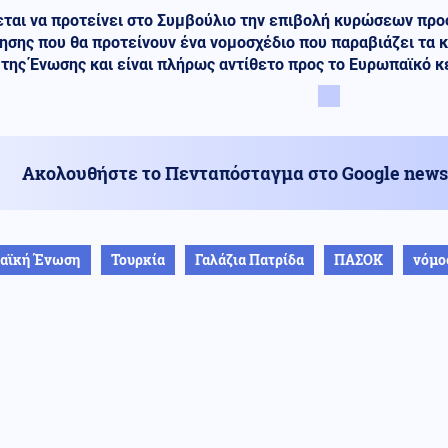
ται να προτείνει στο Συμβούλιο την επιβολή κυρώσεων προς
ησης που θα προτείνουν ένα νομοσχέδιο που παραβιάζει τα 
ης Ένωσης και είναι πλήρως αντίθετο προς το Ευρωπαϊκό κε
Ακολουθήστε το Πενταπόσταγμα στο Google news
αϊκή Ένωση
Τουρκία
Γαλάζια Πατρίδα
ΠΑΣΟΚ
νόμο