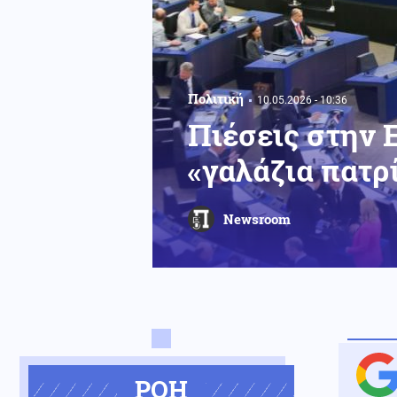
Πολιτική
10.05.2026 - 10:36
Πιέσεις στην 
«γαλάζια πατρ
Newsroom
ΡΟΗ