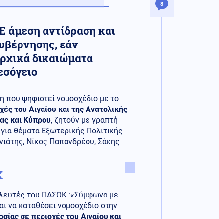
8
Ε άμεση αντίδραση και
υβέρνησης, εάν
αρχικά δικαιώματα
εσόγειο
η που ψηφιστεί νομοσχέδιο με το
χές του Αιγαίου και της Ανατολικής
ας και Κύπρου
, ζητούν με γραπτή
για θέματα Εξωτερικής Πολιτικής
νιάτης, Νίκος Παπανδρέου, Σάκης
Κ
υλευτές του ΠΑΣΟΚ :«Σύμφωνα με
αι να καταθέσει νομοσχέδιο στην
οσίας σε περιοχές του Αιγαίου και