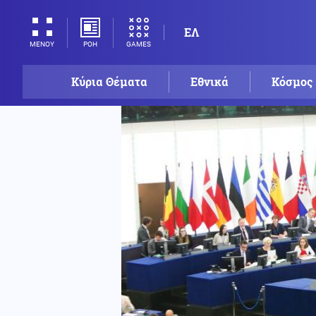
ΕΛ
ΡΟΗ
GAMES
ΜΕΝΟΥ
Κύρια Θέματα
Εθνικά
Κόσμος