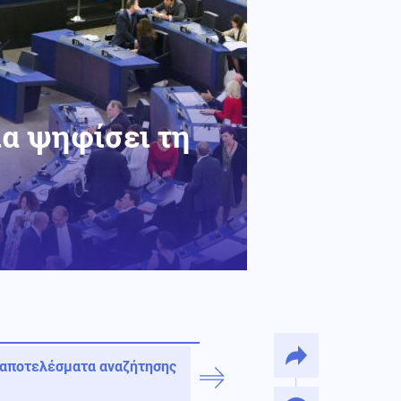
ία ψηφίσει τη
 αποτελέσματα αναζήτησης