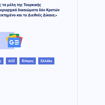
 τα μέλη της Τουρκικής
κυριαρχικά δικαιώματα δύο Κρατών
κτημένο και το Διεθνές Δίκαιο;»
ς
ΑΟΖ
Κύπρος
Ελλάδα