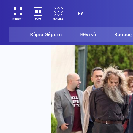
ΕΛ
ΡΟΗ
GAMES
ΜΕΝΟΥ
Κύρια Θέματα
Εθνικά
Κόσμος