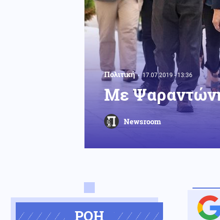
Πολιτική
17.07.2019 - 13:36
Με Ψαραντώνη 
Newsroom
ΡΟΗ