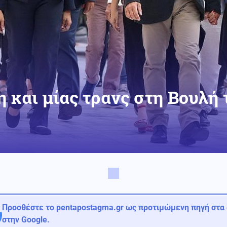
και μίας τρανς στη Βουλή
Προσθέστε το pentapostagma.gr ως προτιμώμενη πηγή στα
στην Google.