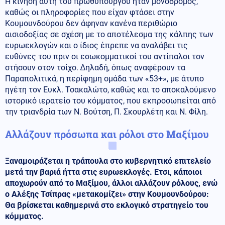
Η κίνηση αυτή του πρωθυπουργού ήταν µονόδροµος,
καθώς οι πληροφορίες που είχαν φτάσει στην
Κουµουνδούρου δεν άφηναν κανένα περιθώριο
αισιοδοξίας σε σχέση µε το αποτέλεσµα της κάλπης των
ευρωεκλογών και ο ίδιος έπρεπε να αναλάβει τις
ευθύνες του πριν οι εσωκοµµατικοί του αντίπαλοι τον
στήσουν στον τοίχο. ∆ηλαδή, όπως αναφέρουν τα
Παραπολιτικά, η περίφηµη οµάδα των «53+», µε άτυπο
ηγέτη τον Ευκλ. Τσακαλώτο, καθώς και το αποκαλούµενο
ιστορικό ιερατείο του κόµµατος, που εκπροσωπείται από
την τριανδρία των Ν. Βούτση, Π. Σκουρλέτη και Ν. Φίλη.
Αλλάζουν πρόσωπα και ρόλοι στο Μαξίμου
Ξαναμοιράζεται η τράπουλα στο κυβερνητικό επιτελείο
μετά την βαριά ήττα στις ευρωεκλογές. Ετσι, κάποιοι
αποχωρούν από το Μαξίμου, άλλοι αλλάζουν ρόλους, ενώ
ο Αλέξης Τσίπρας «μετακομίζει» στην Κουμουνδούρου:
Θα βρίσκεται καθημερινά στο εκλογικό στρατηγείο του
κόμματος.