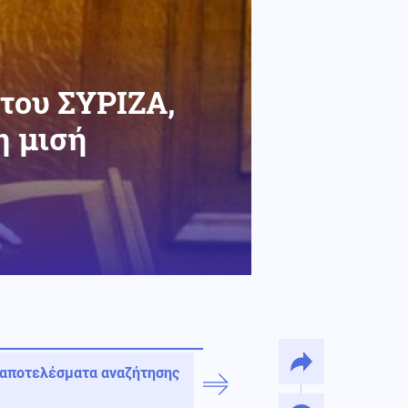
 του ΣΥΡΙΖΑ,
η μισή
 αποτελέσματα αναζήτησης