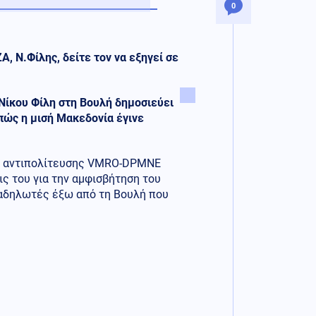
0
Α, Ν.Φίλης, δείτε τον να εξηγεί σε
Νίκου Φίλη στη Βουλή δημοσιεύει
πώς η μισή Μακεδονία έγινε
της αντιπολίτευσης VMRO-DPMNE
εις του για την αμφισβήτηση του
ιαδηλωτές έξω από τη Βουλή που