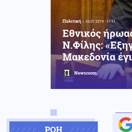
Πολιτική
26.01.2019 - 17:51
Εθνικός ήρωας
Ν.Φίλης: «Εξη
Μακεδονία έγι
Newsroom
ΡΟΗ