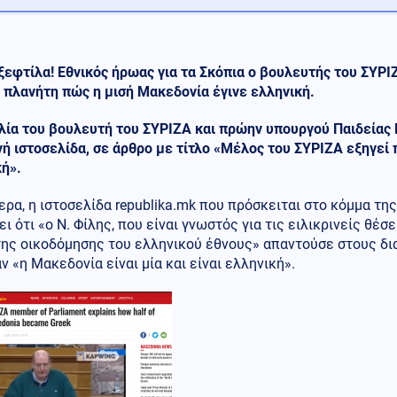
ξεφτίλα! Εθνικός ήρωας για τα Σκόπια ο βουλευτής του ΣΥΡΙΖ
 πλανήτη πώς η μισή Μακεδονία έγινε ελληνική.
λία του βουλευτή του ΣΥΡΙΖΑ και πρώην υπουργού Παιδείας 
ή ιστοσελίδα, σε άρθρο με τίτλο «Μέλος του ΣΥΡΙΖΑ εξηγεί 
ή».
ερα, η ιστοσελίδα republika.mk που πρόσκειται στο κόμμα 
ι ότι «ο Ν. Φίλης, που είναι γνωστός για τις ειλικρινείς θέσ
της οικοδόμησης του ελληνικού έθνους» απαντούσε στους δ
 «η Μακεδονία είναι μία και είναι ελληνική».