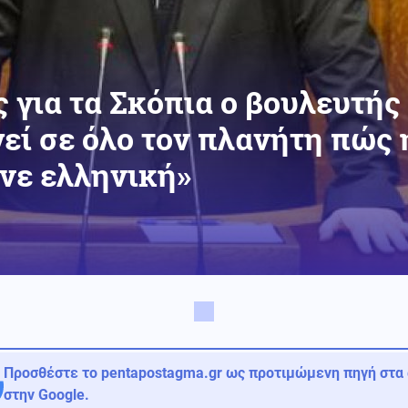
 για τα Σκόπια ο βουλευτής
γεί σε όλο τον πλανήτη πώς 
νε ελληνική»
Προσθέστε το pentapostagma.gr ως προτιμώμενη πηγή στα
στην Google.