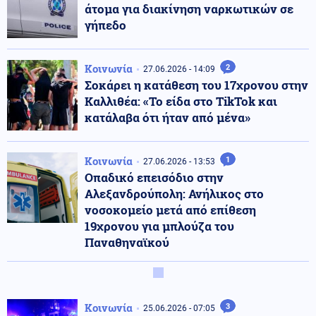
άτομα για διακίνηση ναρκωτικών σε
γήπεδο
Κοινωνία
2
27.06.2026 - 14:09
Σοκάρει η κατάθεση του 17χρονου στην
Καλλιθέα: «Το είδα στο TikTok και
κατάλαβα ότι ήταν από μένα»
Κοινωνία
1
27.06.2026 - 13:53
Οπαδικό επεισόδιο στην
Αλεξανδρούπολη: Ανήλικος στο
νοσοκομείο μετά από επίθεση
19χρονου για μπλούζα του
Παναθηναϊκού
Κοινωνία
3
25.06.2026 - 07:05