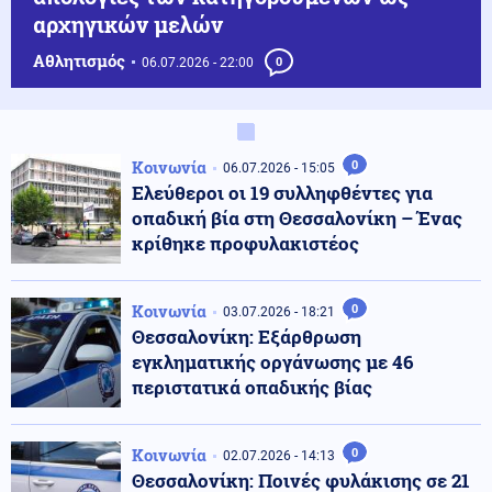
αρχηγικών μελών
Αθλητισμός
06.07.2026 - 22:00
0
Κοινωνία
0
06.07.2026 - 15:05
Ελεύθεροι οι 19 συλληφθέντες για
οπαδική βία στη Θεσσαλονίκη – Ένας
κρίθηκε προφυλακιστέος
Κοινωνία
0
03.07.2026 - 18:21
Θεσσαλονίκη: Εξάρθρωση
εγκληματικής οργάνωσης με 46
περιστατικά οπαδικής βίας
Κοινωνία
0
02.07.2026 - 14:13
Θεσσαλονίκη: Ποινές φυλάκισης σε 21