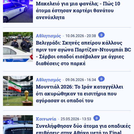
Μακελειό για μια φανέλα; - Πώς 10
άτομα έστησαν καρτέρι θανάτου
ανενόχλητα
Αθλητισμός
0
10.06.2026 - 20:38
Βελιγράδι: Σκηνές απείρου κάλλους
πριν τον αγώνα Παρτίζαν-Ντουμπάι BC
- Σέρβοι οπαδοί εισέβαλαν με άγριες
διαθέσεις στο παρκέ
Αθλητισμός
0
09.06.2026 - 16:34
Μουντιάλ 2026: Το Ιράν καταγγέλλει
ότι ακυρώθηκαν τα εισιτήρια που
αγόρασαν οι οπαδοί του
Κοινωνία
0
25.05.2026 - 13:53
Συνελήφθησαν δύο άτομα για οπαδικές
επιθέσεις στην Αθήνα μετά το Final