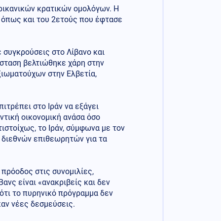
ρικανικών κρατικών ομολόγων. Η
 όπως και του 2ετούς που έφτασε
 συγκρούσεις στο Λίβανο και
άσταση βελτιώθηκε χάρη στην
ξιωματούχων στην Ελβετία,
ιτρέπει στο Ιράν να εξάγει
ντική οικονομική ανάσα όσο
τιστοίχως, το Ιράν, σύμφωνα με τον
ή διεθνών επιθεωρητών για τα
 πρόοδος στις συνομιλίες,
ανς είναι «ανακριβείς και δεν
ότι το πυρηνικό πρόγραμμα δεν
αν νέες δεσμεύσεις.