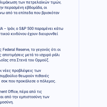
κλιμάκωση των πετρελαϊκών τιμών,
την περασμένη εβδομάδα, οι
άνω από τα επίπεδα που βρισκόταν
Α – Ιράν, ο S&P 500 παραμένει κάτω
τικού κινδύνου έχουν διευρυνθεί
 Federal Reserve, το γεγονός ότι οι
 αποτιμήσεις μετά το ισχυρό ράλι
λοΐας στα Στενά του Ορμούζ.
οι νέες προβλέψεις των
 συμβούλιο θεωρούν πιθανές
ύ σοκ που προκάλεσε ο πόλεμος.
nt Office, πέρα από τις
και από την εμπιστοσύνη των
ημοσύνη.