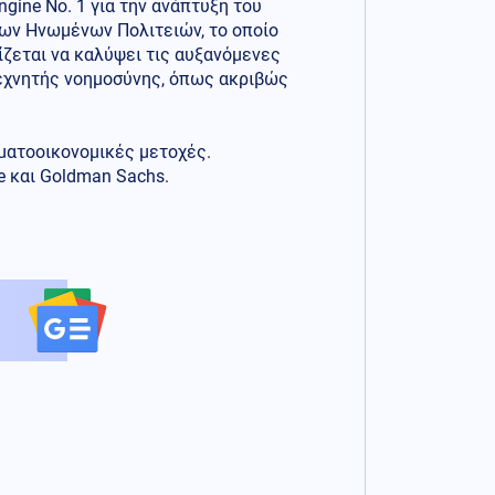
gine No. 1 για την ανάπτυξη του
 των Ηνωμένων Πολιτειών, το οποίο
ίζεται να καλύψει τις αυξανόμενες
εχνητής νοημοσύνης, όπως ακριβώς
ηματοοικονομικές μετοχές.
se και Goldman Sachs.