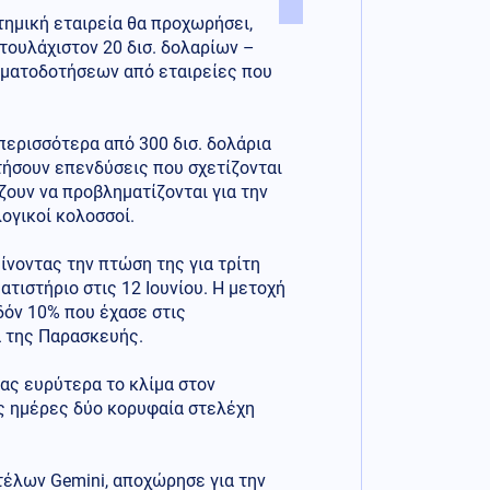
ημική εταιρεία θα προχωρήσει,
τουλάχιστον 20 δισ. δολαρίων –
ηματοδοτήσεων από εταιρείες που
 περισσότερα από 300 δισ. δολάρια
ήσουν επενδύσεις που σχετίζονται
ίζουν να προβληματίζονται για την
ογικοί κολοσσοί.
ίνοντας την πτώση της για τρίτη
τιστήριο στις 12 Ιουνίου. Η μετοχή
δόν 10% που έχασε στις
α της Παρασκευής.
ας ευρύτερα το κλίμα στον
ες ημέρες δύο κορυφαία στελέχη
τέλων Gemini, αποχώρησε για την