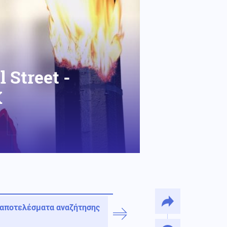
 Street -
X
 αποτελέσματα αναζήτησης