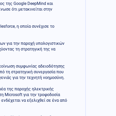
ος της Google DeepMind και
ίνωσε ότι μετακινείται στην
lesforce, η οποία συνέχισε το
ίων για την παροχή υπολογιστικών
χύοντας τη στρατηγική της να
νακοίνωση συμφωνίας αδειοδότησης
από τη στρατηγική συνεργασία που
ενιάς για την τεχνητή νοημοσύνη.
ομέα της παροχής ηλεκτρικής
η Microsoft για την τροφοδοσία
ενδέχεται να εξελιχθεί σε ένα από