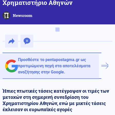
Χρηματιστήριο Αθηνών
Newsroom
0
Προσθέστε το pentapostagma.gr ως
προτιμώμενη πηγή στα αποτελέσματα
αναζήτησης στην Google.
Ήπιες πτωτικές τάσεις κατέγραψαν οι τιμές των
μετοχών στη σημερινή συνεδρίαση του
Χρηματιστηρίου Αθηνών, ενώ με μικτές τάσεις
έκλεισαν οι ευρωπαϊκές αγορές