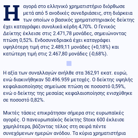
Η
αγορά στο ελληνικό χρηματιστήριο διόρθωσε
μετά από 5 ανοδικές συνεδριάσεις, στη διάρκεια
των οποίων ο βασικός χρηματιστηριακός δείκτης
έχει καταγράψει συνολικά κέρδη 4,70%. O Γενικός
Δείκτης έκλεισε στις 2.471,78 μονάδες, σημειώνοντας
πτώση 0,52%. Ενδοσυνεδριακά έχει καταγράφει
υψηλότερη τιμή στις 2.489,11 μονάδες (+0,18%) και
κατώτερη τιμή στις 2.467,80 μονάδες (-0,68%).
Η αξία των συναλλαγών ανήλθε στα 362,91 εκατ. ευρώ,
ενώ διακινήθηκαν 50.496.959 μετοχές. Ο δείκτης υψηλής
κεφαλαιοποίησης σημείωσε πτώση σε ποσοστό 0,59%,
ενώ ο δείκτης της μεσαίας κεφαλαιοποίησης ενισχύθηκε
σε ποσοστό 0,82%.
Μικτές τάσεις επικράτησαν σήμερα στις ευρωπαϊκές
αγορές. Ο πανευρωπαϊκός δείκτης Stoxx 600 έκλεισε
χαμηλότερα, βάζοντας τέλος στη σειρά πέντε
συνεχόμενων ημερών ανόδου. Τα κύρια χρηματιστήρια