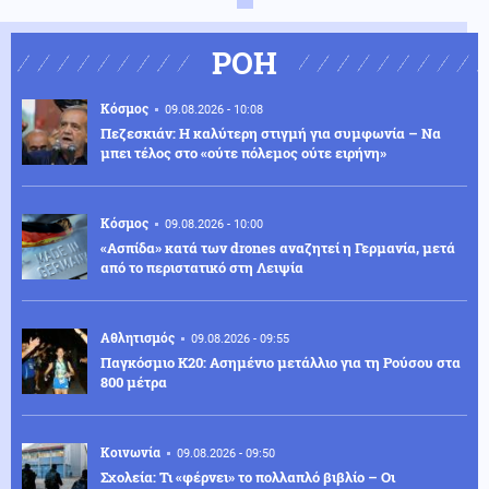
ΡΟΗ
Κόσμος
09.08.2026 - 10:08
Πεζεσκιάν: Η καλύτερη στιγμή για συμφωνία – Να
μπει τέλος στο «ούτε πόλεμος ούτε ειρήνη»
Κόσμος
09.08.2026 - 10:00
«Ασπίδα» κατά των drones αναζητεί η Γερμανία, μετά
από το περιστατικό στη Λειψία
Αθλητισμός
09.08.2026 - 09:55
Παγκόσμιο Κ20: Ασημένιο μετάλλιο για τη Ρούσου στα
800 μέτρα
Κοινωνία
09.08.2026 - 09:50
Σχολεία: Τι «φέρνει» το πολλαπλό βιβλίο – Οι