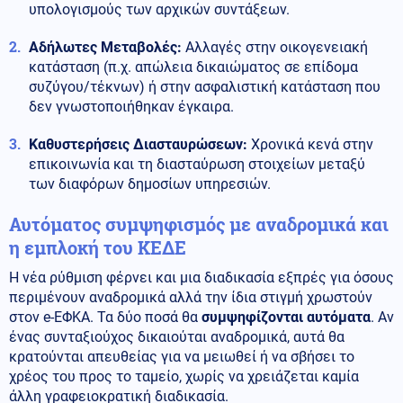
υπολογισμούς των αρχικών συντάξεων.
Αδήλωτες Μεταβολές:
Αλλαγές στην οικογενειακή
κατάσταση (π.χ. απώλεια δικαιώματος σε επίδομα
συζύγου/τέκνων) ή στην ασφαλιστική κατάσταση που
δεν γνωστοποιήθηκαν έγκαιρα.
Καθυστερήσεις Διασταυρώσεων:
Χρονικά κενά στην
επικοινωνία και τη διασταύρωση στοιχείων μεταξύ
των διαφόρων δημοσίων υπηρεσιών.
Αυτόματος συμψηφισμός με αναδρομικά και
η εμπλοκή του ΚΕΔΕ
Η νέα ρύθμιση φέρνει και μια διαδικασία εξπρές για όσους
περιμένουν αναδρομικά αλλά την ίδια στιγμή χρωστούν
στον e-ΕΦΚΑ. Τα δύο ποσά θα
συμψηφίζονται αυτόματα
. Αν
ένας συνταξιούχος δικαιούται αναδρομικά, αυτά θα
κρατούνται απευθείας για να μειωθεί ή να σβήσει το
χρέος του προς το ταμείο, χωρίς να χρειάζεται καμία
άλλη γραφειοκρατική διαδικασία.