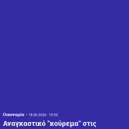
Οικονομία
18.06.2026 - 19:53
Αναγκαστικό "κούρεμα" στις