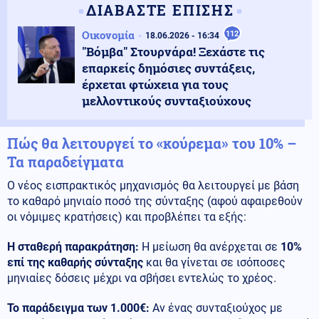
ΔΙΑΒΑΣΤΕ ΕΠΙΣΗΣ
Οικονομία
112
18.06.2026 - 16:34
"Βόμβα" Στουρνάρα! Ξεχάστε τις
επαρκείς δημόσιες συντάξεις,
έρχεται φτώχεια για τους
μελλοντικούς συνταξιούχους
Πώς θα λειτουργεί το «κούρεμα» του 10% –
Τα παραδείγματα
Ο νέος εισπρακτικός μηχανισμός θα λειτουργεί με βάση
το καθαρό μηνιαίο ποσό της σύνταξης (αφού αφαιρεθούν
οι νόμιμες κρατήσεις) και προβλέπει τα εξής:
Η σταθερή παρακράτηση:
Η μείωση θα ανέρχεται σε
10%
επί της καθαρής σύνταξης
και θα γίνεται σε ισόποσες
μηνιαίες δόσεις μέχρι να σβήσει εντελώς το χρέος.
Το παράδειγμα των 1.000€:
Αν ένας συνταξιούχος με