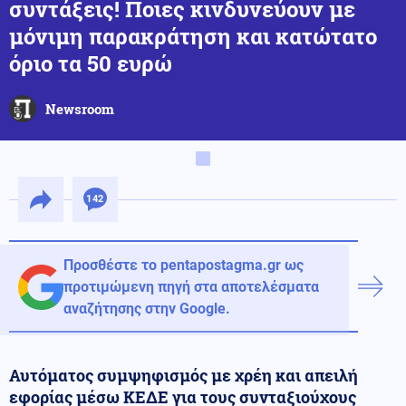
συντάξεις! Ποιες κινδυνεύουν με
μόνιμη παρακράτηση και κατώτατο
όριο τα 50 ευρώ
Newsroom
142
Προσθέστε το pentapostagma.gr ως
προτιμώμενη πηγή στα αποτελέσματα
αναζήτησης στην Google.
Αυτόματος συμψηφισμός με χρέη και απειλή
εφορίας μέσω ΚΕΔΕ για τους συνταξιούχους