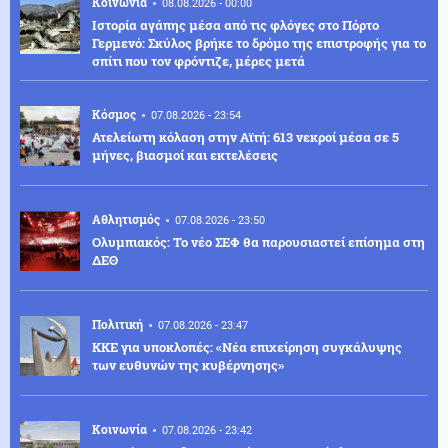
Κοινωνία
08.08.2026 - 00:00
Ιστορία αγάπης μέσα από τις φλόγες στο Πόρτο
Γερμενό: Σκύλος βρήκε το δρόμο της επιστροφής για το
σπίτι που τον φρόντιζε, μέρες μετά
Κόσμος
07.08.2026 - 23:54
Ατελείωτη κόλαση στην Αϊτή: 613 νεκροί μέσα σε 5
μήνες, βιασμοί και εκτελέσεις
Αθλητισμός
07.08.2026 - 23:50
Ολυμπιακός: Το νέο ΣΕΦ θα παρουσιαστεί επίσημα στη
ΔΕΘ
Πολιτική
07.08.2026 - 23:47
ΚΚΕ για υποκλοπές: «Νέα επιχείρηση συγκάλυψης
των ευθυνών της κυβέρνησης»
Κοινωνία
07.08.2026 - 23:42