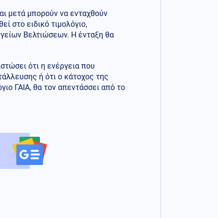
και μετά μπορούν να ενταχθούν
ί στο ειδικό τιμολόγιο,
γείων Βελτιώσεων. Η ένταξη θα
στώσει ότι η ενέργεια που
άλλευσης ή ότι ο κάτοχος της
γιο ΓΑΙΑ, θα τον απεντάσσει από το