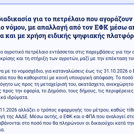
ιαδικασία για το πετρέλαιο που αγοράζουν
ιο νόμου, με απαλλαγή από τον ΕΦΚ μέσω 
ία και με χρήση ειδικής ψηφιακής πλατφό
ο αγροτικό πετρέλαιο εντάσσεται στις παρεμβάσεις για την
κρίσης και τη στήριξη των αγροτών, μαζί με την επέκταση το
 με το νομοσχέδιο, για καταναλώσεις έως τις 31.10.2026 ο 
σία που θα καθοριστεί με κοινή υπουργική απόφαση. Το ποσό
γητο ως προς τη μεταχείρισή του, ακατάσχετο, ανεκχώρητο 
 προς την εφορία, το Δημόσιο, τους δήμους, τις περιφέρειες,
κά ιδρύματα.
11.2026 αλλάζει ο τρόπος εφαρμογής του μέτρου, καθώς τίθε
γή της ΑΑΔΕ. Μέσω αυτής, ο ΕΦΚ και ο ΦΠΑ που αναλογεί στ
βάνονται στο ποσό που θα πληρώνουν οι δικαιούχοι κατά τη
α.