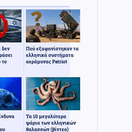
α δεν
Πού εξαφανίστηκαν τα
ράσει
ελληνικά συστήματα
 το
αεράμυνας Patriot
κίνδυνα
Τα 10 μεγαλύτερα
ψάρια των ελληνικών
ου
θαλασσών (βίντεο)