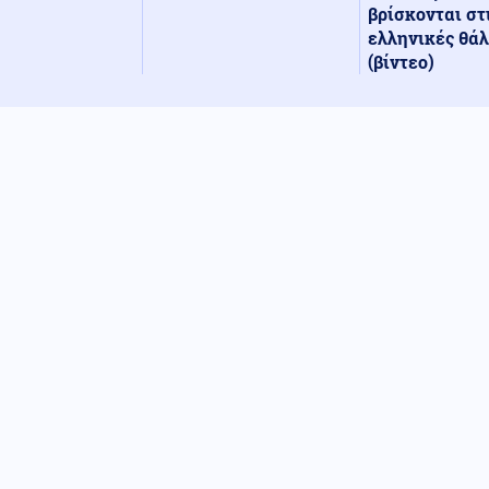
βρίσκονται στ
ελληνικές θά
(βίντεο)