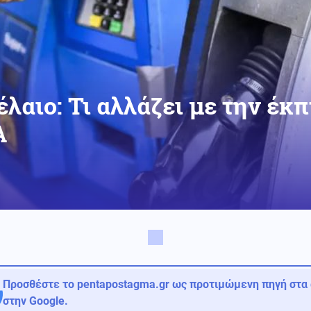
λαιο: Τι αλλάζει με την έκ
Α
Προσθέστε το pentapostagma.gr ως προτιμώμενη πηγή στα
στην Google.