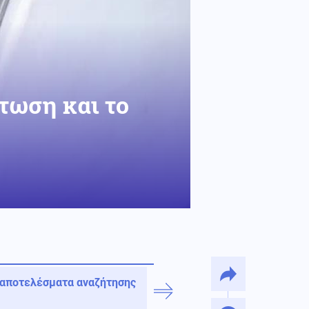
πτωση και το
 αποτελέσματα αναζήτησης