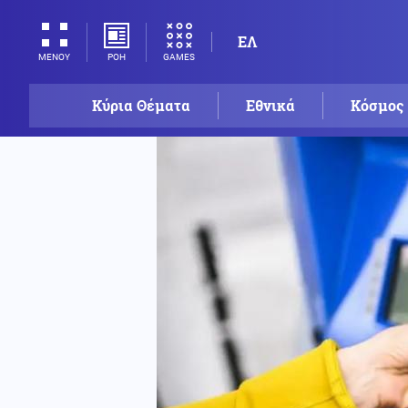
ΕΛ
ΡΟΗ
GAMES
ΜΕΝΟΥ
Κύρια Θέματα
Εθνικά
Κόσμος