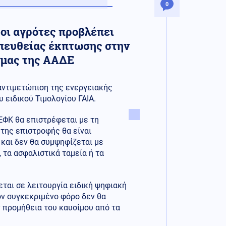
0
 οι αγρότες προβλέπει
απευθείας έκπτωσης στην
ρμας της ΑΑΔΕ
 αντιμετώπιση της ενεργειακής
υ ειδικού Τιμολογίου ΓΑΙΑ.
ΕΦΚ θα επιστρέφεται με τη
 της επιστροφής θα είναι
και δεν θα συμψηφίζεται με
 τα ασφαλιστικά ταμεία ή τα
ται σε λειτουργία ειδική ψηφιακή
ον συγκεκριμένο φόρο δεν θα
ν προμήθεια του καυσίμου από τα