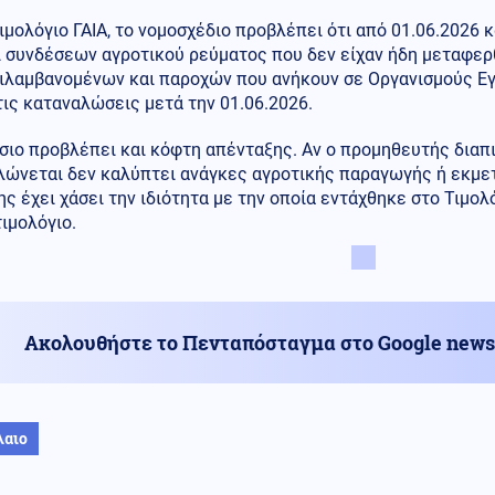
Τιμολόγιο ΓΑΙΑ, το νομοσχέδιο προβλέπει ότι από 01.06.2026 
 συνδέσεων αγροτικού ρεύματος που δεν είχαν ήδη μεταφερθε
ιλαμβανομένων και παροχών που ανήκουν σε Οργανισμούς Εγ
ις καταναλώσεις μετά την 01.06.2026.
σιο προβλέπει και κόφτη απένταξης. Αν ο προμηθευτής διαπι
λώνεται δεν καλύπτει ανάγκες αγροτικής παραγωγής ή εκμετ
ς έχει χάσει την ιδιότητα με την οποία εντάχθηκε στο Τιμολό
τιμολόγιο.
Ακολουθήστε το Πενταπόσταγμα στο Google news
λαιο