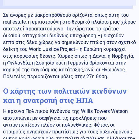
Σε αγορές με μακροπρόθεσμο ορίζοντα, όπως αυτή του
real estate, η εμπιστοσύνη στο θεσμικό πλαίσιο μιας χώρας
αποτελεί προαπαιτούμενο. Την ώρα που το κράτος
δικαίου καταγράφει διεθνώς υποχώρηση –με σχεδόν
επτά στις δέκα χώρες να σημειώνουν πτώση στον σχετικό
δείκτη του World Justice Project– η Ευρώπη κυριαρχεί
στις κορυφαίες θέσεις. Χώρες όπως η Δανία, η Νορβηγία,
η Φινλανδία, η Σουηδία και η Γερμανία βρίσκονται στην
κορυφή της παγκόσμιας κατάταξης, ενώ οι Ηνωμένες
Πολιτείες περιορίζονται μόλις στην 27η θέση.
Ο χάρτης των πολιτικών κινδύνων
και η ανατροπή στις ΗΠΑ
Η έρευνα Πολιτικού Κινδύνου της Willis Towers Watson
αποτυπώνει με σαφήνεια τις προκλήσεις που
αντιμετωπίζουν πλέον οι πολυεθνικές. Φέτος, οι
εταιρείες ανησυχούν πρωτίστως για τους αυξανόμενους
εμπορικούς φραγμούς, την πολιτική πόλωση, αλλά και την