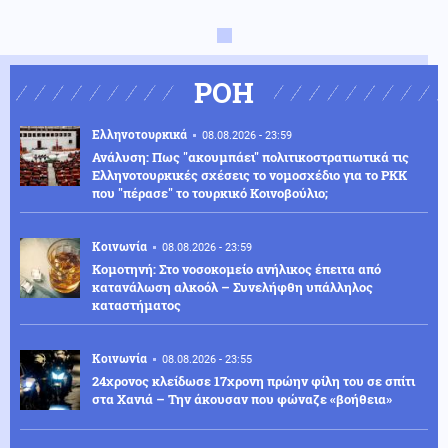
ΡΟΗ
Ελληνοτουρκικά
08.08.2026 - 23:59
Ανάλυση: Πως "ακουμπάει" πολιτικοστρατιωτικά τις
Ελληνοτουρκικές σχέσεις το νομοσχέδιο για το PKK
που "πέρασε" το τουρκικό Κοινοβούλιο;
Κοινωνία
08.08.2026 - 23:59
Κομοτηνή: Στο νοσοκομείο ανήλικος έπειτα από
κατανάλωση αλκοόλ – Συνελήφθη υπάλληλος
καταστήματος
Κοινωνία
08.08.2026 - 23:55
24χρονος κλείδωσε 17χρονη πρώην φίλη του σε σπίτι
στα Χανιά – Την άκουσαν που φώναζε «βοήθεια»