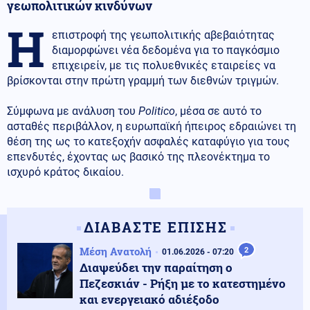
γεωπολιτικών κινδύνων
Η
επιστροφή της γεωπολιτικής αβεβαιότητας
διαμορφώνει νέα δεδομένα για το παγκόσμιο
επιχειρείν, με τις πολυεθνικές εταιρείες να
βρίσκονται στην πρώτη γραμμή των διεθνών τριγμών.
Σύμφωνα με ανάλυση του
Politico
, μέσα σε αυτό το
ασταθές περιβάλλον, η ευρωπαϊκή ήπειρος εδραιώνει τη
θέση της ως το κατεξοχήν ασφαλές καταφύγιο για τους
επενδυτές, έχοντας ως βασικό της πλεονέκτημα το
ισχυρό κράτος δικαίου.
ΔΙΑΒΑΣΤΕ ΕΠΙΣΗΣ
Μέση Ανατολή
2
01.06.2026 - 07:20
Διαψεύδει την παραίτηση ο
Πεζεσκιάν - Ρήξη με το κατεστημένο
και ενεργειακό αδιέξοδο