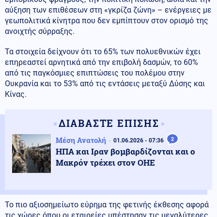
αύξηση των επιθέσεων στη «γκρίζα ζώνη» – ενέργειες με
γεωπολιτικά κίνητρα που δεν εμπίπτουν στον ορισμό της
ανοιχτής σύρραξης.
Τα στοιχεία δείχνουν ότι το 65% των πολυεθνικών έχει
επηρεαστεί αρνητικά από την επιβολή δασμών, το 60%
από τις παγκόσμιες επιπτώσεις του πολέμου στην
Ουκρανία και το 53% από τις εντάσεις μεταξύ Δύσης και
Κίνας.
ΔΙΑΒΑΣΤΕ ΕΠΙΣΗΣ
Μέση Ανατολή
2
01.06.2026 - 07:36
ΗΠΑ και Ιραν βομβαρδίζονται και ο
Μακρόν τρέχει στον ΟΗΕ
Το πιο αξιοσημείωτο εύρημα της φετινής έκθεσης αφορά
τις χώρες όπου οι εταιρείες υπέστησαν τις μεγαλύτερες