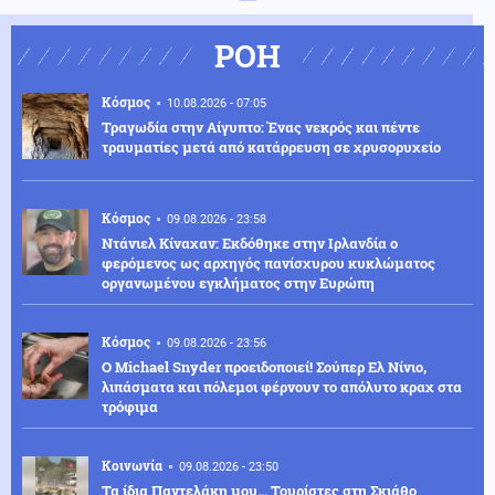
ΡΟΗ
Κόσμος
10.08.2026 - 07:05
Τραγωδία στην Αίγυπτο: Ένας νεκρός και πέντε
τραυματίες μετά από κατάρρευση σε χρυσορυχείο
Κόσμος
09.08.2026 - 23:58
Ντάνιελ Κίναχαν: Εκδόθηκε στην Ιρλανδία ο
φερόμενος ως αρχηγός πανίσχυρου κυκλώματος
οργανωμένου εγκλήματος στην Ευρώπη
Κόσμος
09.08.2026 - 23:56
Ο Michael Snyder προειδοποιεί! Σούπερ Ελ Νίνιο,
λιπάσματα και πόλεμοι φέρνουν το απόλυτο κραχ στα
τρόφιμα
Κοινωνία
09.08.2026 - 23:50
Τα ίδια Παντελάκη μου... Τουρίστες στη Σκιάθο