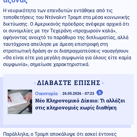
Η νευρικότητα των επενδυτών εντάθηκε από τις
τοποθετήσεις του Ντόναλντ Τραμπ στα μέσα κοινωνικής
δικτύωσης. Ο Αμερικανός πρόεδρος ανέφερε αρχικά ότι
οι συνομιλίες με την Τεχεράνη «προχωρούν καλά»,
αφήνοντας ανοιχτό το παράθυρο της διπλωματίας, αλλά
ταυτόχρονα απείλησε με άμεση επιστροφή στη
στρατιωτική δράση αν οι διαπραγματεύσεις ναυαγήσουν.
«Θα είναι είτε μια μεγάλη συμφωνία για όλους είτε καμία
συμφωνία», σημείωσε χαρακτηριστικά.
ΔΙΑΒΑΣΤΕ ΕΠΙΣΗΣ
Οικονομία
0
26.05.2026 - 07:23
Νέο Κληρονομικό Δίκαιο: Τι αλλάζει
στις κληρονομιές χωρίς διαθήκη
Παράλληλα, ο Τραμπ αποκάλυψε ότι ασκεί έντονες