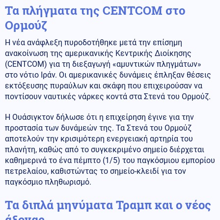
Τα πλήγματα της CENTCOM στο
Ορμούζ
Η νέα ανάφλεξη πυροδοτήθηκε μετά την επίσημη
ανακοίνωση της αμερικανικής Κεντρικής Διοίκησης
(CENTCOM) για τη διεξαγωγή «αμυντικών πληγμάτων»
στο νότιο Ιράν. Οι αμερικανικές δυνάμεις έπληξαν θέσεις
εκτόξευσης πυραύλων και σκάφη που επιχειρούσαν να
ποντίσουν ναυτικές νάρκες κοντά στα Στενά του Ορμούζ.
Η Ουάσιγκτον δήλωσε ότι η επιχείρηση έγινε για την
προστασία των δυνάμεών της. Τα Στενά του Ορμούζ
αποτελούν την κρισιμότερη ενεργειακή αρτηρία του
πλανήτη, καθώς από το συγκεκριμένο σημείο διέρχεται
καθημερινά το ένα πέμπτο (1/5) του παγκόσμιου εμπορίου
πετρελαίου, καθιστώντας το σημείο-κλειδί για τον
παγκόσμιο πληθωρισμό.
Τα διπλά μηνύματα Τραμπ και ο νέος
άξονας