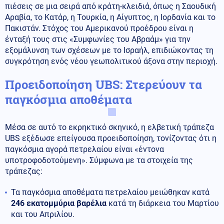
πιέσεις σε μια σειρά από κράτη-κλειδιά, όπως η Σαουδική
Αραβία, το Κατάρ, η Τουρκία, η Αίγυπτος, η Ιορδανία και το
Πακιστάν. Στόχος του Αμερικανού προέδρου είναι η
ένταξή τους στις «Συμφωνίες του Αβραάμ» για την
εξομάλυνση των σχέσεων με το Ισραήλ, επιδιώκοντας τη
συγκρότηση ενός νέου γεωπολιτικού άξονα στην περιοχή.
Προειδοποίηση UBS: Στερεύουν τα
παγκόσμια αποθέματα
Μέσα σε αυτό το εκρηκτικό σκηνικό, η ελβετική τράπεζα
UBS εξέδωσε επείγουσα προειδοποίηση, τονίζοντας ότι η
παγκόσμια αγορά πετρελαίου είναι «έντονα
υποτροφοδοτούμενη». Σύμφωνα με τα στοιχεία της
τράπεζας:
Τα παγκόσμια αποθέματα πετρελαίου μειώθηκαν κατά
246 εκατομμύρια βαρέλια
κατά τη διάρκεια του Μαρτίου
και του Απριλίου.