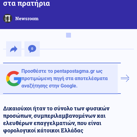
στα πρατήρια
Newsroom
0
Προσθέστε το pentapostagma.gr ως
προτιμώμενη πηγή στα αποτελέσματα
αναζήτησης στην Google.
Δικαιούχοι ήταν το σύνολο των φυσικών
προσώπων, συμπεριλαμβανομένων και
ελευθέρων επαγγελματιών, που είναι
φορολογικοί κάτοικοι Ελλάδας