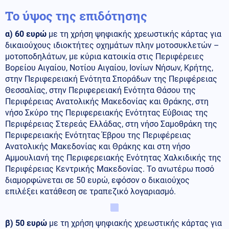
Το ύψος της επιδότησης
α)
60 ευρώ
με τη χρήση ψηφιακής χρεωστικής κάρτας για
δικαιούχους ιδιοκτήτες οχημάτων πλην μοτοσυκλετών –
μοτοποδηλάτων, με κύρια κατοικία στις Περιφέρειες
Βορείου Αιγαίου, Νοτίου Αιγαίου, Ιονίων Νήσων, Κρήτης,
στην Περιφερειακή Ενότητα Σποράδων της Περιφέρειας
Θεσσαλίας, στην Περιφερειακή Ενότητα Θάσου της
Περιφέρειας Ανατολικής Μακεδονίας και Θράκης, στη
νήσο Σκύρο της Περιφερειακής Ενότητας Εύβοιας της
Περιφέρειας Στερεάς Ελλάδας, στη νήσο Σαμοθράκη της
Περιφερειακής Ενότητας Έβρου της Περιφέρειας
Ανατολικής Μακεδονίας και Θράκης και στη νήσο
Αμμουλιανή της Περιφερειακής Ενότητας Χαλκιδικής της
Περιφέρειας Κεντρικής Μακεδονίας. Το ανωτέρω ποσό
διαμορφώνεται σε 50 ευρώ, εφόσον ο δικαιούχος
επιλέξει κατάθεση σε τραπεζικό λογαριασμό.
β)
50 ευρώ
με τη χρήση ψηφιακής χρεωστικής κάρτας για