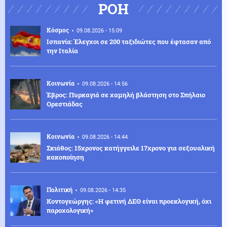
ΡΟΗ
Κόσμος
09.08.2026 - 15:09
Ισπανία: Έλεγχοι σε 200 ταξιδιώτες που έφτασαν από
την Ιταλία
Κοινωνία
09.08.2026 - 14:56
Έβρος: Πυρκαγιά σε χαμηλή βλάστηση στο Σπήλαιο
Ορεστιάδας
Κοινωνία
09.08.2026 - 14:44
Σκιάθος: 15χρονος κατήγγειλε 17χρονο για σεξουαλική
κακοποίηση
Πολιτική
09.08.2026 - 14:35
Κοντογεώργης: «Η φετινή ΔΕΘ είναι προεκλογική, όχι
παροχολογική»