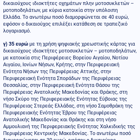
δικαιούχους ιδιοκτήτες οχημάτων πλην μοτοσυκλετών –
μοτοποδηλάτων, με κύρια κατοικία στην υπόλοιπη
Ελλάδα. Το ανωτέρω ποσό διαμορφώνεται σε 40 ευρώ,
εφόσον ο δικαιούχος επιλέξει κατάθεση σε τραπεζικό
λογαριασμό.
γ)
35 ευρώ
με τη χρήση ψηφιακής χρεωστικής κάρτας για
δικαιούχους ιδιοκτήτες μοτοσυκλετών – μοτοποδηλάτων,
με κατοικία στις Περιφέρειες Βορείου Αιγαίου, Νοτίου
Αιγαίου, Ιονίων Νήσων, Κρήτης, στην Περιφερειακή
Ενότητα Νήσων της Περιφέρειας Αττικής, στην
Περιφερειακή Ενότητα Σποράδων της Περιφέρειας
Θεσσαλίας, στην Περιφερειακή Ενότητα Θάσου της
Περιφέρειας Ανατολικής Μακεδονίας και Θράκης, στη
νήσο Σκύρο της Περιφερειακής Ενότητας Εύβοιας της
Περιφέρειας Στερεάς Ελλάδας, στη νήσο Σαμοθράκη της
Περιφερειακής Ενότητας Έβρου της Περιφέρειας
Ανατολικής Μακεδονίας και Θράκης και στη νήσο
Αμμουλιανή της Περιφερειακής Ενότητας Χαλκιδικής της
Περιφέρειας Κεντρικής Μακεδονίας. Το ανωτέρω ποσό