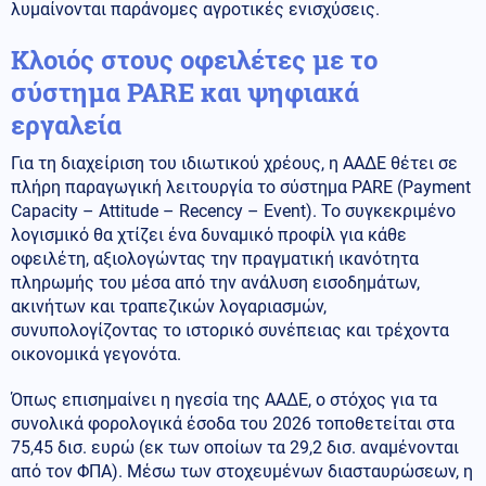
λυμαίνονται παράνομες αγροτικές ενισχύσεις.
Κλοιός στους οφειλέτες με το
σύστημα PARE και ψηφιακά
εργαλεία
Για τη διαχείριση του ιδιωτικού χρέους, η ΑΑΔΕ θέτει σε
πλήρη παραγωγική λειτουργία το σύστημα PARE (Payment
Capacity – Attitude – Recency – Event). Το συγκεκριμένο
λογισμικό θα χτίζει ένα δυναμικό προφίλ για κάθε
οφειλέτη, αξιολογώντας την πραγματική ικανότητα
πληρωμής του μέσα από την ανάλυση εισοδημάτων,
ακινήτων και τραπεζικών λογαριασμών,
συνυπολογίζοντας το ιστορικό συνέπειας και τρέχοντα
οικονομικά γεγονότα.
Όπως επισημαίνει η ηγεσία της ΑΑΔΕ, ο στόχος για τα
συνολικά φορολογικά έσοδα του 2026 τοποθετείται στα
75,45 δισ. ευρώ (εκ των οποίων τα 29,2 δισ. αναμένονται
από τον ΦΠΑ). Μέσω των στοχευμένων διασταυρώσεων, η