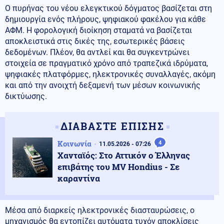
Ο πυρήνας του νέου ελεγκτικού δόγματος βασίζεται στη
δημιουργία ενός πλήρους, ψηφιακού φακέλου για κάθε
ΑΦΜ. Η φορολογική διοίκηση σταματά να βασίζεται
αποκλειστικά στις δικές της, εσωτερικές βάσεις
δεδομένων. Πλέον, θα αντλεί και θα συγκεντρώνει
στοιχεία σε πραγματικό χρόνο από τραπεζικά ιδρύματα,
ψηφιακές πλατφόρμες, ηλεκτρονικές συναλλαγές, ακόμη
και από την ανοιχτή δεξαμενή των μέσων κοινωνικής
δικτύωσης.
ΔΙΑΒΑΣΤΕ ΕΠΙΣΗΣ
Κοινωνία
4
11.05.2026 - 07:26
Χανταϊός: Στο Αττικόν ο Έλληνας
επιβάτης του MV Hondius - Σε
καραντίνα
Μέσα από διαρκείς ηλεκτρονικές διασταυρώσεις, ο
μηχανισμός θα εντοπίζει αυτόματα τυχόν αποκλίσεις