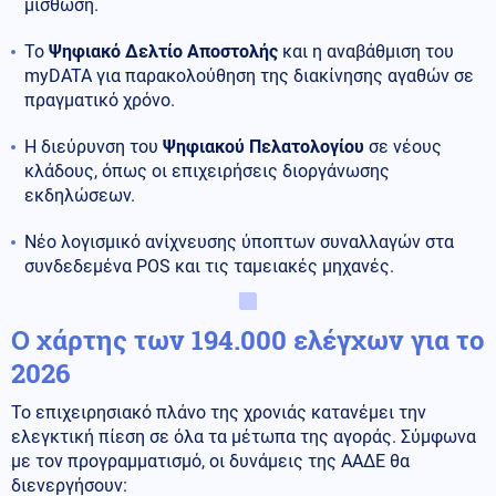
μίσθωση.
Το
Ψηφιακό Δελτίο Αποστολής
και η αναβάθμιση του
myDATA για παρακολούθηση της διακίνησης αγαθών σε
πραγματικό χρόνο.
Η διεύρυνση του
Ψηφιακού Πελατολογίου
σε νέους
κλάδους, όπως οι επιχειρήσεις διοργάνωσης
εκδηλώσεων.
Νέο λογισμικό ανίχνευσης ύποπτων συναλλαγών στα
συνδεδεμένα POS και τις ταμειακές μηχανές.
Ο χάρτης των 194.000 ελέγχων για το
2026
Το επιχειρησιακό πλάνο της χρονιάς κατανέμει την
ελεγκτική πίεση σε όλα τα μέτωπα της αγοράς. Σύμφωνα
με τον προγραμματισμό, οι δυνάμεις της ΑΑΔΕ θα
διενεργήσουν: