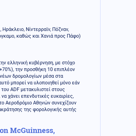
 Ηράκλειο, Νίντερραϊν, Πόζναν,
ργκαμο, καθώς και Χανιά προς Πάφο)
την ελληνική κυβέρνηση, με στόχο
(+70%), την προσθήκη 10 επιπλέον
0 νέων δρομολογίων μέσα στα
αυτό μπορεί να υλοποιηθεί μόνο εάν
 του ADF μετακυλιστεί στους
 να χάνει επενδυτικές ευκαιρίες,
ι το Αεροδρόμιο Αθηνών συνεχίζουν
ρακράτησης της φορολογικής αυτής
ason McGuinness,