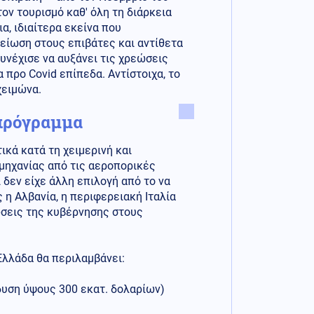
τον τουρισμό καθ' όλη τη διάρκεια
α, ιδιαίτερα εκείνα που
 μείωση στους επιβάτες και αντίθετα
συνέχισε να αυξάνει τις χρεώσεις
 προ Covid επίπεδα. Αντίστοιχα, το
χειμώνα.
 πρόγραμμα
ικά κατά τη χειμερινή και
ομηχανίας από τις αεροπορικές
 δεν είχε άλλη επιλογή από το να
η Αλβανία, η περιφερειακή Ιταλία
ώσεις της κυβέρνησης στους
Ελλάδα θα περιλαμβάνει:
υση ύψους 300 εκατ. δολαρίων)