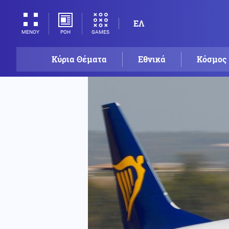
ΕΛ
ΡΟΗ
GAMES
ΜΕΝΟΥ
Κύρια Θέματα
Εθνικά
Κόσμος