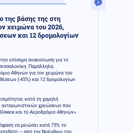
2
ο της βάσης της στη
ον χειμώνα του 2026,
έσεων και 12 δρομολογίων
την επίσημη ανακοίνωση για το
Θεσσαλονίκη. Παράλληλα,
όμιο Αθηνών για τον χειμώνα του
θέσεων (-45%) και 12 δρομολογίων
εσιμότητας κατά τη χαμηλή
η ανταγωνιστικών χρεώσεων που
 Greece και το Αεροδρόμιο Αθηνών».
όφαση να μειώσει κατά 75% το
επιβάτη — από τον Νοέμβριο του