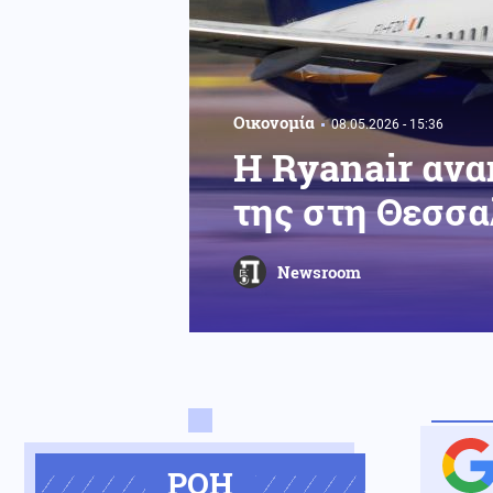
Οικονομία
08.05.2026 - 15:36
Η Ryanair ανα
της στη Θεσσα
Newsroom
ΡΟΗ