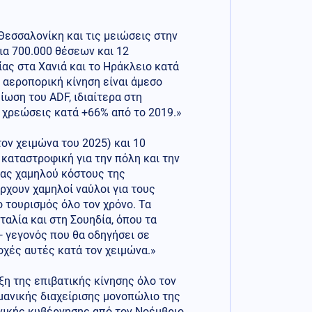
Θεσσαλονίκη και τις μειώσεις στην
ια 700.000 θέσεων και 12
ας στα Χανιά και το Ηράκλειο κατά
 αεροπορική κίνηση είναι άμεσο
ωση του ADF, ιδιαίτερα στη
ς χρεώσεις κατά +66% από το 2019.»
ον χειμώνα του 2025) και 10
 καταστροφική για την πόλη και την
τας χαμηλού κόστους της
χουν χαμηλοί ναύλοι για τους
 τουρισμός όλο τον χρόνο. Τα
αλία και στη Σουηδία, όπου τα
 γεγονός που θα οδηγήσει σε
οχές αυτές κατά τον χειμώνα.»
ξη της επιβατικής κίνησης όλο τον
ρμανικής διαχείρισης μονοπώλιο της
νικής κυβέρνησης από τον Νοέμβριο