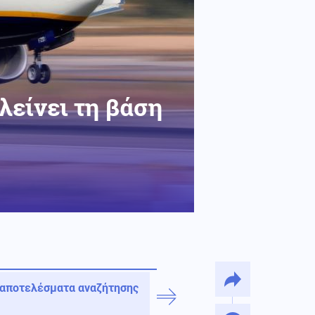
λείνει τη βάση
 αποτελέσματα αναζήτησης