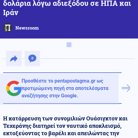
δολάρια λόγω αδιεξόδου σε ΗΠΑ και
Ιράν
Newsroom
0
Προσθέστε το pentapostagma.gr ως
προτιμώμενη πηγή στα αποτελέσματα
αναζήτησης στην Google.
Η κατάρρευση των συνομιλιών Ουάσιγκτον και
Τεχεράνης διατηρεί τον ναυτικό αποκλεισμό,
εκτοξεύοντας το βαρέλι και απειλώντας την