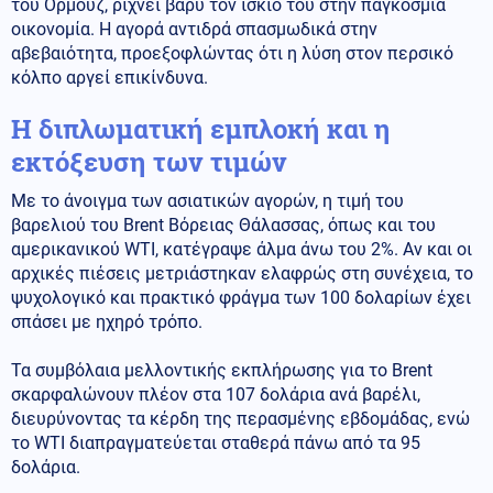
του Ορμούζ, ρίχνει βαρύ τον ίσκιο του στην παγκόσμια
οικονομία. Η αγορά αντιδρά σπασμωδικά στην
αβεβαιότητα, προεξοφλώντας ότι η λύση στον περσικό
κόλπο αργεί επικίνδυνα.
Η διπλωματική εμπλοκή και η
εκτόξευση των τιμών
Με το άνοιγμα των ασιατικών αγορών, η τιμή του
βαρελιού του Brent Βόρειας Θάλασσας, όπως και του
αμερικανικού WTI, κατέγραψε άλμα άνω του 2%. Αν και οι
αρχικές πιέσεις μετριάστηκαν ελαφρώς στη συνέχεια, το
ψυχολογικό και πρακτικό φράγμα των 100 δολαρίων έχει
σπάσει με ηχηρό τρόπο.
Τα συμβόλαια μελλοντικής εκπλήρωσης για το Brent
σκαρφαλώνουν πλέον στα 107 δολάρια ανά βαρέλι,
διευρύνοντας τα κέρδη της περασμένης εβδομάδας, ενώ
το WTI διαπραγματεύεται σταθερά πάνω από τα 95
δολάρια.