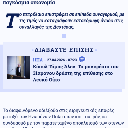
παγκόσμια οικονομία
Τ
ο πετρέλαιο επιστρέφει σε επίπεδα συναγερμού, με
τις τιμές να καταγράφουν κατακόρυφη άνοδο στις
συναλλαγές της Δευτέρας.
ΔΙΑΒΑΣΤΕ ΕΠΙΣΗΣ
ΗΠΑ
22
27.04.2026 - 07:23
Κόουλ Τόμας Άλεν: Το μανιφέστο του
31χρονου δράστη της επίθεσης στο
Λευκό Οίκο
Το διαφαινόμενο αδιέξοδο στις ειρηνευτικές επαφές
μεταξύ των Ηνωμένων Πολιτειών και του Ιράν, σε
συνδυασμό με τον παρατεταμένο αποκλεισμό των στενών