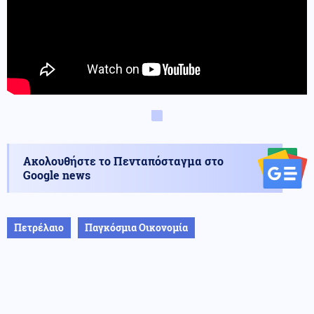
Ακολουθήστε το Πενταπόσταγμα στο
Google news
Πετρέλαιο
Παγκόσμια Οικονομία