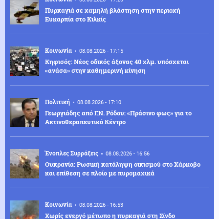
Πυρκαγιά σε χαμηλή βλάστηση στην περιοχή
Ευκαρπία στο Κιλκίς
Κοινωνία
08.08.2026 - 17:15
Κηφισός: Νέος οδικός άξονας 40 χλμ. υπόσχεται
«ανάσα» στην καθημερινή κίνηση
Πολιτική
08.08.2026 - 17:10
Γεωργιάδης από Γ.Ν. Ρόδου: «Πράσινο φως» για το
Ακτινοθεραπευτικό Κέντρο
Ένοπλες Συρράξεις
08.08.2026 - 16:56
Ουκρανία: Ρωσική κατάληψη οικισμού στο Χάρκοβο
και επίθεση σε πλοίο με πυρομαχικά
Κοινωνία
08.08.2026 - 16:53
Χωρίς ενεργό μέτωπο η πυρκαγιά στη Σίνδο