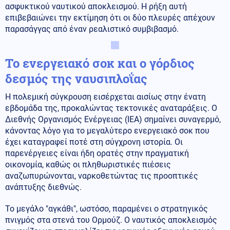
ασφυκτικού ναυτικού αποκλεισμού. Η ρήξη αυτή
επιβεβαιώνει την εκτίμηση ότι οι δύο πλευρές απέχουν
παρασάγγας από έναν ρεαλιστικό συμβιβασμό.
Το ενεργειακό σοκ και ο γόρδιος
δεσμός της ναυσιπλοΐας
Η πολεμική σύγκρουση εισέρχεται αισίως στην ένατη
εβδομάδα της, προκαλώντας τεκτονικές αναταράξεις. Ο
Διεθνής Οργανισμός Ενέργειας (IEA) σημαίνει συναγερμό,
κάνοντας λόγο για το μεγαλύτερο ενεργειακό σοκ που
έχει καταγραφεί ποτέ στη σύγχρονη ιστορία. Οι
παρενέργειες είναι ήδη ορατές στην πραγματική
οικονομία, καθώς οι πληθωριστικές πιέσεις
αναζωπυρώνονται, ναρκοθετώντας τις προοπτικές
ανάπτυξης διεθνώς.
Το μεγάλο "αγκάθι", ωστόσο, παραμένει ο στρατηγικός
πνιγμός στα στενά του Ορμούζ. Ο ναυτικός αποκλεισμός