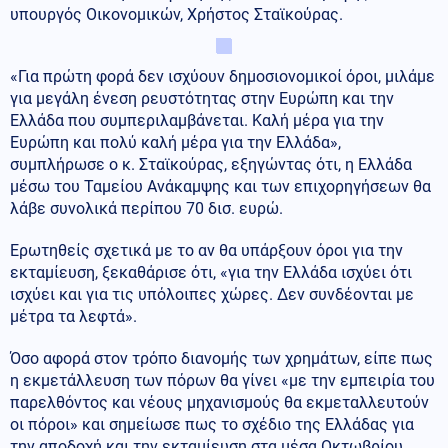
υπουργός Οικονομικών, Χρήστος Σταϊκούρας.
«Για πρώτη φορά δεν ισχύουν δημοσιονομικοί όροι, μιλάμε
για μεγάλη ένεση ρευστότητας στην Ευρώπη και την
Ελλάδα που συμπεριλαμβάνεται. Καλή μέρα για την
Ευρώπη και πολύ καλή μέρα για την Ελλάδα»,
συμπλήρωσε ο κ. Σταϊκούρας, εξηγώντας ότι, η Ελλάδα
μέσω του Ταμείου Ανάκαμψης και των επιχορηγήσεων θα
λάβε συνολικά περίπου 70 δισ. ευρώ.
Ερωτηθείς σχετικά με το αν θα υπάρξουν όροι για την
εκταμίευση, ξεκαθάρισε ότι, «για την Ελλάδα ισχύει ότι
ισχύει και για τις υπόλοιπες χώρες. Δεν συνδέονται με
μέτρα τα λεφτά».
Όσο αφορά στον τρόπο διανομής των χρημάτων, είπε πως
η εκμετάλλευση των πόρων θα γίνει «με την εμπειρία του
παρελθόντος και νέους μηχανισμούς θα εκμεταλλευτούν
οι πόροι» και σημείωσε πως το σχέδιο της Ελλάδας για
την αποδοχή και την εκταμίευση στα μέσα Οκτωβρίου,