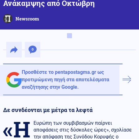
Ανάκαμψης από Οκτώβρη
Newsroom
0
Προσθέστε το pentapostagma.gr ως
προτιμώμενη πηγή στα αποτελέσματα
αναζήτησης στην Google.
Δε συνδέονται με μέτρα τα λεφτά
«Η
Ευρώπη των συμβιβασμών παίρνει
αποφάσεις στις δύσκολες ώρες», σχολίασε
την απόφαση της Συνόδου Κορυφής ο