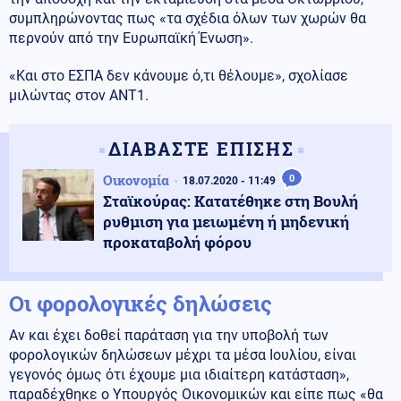
συμπληρώνοντας πως «τα σχέδια όλων των χωρών θα
περνούν από την Ευρωπαϊκή Ένωση».
«Και στο ΕΣΠΑ δεν κάνουμε ό,τι θέλουμε», σχολίασε
μιλώντας στον ΑΝΤ1.
ΔΙΑΒΑΣΤΕ ΕΠΙΣΗΣ
Οικονομία
0
18.07.2020 - 11:49
Σταϊκούρας: Κατατέθηκε στη Βουλή
ρυθμιση για μειωμένη ή μηδενική
προκαταβολή φόρου
Οι φορολογικές δηλώσεις
Αν και έχει δοθεί παράταση για την υποβολή των
φορολογικών δηλώσεων μέχρι τα μέσα Ιουλίου, είναι
γεγονός όμως ότι έχουμε μια ιδιαίτερη κατάσταση»,
παραδέχθηκε ο Υπουργός Οικονομικών και είπε πως «θα