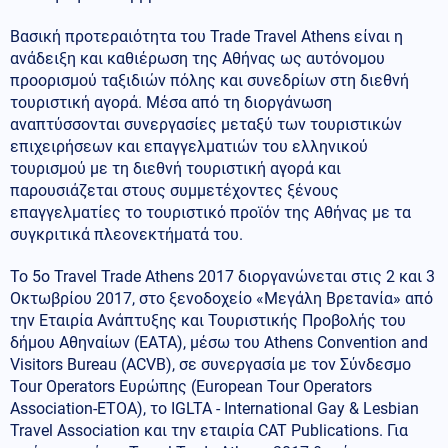
Βασική προτεραιότητα του Trade Travel Athens είναι η
ανάδειξη και καθιέρωση της Αθήνας ως αυτόνομου
προορισμού ταξιδιών πόλης και συνεδρίων στη διεθνή
τουριστική αγορά. Μέσα από τη διοργάνωση
αναπτύσσονται συνεργασίες μεταξύ των τουριστικών
επιχειρήσεων και επαγγελματιών του ελληνικού
τουρισμού με τη διεθνή τουριστική αγορά και
παρουσιάζεται στους συμμετέχοντες ξένους
επαγγελματίες το τουριστικό προϊόν της Αθήνας με τα
συγκριτικά πλεονεκτήματά του.
Το 5ο Travel Trade Athens 2017 διοργανώνεται στις 2 και 3
Οκτωβρίου 2017, στο ξενοδοχείο «Μεγάλη Βρετανία» από
την Εταιρία Ανάπτυξης και Τουριστικής Προβολής του
δήμου Αθηναίων (ΕΑΤΑ), μέσω του Athens Convention and
Visitors Bureau (ACVB), σε συνεργασία με τον Σύνδεσμο
Tour Operators Ευρώπης (European Tour Operators
Association-ETOA), το IGLTA - International Gay & Lesbian
Travel Association και την εταιρία CAT Publications. Για