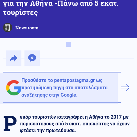
για την Αθήνα -Πάνω από 5 εκατ.
τουρίστες
Newsroom
0
Προσθέστε το pentapostagma.gr ως
προτιμώμενη πηγή στα αποτελέσματα
αναζήτησης στην Google.
Ρ
εκόρ τουριστών καταγράφει η Αθήνα το 2017 με
περισσότερους από 5 εκατ. επισκέπτες να έχουν
φτάσει την πρωτεύουσα.