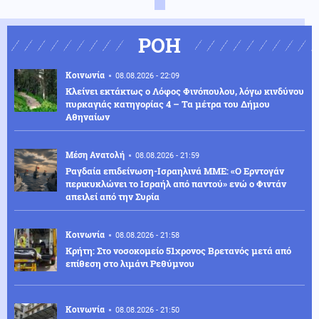
ΡΟΗ
Κοινωνία
08.08.2026 - 22:09
Κλείνει εκτάκτως ο Λόφος Φινόπουλου, λόγω κινδύνου
πυρκαγιάς κατηγορίας 4 – Τα μέτρα του Δήμου
Αθηναίων
Μέση Ανατολή
08.08.2026 - 21:59
Ραγδαία επιδείνωση-Ισραηλινά ΜΜΕ: «Ο Ερντογάν
περικυκλώνει το Ισραήλ από παντού» ενώ ο Φιντάν
απειλεί από την Συρία
Κοινωνία
08.08.2026 - 21:58
Κρήτη: Στο νοσοκομείο 51χρονος Βρετανός μετά από
επίθεση στο λιμάνι Ρεθύμνου
Κοινωνία
08.08.2026 - 21:50