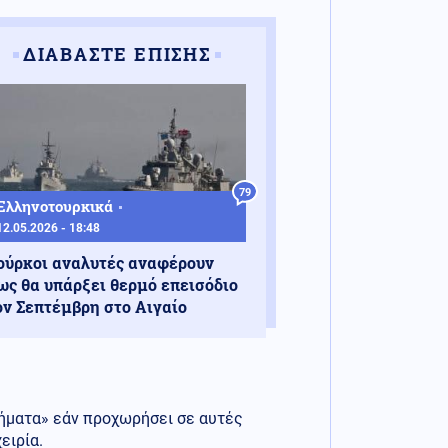
ΔΙΑΒΑΣΤΕ ΕΠΙΣΗΣ
79
Ελληνοτουρκικά
12.05.2026 - 18:48
ούρκοι αναλυτές αναφέρουν
ως θα υπάρξει θερμό επεισόδιο
ον Σεπτέμβρη στο Αιγαίο
λήματα» εάν προχωρήσει σε αυτές
ειρία.