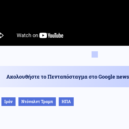
Ακολουθήστε το Πενταπόσταγμα στο Google news
Ιράν
Ντόναλντ Τραμπ
ΗΠΑ