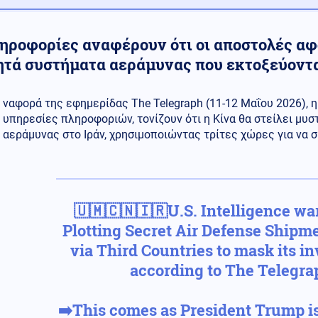
ληροφορίες αναφέρουν ότι οι αποστολές 
ητά συστήματα αεράμυνας που εκτοξεύοντα
ναφορά της εφημερίδας The Telegraph (11-12 Μαΐου 2026), η
υπηρεσίες πληροφοριών, τονίζουν ότι η Κίνα θα στείλει μυ
αεράμυνας στο Ιράν, χρησιμοποιώντας τρίτες χώρες για να 
🇺🇲🇨🇳🇮🇷U.S. Intelligence w
Plotting Secret Air Defense Shipm
via Third Countries to mask its i
according to The Telegra
➡️This comes as President Trump is