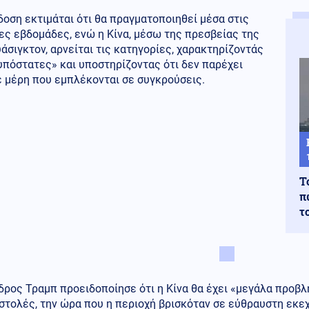
οση εκτιμάται ότι θα πραγματοποιηθεί μέσα στις
ς εβδομάδες, ενώ η Κίνα, μέσω της πρεσβείας της
άσιγκτον, αρνείται τις κατηγορίες, χαρακτηρίζοντάς
υπόστατες» και υποστηρίζοντας ότι δεν παρέχει
ε μέρη που εμπλέκονται σε συγκρούσεις.
Τ
π
τ
δρος Τραμπ προειδοποίησε ότι η Κίνα θα έχει «μεγάλα προβ
στολές, την ώρα που η περιοχή βρισκόταν σε εύθραυστη εκεχ