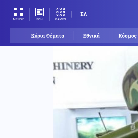
ΕΛ
ΡΟΗ
GAMES
ΜΕΝΟΥ
Κύρια Θέματα
Εθνικά
Κόσμος