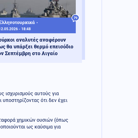
79
Ελληνοτουρκικά
12.05.2026 - 18:48
ούρκοι αναλυτές αναφέρουν
ως θα υπάρξει θερμό επεισόδιο
ον Σεπτέμβρη στο Αιγαίο
υς ισχυρισμούς αυτούς για
ι υποστηρίζοντας ότι δεν έχει
εταφορά χημικών ουσιών (όπως
μοποιούνται ως καύσιμα για