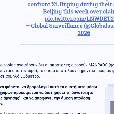
confront Xi Jinping during their
Beijing this week over cla
pic.twitter.com/LNWDET2
— Global Surveillance (@Globals
2026
ροφορίες αναφέρουν ότι οι αποστολές αφορούν MANPADS (φ
ονται από τον ώμο), τα οποία αποτελούν σημαντική ασύμμετ
 σε χαμηλό υψόμετρο.
ίνο φέρεται να δρομολογεί αυτά τα συστήματα μέσω
 χωρών προκειμένου να διατηρήσει τη δυνατότητα
ης άρνησης" και να αποφύγει την άμεση απόδοση
ν.