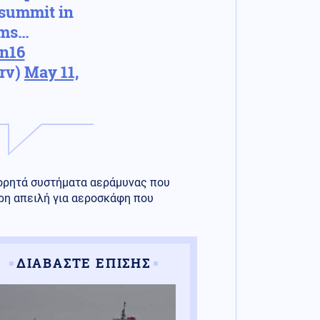
 summit in
ims…
n16
urv)
May 11,
ορητά συστήματα αεράμυνας που
ρη απειλή για αεροσκάφη που
ΔΙΑΒΑΣΤΕ ΕΠΙΣΗΣ