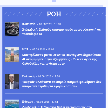
ΡΟΗ
Κοινωνία
08.08.2026 - 18:10
Χαλκιδική: Σοβαρός τραυματισμός μοτοσικλετιστή σε
τροχαίο με ΙΧ
ΗΠΑ
08.08.2026 - 18:04
Μας τρέλαναν με τα UFO!! Το Πεντάγωνο δημοσίευσε
41 ακόμη αρχεία για εξωγήινους - Τι λένε Άγιοι της
Ορθοδοξίας για το θέμα αυτό
Πολιτική
08.08.2026 - 17:54
Τουρνάς: «Απέναντι σε ακραία καιρικά φαινόμενα δεν
υπάρχουν περιθώρια εφησυχασμού»
Κόσμος
08.08.2026 - 17:51
Δαρδανέλια: Η Τουρκία βάζει περιορισμούς στη