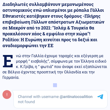
Διαδηλωτές συλλαμβάνουν μεμονωμένους
αστυνομικούς ενώ οπλισμένοι με ρόπαλα Γάλλοι
Εθνικιστές κατέβηκαν στους δρόμους -Πλήρης
επιβεβαίωση Γάλλων απόστρατων Αξιωματικών
σε Μακρόν από το 2021: ''Ισλάμ & Τουρκία θα
προκαλέσουν χάος & εμφύλιο στην χώρα''!
Politico: Η Ευρώπη κινείται προς τα δεξιά και
αναδιαμορφώνει την ΕΕ
Ε
νώ στην Γαλλία έχουμε ταραχές και εξέγερση με
μορφή “ εισβολής”, σύμφωνα με τον Έλληνα ειδικό
κ. Κ.Γρίβα, η “ φωτιά” που άναψε εκεί εξαπλώνεται
σε Βέλγιο έχοντας προοπτική την Ολλανδία και την
Γερμανία.