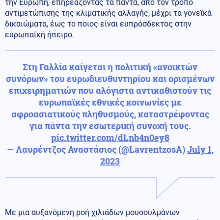
την Ευρώπη, επηρεάζοντας τα πάντα, από τον τρόπο
αντιμετώπισης της κλιματικής αλλαγής, μέχρι τα γονεϊκά
δικαιώματα, έως το ποιος είναι ευπρόσδεκτος στην
ευρωπαϊκή ήπειρο.
Στη Γαλλία καίγεται η πολιτική «ανοικτών
συνόρων» του ευρωδιευθυντηρίου και ορισμένων
επιχειρηματιών που αλόγιστα αντικαθιστούν τις
ευρωπαϊκές εθνικές κοινωνίες με
αφροασιατικούς πληθυσμούς, καταστρέφοντας
για πάντα την εσωτερική συνοχή τους.
pic.twitter.com/dLnb4n0ey8
— Λαυρέντζος Αναστάσιος (@LavrentzosA)
July 1,
2023
Με μια αυξανόμενη ροή χιλιάδων μουσουλμάνων