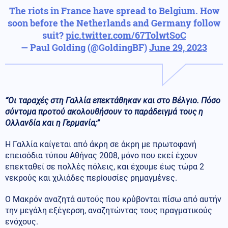
The riots in France have spread to Belgium. How
soon before the Netherlands and Germany follow
suit?
pic.twitter.com/67TolwtSoC
— Paul Golding (@GoldingBF)
June 29, 2023
“Οι ταραχές στη Γαλλία επεκτάθηκαν και στο Βέλγιο. Πόσο
σύντομα προτού ακολουθήσουν το παράδειγμά τους η
Ολλανδία και η Γερμανία;”
Η Γαλλία καίγεται από άκρη σε άκρη με πρωτοφανή
επεισόδια τύπου Αθήνας 2008, μόνο που εκεί έχουν
επεκταθεί σε πολλές πόλεις, και έχουμε έως τώρα 2
νεκρούς και χιλιάδες περiουσίες ρημαγμένες.
Ο Μακρόν αναζητά αυτούς που κρύβονται πίσω από αυτήν
την μεγάλη εξέγερση, αναζητώντας τους πραγματικούς
ενόχους.