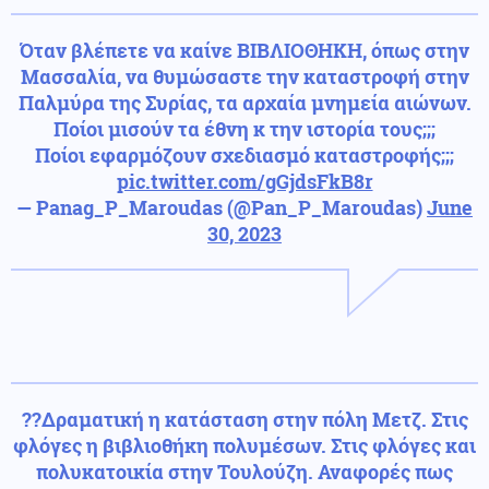
Όταν βλέπετε να καίνε ΒΙΒΛΙΟΘΗΚΗ, όπως στην
Μασσαλία, να θυμώσαστε την καταστροφή στην
Παλμύρα της Συρίας, τα αρχαία μνημεία αιώνων.
Ποίοι μισούν τα έθνη κ την ιστορία τους;;;
Ποίοι εφαρμόζουν σχεδιασμό καταστροφής;;;
pic.twitter.com/gGjdsFkB8r
— Panag_P_Maroudas (@Pan_P_Maroudas)
June
30, 2023
??Δραματική η κατάσταση στην πόλη Μετζ. Στις
φλόγες η βιβλιοθήκη πολυμέσων. Στις φλόγες και
πολυκατοικία στην Τουλούζη. Αναφορές πως