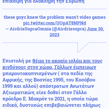
επίκαιρη για ολόκληρη την Ευρώπη
these guys knew the problem wasn't video games
pic.twitter.com/UOpAT8NPNd
— AirdrieSupraOmnia (@Airdriesupra)
June 30,
2023
Επιστολή με
θέμα το ακραίο ισλάμ και τους
κινδύνους στην χώρα, Γάλλων έμπειρων
μπαρουτοκαπνισμένων ( στα πεδία της
Αφρικής, της Βοσνίας 1995, του Κοσόβου
1999 και αλλού) απόστρατων Ανωτάτων
Αξιωματικών, είχε δοθεί στον Γάλλο
πρόεδρο Ε. Μακρόν το 2021, η οποία τώρα
ειδικά, δυστυχώς επιβεβαιώνεται πλήρως