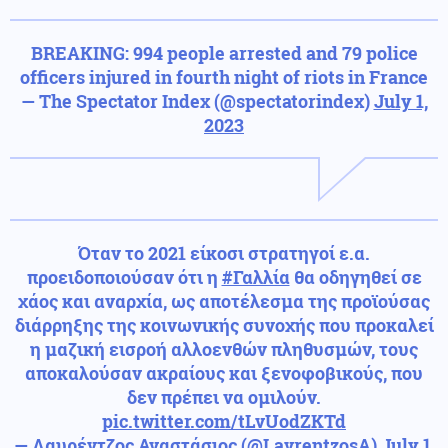
BREAKING: 994 people arrested and 79 police
officers injured in fourth night of riots in France
— The Spectator Index (@spectatorindex)
July 1,
2023
Όταν το 2021 είκοσι στρατηγοί ε.α.
προειδοποιούσαν ότι η
#Γαλλία
θα οδηγηθεί σε
χάος και αναρχία, ως αποτέλεσμα της προϊούσας
διάρρηξης της κοινωνικής συνοχής που προκαλεί
η μαζική εισροή αλλοενθών πληθυσμών, τους
αποκαλούσαν ακραίους και ξενοφοβικούς, που
δεν πρέπει να ομιλούν.
pic.twitter.com/tLvUodZKTd
— Λαυρέντζος Αναστάσιος (@LavrentzosA)
July 1,