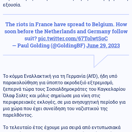
εξουσία.
The riots in France have spread to Belgium. How
soon before the Netherlands and Germany follow
suit?
pic.twitter.com/67TolwtSoC
— Paul Golding (@GoldingBF)
June 29, 2023
Το κόμμα Εναλλακτική για τη Γερμανία (AfD), ήδη υπό
παρακολούθηση για ύποπτο ακροδεξιό εξτρεμισμό,
ξεπερνά τώρα τους Σοσιαλδημοκράτες του Καγκελαρίου
Όλαφ Σολτς και μόλις σημείωσε μια νίκη στις
περιφερειακές εκλογές, σε μια ανησυχητική περίοδο για
μια χώρα που έχει συνείδηση του ναζιστικού της
παρελθόντος.
Το τελευταίο έτος έχουμε μια σειρά από εντυπωσιακά