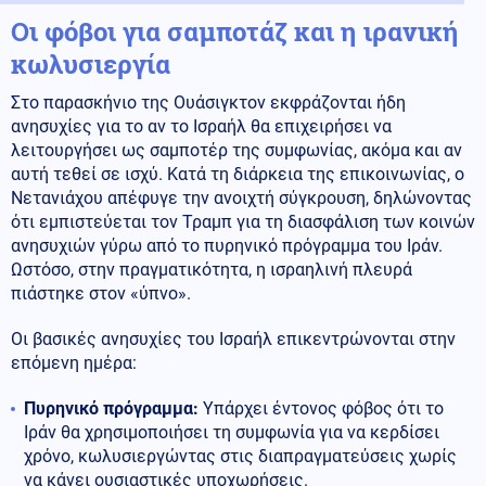
Οι φόβοι για σαμποτάζ και η ιρανική
κωλυσιεργία
Στο παρασκήνιο της Ουάσιγκτον εκφράζονται ήδη
ανησυχίες για το αν το Ισραήλ θα επιχειρήσει να
λειτουργήσει ως σαμποτέρ της συμφωνίας, ακόμα και αν
αυτή τεθεί σε ισχύ. Κατά τη διάρκεια της επικοινωνίας, ο
Νετανιάχου απέφυγε την ανοιχτή σύγκρουση, δηλώνοντας
ότι εμπιστεύεται τον Τραμπ για τη διασφάλιση των κοινών
ανησυχιών γύρω από το πυρηνικό πρόγραμμα του Ιράν.
Ωστόσο, στην πραγματικότητα, η ισραηλινή πλευρά
πιάστηκε στον «ύπνο».
Οι βασικές ανησυχίες του Ισραήλ επικεντρώνονται στην
επόμενη ημέρα:
Πυρηνικό πρόγραμμα:
Υπάρχει έντονος φόβος ότι το
Ιράν θα χρησιμοποιήσει τη συμφωνία για να κερδίσει
χρόνο, κωλυσιεργώντας στις διαπραγματεύσεις χωρίς
να κάνει ουσιαστικές υποχωρήσεις.