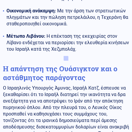
Οικονομική ανάκαμψη:
Με την άρση των στρατιωτικών
πληγμάτων και την πώληση πετρελάιλου, η Τεχεράνη θα
σταθεροποιηθεί οικονομικά.
Μέτωπο Λιβάνου:
Η επέκταση της εκεχειρίας στον
Λίβανο ενδέχεται να περιορίσει την ελευθερία κινήσεων
του Ισραήλ κατά της Χεζμπολάχ.
Η απάντηση της Ουάσιγκτον και ο
αστάθμητος παράγοντας
Ο Ισραηλινός Υπουργός Άμυνας, Ισραήλ Κατζ, έσπευσε να
ξεκαθαρίσει ότι το Ισραήλ διατηρεί την ικανότητα να δρα
ανεξάρτητα για να αποτρέψει το Ιράν από την απόκτηση
πυρηνικού όπλου. Από την πλευρά του, ο Λευκός Οίκος
προσπαθεί να καθησυχάσει τους συμμάχους του,
τονίζοντας ότι τα ιρανικά δημοσιεύματα περί άμεσης
αποδέσμευσης δισεκατομμυρίων δολαρίων είναι ανακριβή