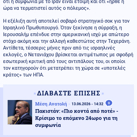
ότι η συμφωνία με το Ιράν είναι έτοιμη και ότι «ήρθε η
ώρα να τερματιστεί αυτός ο πόλεμος».
Η εξέλιξη αυτή αποτελεί σοβαρό στρατηγικό σοκ για τον
Ισραηλινό Πρωθυπουργό. Όταν ξεκίνησε η σύρραξη, η
Ιερουσαλήμ επένδυε στην αμερικανική ισχύ με απώτερο
στόχο ακόμη και την αλλαγή καθεστώτος στην Τεχεράνη.
Αντίθετα, τέσσερις μήνες πριν από τις ισραηλινές
εκλογές, ο Νετανιάχου βρίσκεται αντιμέτωπος με σφοδρή
εσωτερική κριτική από τους αντιπάλους του, οι οποίοι
τον κατηγορούν ότι μετατρέπει τη χώρα σε «υποτελές
κράτος» των ΗΠΑ.
ΔΙΑΒΑΣΤΕ ΕΠΙΣΗΣ
Μέση Ανατολή
0
13.06.2026 - 14:32
Πακιστάν: «Πιο κοντά από ποτέ» -
Κρίσιμο το επόμενο 24ωρο για τη
συμφωνία