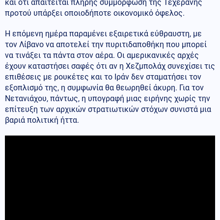
και ότι απαιτείται πλήρης συμμόρφωση της Τεχεράνης
προτού υπάρξει οποιοδήποτε οικονομικό όφελος.
Η επόμενη ημέρα παραμένει εξαιρετικά εύθραυστη, με
τον Λίβανο να αποτελεί την πυριτιδαποθήκη που μπορεί
να τινάξει τα πάντα στον αέρα. Οι αμερικανικές αρχές
έχουν καταστήσει σαφές ότι αν η Χεζμπολάχ συνεχίσει τις
επιθέσεις με ρουκέτες και το Ιράν δεν σταματήσει τον
εξοπλισμό της, η συμφωνία θα θεωρηθεί άκυρη. Για τον
Νετανιάχου, πάντως, η υπογραφή μιας ειρήνης χωρίς την
επίτευξη των αρχικών στρατιωτικών στόχων συνιστά μια
βαριά πολιτική ήττα.