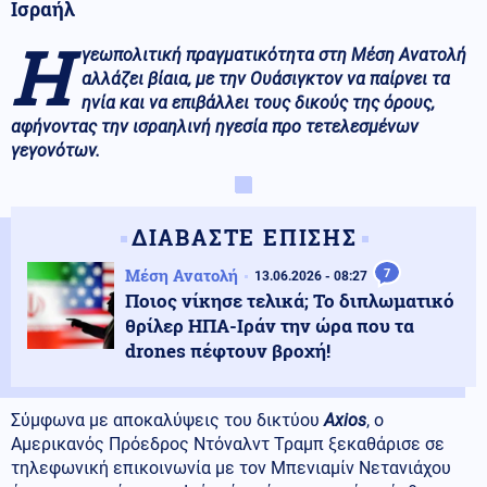
Ισραήλ
Η
γεωπολιτική πραγματικότητα στη Μέση Ανατολή
αλλάζει βίαια, με την Ουάσιγκτον να παίρνει τα
ηνία και να επιβάλλει τους δικούς της όρους,
αφήνοντας την ισραηλινή ηγεσία προ τετελεσμένων
γεγονότων.
ΔΙΑΒΑΣΤΕ ΕΠΙΣΗΣ
Μέση Ανατολή
7
13.06.2026 - 08:27
Ποιος νίκησε τελικά; Το διπλωματικό
θρίλερ ΗΠΑ-Ιράν την ώρα που τα
drones πέφτουν βροχή!
Σύμφωνα με αποκαλύψεις του δικτύου
Axios
, ο
Αμερικανός Πρόεδρος Ντόναλντ Τραμπ ξεκαθάρισε σε
τηλεφωνική επικοινωνία με τον Μπενιαμίν Νετανιάχου