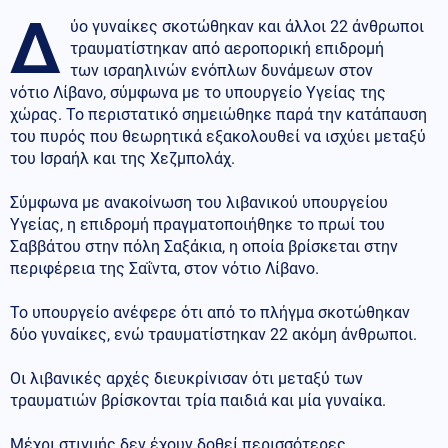
Δ
ύο γυναίκες σκοτώθηκαν και άλλοι 22 άνθρωποι
τραυματίστηκαν από αεροπορική επιδρομή
των ισραηλινών ενόπλων δυνάμεων στον
νότιο Λίβανο, σύμφωνα με το υπουργείο Υγείας της
χώρας. Το περιστατικό σημειώθηκε παρά την κατάπαυση
του πυρός που θεωρητικά εξακολουθεί να ισχύει μεταξύ
του Ισραήλ και της Χεζμπολάχ.
Σύμφωνα με ανακοίνωση του λιβανικού υπουργείου
Υγείας, η επιδρομή πραγματοποιήθηκε το πρωί του
Σαββάτου στην πόλη Σαξάκια, η οποία βρίσκεται στην
περιφέρεια της Σαΐντα, στον νότιο Λίβανο.
Το υπουργείο ανέφερε ότι από το πλήγμα σκοτώθηκαν
δύο γυναίκες, ενώ τραυματίστηκαν 22 ακόμη άνθρωποι.
Οι λιβανικές αρχές διευκρίνισαν ότι μεταξύ των
τραυματιών βρίσκονται τρία παιδιά και μία γυναίκα.
Μέχρι στιγμής δεν έχουν δοθεί περισσότερες