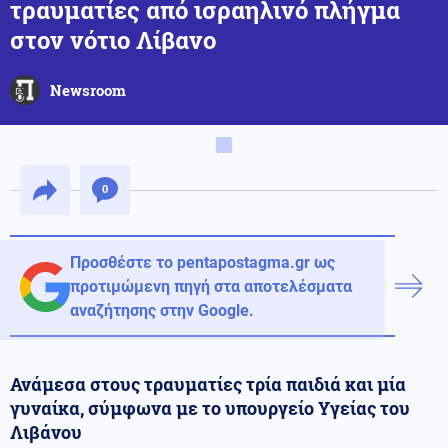
τραυματίες από ισραηλινό πλήγμα
στον νότιο Λίβανο
Newsroom
0
Προσθέστε το pentapostagma.gr ως
προτιμώμενη πηγή στα αποτελέσματα
αναζήτησης στην Google.
Ανάμεσα στους τραυματίες τρία παιδιά και μία
γυναίκα, σύμφωνα με το υπουργείο Υγείας του
Λιβάνου