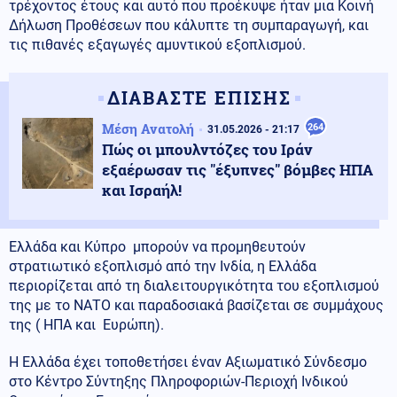
τρέχοντος έτους και αυτό που προέκυψε ήταν μια Κοινή
Δήλωση Προθέσεων που κάλυπτε τη συμπαραγωγή, και
τις πιθανές εξαγωγές αμυντικού εξοπλισμού.
ΔΙΑΒΑΣΤΕ ΕΠΙΣΗΣ
Μέση Ανατολή
264
31.05.2026 - 21:17
Πώς οι μπουλντόζες του Ιράν
εξαέρωσαν τις "έξυπνες" βόμβες ΗΠΑ
και Ισραήλ!
Ελλάδα και Κύπρο μπορούν να προμηθευτούν
στρατιωτικό εξοπλισμό από την Ινδία, η Ελλάδα
περιορίζεται από τη διαλειτουργικότητα του εξοπλισμού
της με το ΝΑΤΟ και παραδοσιακά βασίζεται σε συμμάχους
της ( ΗΠΑ και Ευρώπη).
Η Ελλάδα έχει τοποθετήσει έναν Αξιωματικό Σύνδεσμο
στο Κέντρο Σύντηξης Πληροφοριών-Περιοχή Ινδικού