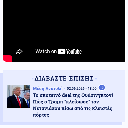
ΔΙΑΒΑΣΤΕ ΕΠΙΣΗΣ
Μέση Ανατολή
19
02.06.2026 - 18:00
Το σκοτεινό deal της Ουάσινγκτον!
Πώς ο Τραμπ "κλείδωσε" τον
Νετανιάχου πίσω από τις κλειστές
πόρτες