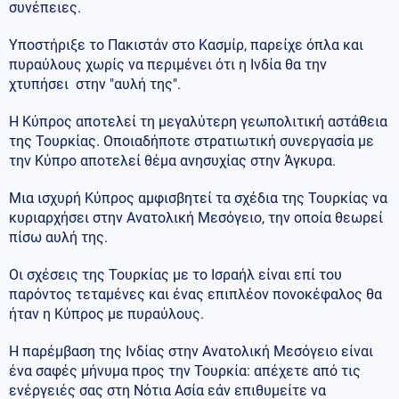
συνέπειες.
Υποστήριξε το Πακιστάν στο Κασμίρ, παρείχε όπλα και
πυραύλους χωρίς να περιμένει ότι η Ινδία θα την
χτυπήσει στην "αυλή της".
Η Κύπρος αποτελεί τη μεγαλύτερη γεωπολιτική αστάθεια
της Τουρκίας. Οποιαδήποτε στρατιωτική συνεργασία με
την Κύπρο αποτελεί θέμα ανησυχίας στην Άγκυρα.
Μια ισχυρή Κύπρος αμφισβητεί τα σχέδια της Τουρκίας να
κυριαρχήσει στην Ανατολική Μεσόγειο, την οποία θεωρεί
πίσω αυλή της.
Οι σχέσεις της Τουρκίας με το Ισραήλ είναι επί του
παρόντος τεταμένες και ένας επιπλέον πονοκέφαλος θα
ήταν η Κύπρος με πυραύλους.
Η παρέμβαση της Ινδίας στην Ανατολική Μεσόγειο είναι
ένα σαφές μήνυμα προς την Τουρκία: απέχετε από τις
ενέργειές σας στη Νότια Ασία εάν επιθυμείτε να