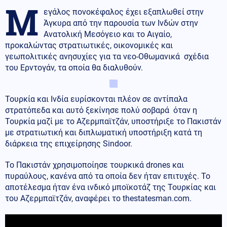
Μ
εγάλος πονοκέφαλος έχει εξαπλωθεί στην
Άγκυρα από την παρουσία των Ινδών στην
Ανατολική Μεσόγειο και το Αιγαίο,
προκαλώντας στρατιωτικές, οικονομικές και
γεωπολιτικές ανησυχίες για τα νεο-Οθωμανικά σχέδια
του Ερντογάν, τα οποία θα διαλυθούν.
Τουρκία και Ινδία ευρίσκονται πλέον σε αντίπαλα
στρατόπεδα και αυτό ξεκίνησε πολύ σοβαρά όταν η
Τουρκία μαζί με το Αζερμπαϊτζάν, υποστήριξε το Πακιστάν
με στρατιωτική και διπλωματική υποστήριξη κατά τη
διάρκεια της επιχείρησης Sindoor.
Το Πακιστάν χρησιμοποίησε τουρκικά drones και
πυραύλους, κανένα από τα οποία δεν ήταν επιτυχές. Το
αποτέλεσμα ήταν ένα ινδικό μποϊκοτάζ της Τουρκίας και
του Αζερμπαϊτζάν, αναφέρει το thestatesman.com.