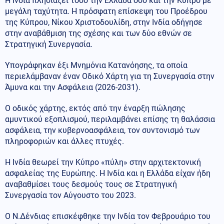
Η Ινδία πλησιάζει τόσο την Ελλάδα όσο και την Κύπρο με
μεγάλη ταχύτητα. Η πρόσφατη επίσκεψη του Προέδρου
της Κύπρου, Νίκου Χριστοδουλίδη, στην Ινδία οδήγησε
στην αναβάθμιση της σχέσης και των δύο εθνών σε
Στρατηγική Συνεργασία.
Υπογράφηκαν έξι Μνημόνια Κατανόησης, τα οποία
περιελάμβαναν έναν Οδικό Χάρτη για τη Συνεργασία στην
Άμυνα και την Ασφάλεια (2026-2031).
Ο οδικός χάρτης, εκτός από την έναρξη πώλησης
αμυντικού εξοπλισμού, περιλαμβάνει επίσης τη θαλάσσια
ασφάλεια, την κυβερνοασφάλεια, τον συντονισμό των
πληροφοριών και άλλες πτυχές.
Η Ινδία θεωρεί την Κύπρο «πύλη» στην αρχιτεκτονική
ασφαλείας της Ευρώπης. Η Ινδία και η Ελλάδα είχαν ήδη
αναβαθμίσει τους δεσμούς τους σε Στρατηγική
Συνεργασία τον Αύγουστο του 2023.
Ο Ν.Δένδιας επισκέφθηκε την Ινδία τον Φεβρουάριο του