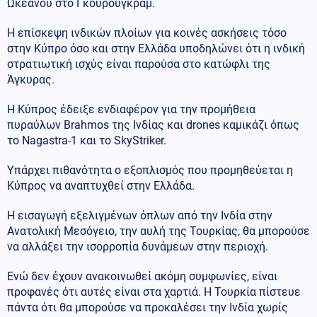
Ωκεανού στο Γκουρούγκραμ.
Η επίσκεψη ινδικών πλοίων για κοινές ασκήσεις τόσο
στην Κύπρο όσο και στην Ελλάδα υποδηλώνει ότι η ινδική
στρατιωτική ισχύς είναι παρούσα στο κατώφλι της
Άγκυρας.
Η Κύπρος έδειξε ενδιαφέρον για την προμήθεια
πυραύλων Brahmos της Ινδίας και drones καμικάζι όπως
το Nagastra-1 και το SkyStriker.
Υπάρχει πιθανότητα ο εξοπλισμός που προμηθεύεται η
Κύπρος να αναπτυχθεί στην Ελλάδα.
Η εισαγωγή εξελιγμένων όπλων από την Ινδία στην
Ανατολική Μεσόγειο, την αυλή της Τουρκίας, θα μπορούσε
να αλλάξει την ισορροπία δυνάμεων στην περιοχή.
Ενώ δεν έχουν ανακοινωθεί ακόμη συμφωνίες, είναι
προφανές ότι αυτές είναι στα χαρτιά. Η Τουρκία πίστευε
πάντα ότι θα μπορούσε να προκαλέσει την Ινδία χωρίς