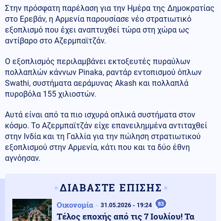
Στην πρόσφατη παρέλαση για την Ημέρα της Δημοκρατίας
στο Ερεβάν, η Αρμενία παρουσίασε νέο στρατιωτικό
εξοπλισμό που έχει αναπτυχθεί τώρα στη χώρα ως
αντίβαρο στο Αζερμπαϊτζάν.
Ο εξοπλισμός περιλαμβάνει εκτοξευτές πυραύλων
πολλαπλών κάννων Pinaka, ραντάρ εντοπισμού όπλων
Swathi, συστήματα αεράμυνας Akash και πολλαπλά
πυροβόλα 155 χιλιοστών.
Αυτά είναι από τα πιο ισχυρά οπλικά συστήματα στον
κόσμο. Το Αζερμπαϊτζάν είχε επανειλημμένα αντιταχθεί
στην Ινδία και τη Γαλλία για την πώληση στρατιωτικού
εξοπλισμού στην Αρμενία, κάτι που και τα δύο έθνη
αγνόησαν.
ΔΙΑΒΑΣΤΕ ΕΠΙΣΗΣ
Οικονομία
83
31.05.2026 - 19:24
Τέλος εποχής από τις 7 Ιουλίου! Τα