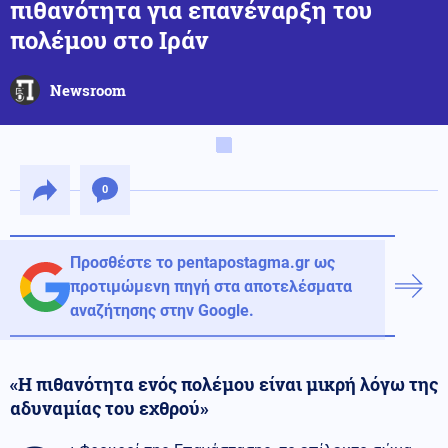
πιθανότητα για επανέναρξη του
πολέμου στο Ιράν
Newsroom
0
Προσθέστε το pentapostagma.gr ως
προτιμώμενη πηγή στα αποτελέσματα
αναζήτησης στην Google.
«Η πιθανότητα ενός πολέμου είναι μικρή λόγω της
αδυναμίας του εχθρού»