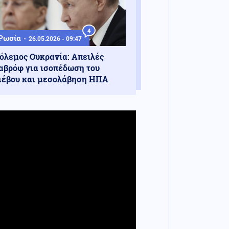
4
Ρωσία
26.05.2026 - 09:47
όλεμος Ουκρανία: Απειλές
αβρόφ για ισοπέδωση του
ιέβου και μεσολάβηση ΗΠΑ