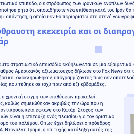
ατιωτικό επίπεδο, ο εκπρόσωπος των ιρανικών ενόπλων δυν
ποίησε ρητά ότι οποιαδήποτε νέα επίθεση κατά του Ιράν θα 
ιη» απάντηση, η οποία δεν θα περιοριστεί στα στενά γεωγραφ
ύθραυστη εκεχειρία και οι διαπρα
άρ
αυτό στρατιωτικό επεισόδιο εκδηλώνεται σε μια εξαιρετικά κ
αθμος Αμερικανός αξιωματούχος δήλωσε στο Fox News ότι τ
ήρα και ολοκληρώθηκαν, υπογραμμίζοντας πως δεν αποτελού
ίας που τέθηκε σε ισχύ πριν από έξι εβδομάδες.
 η χρονική στιγμή των επιθέσεων προκαλεί
ύς, καθώς σημειώθηκαν ακριβώς την ώρα που η
ή αντιπροσωπεία έφτανε στο Κατάρ. Στόχος των
ιών είναι η επίτευξη ενός πλαισίου για τον οριστικό
ισμό του πολέμου. Όπως έχει δηλώσει ο πρόεδρος
, Ντόναλντ Τραμπ, η επιτυχής κατάληξη αυτής της