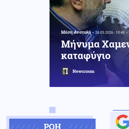
Μέση Ανατολή
26.05.2026 - 10:40
Μήνυμα Χαμεν
καταφύγιο
Newsroom
ΡΟΗ