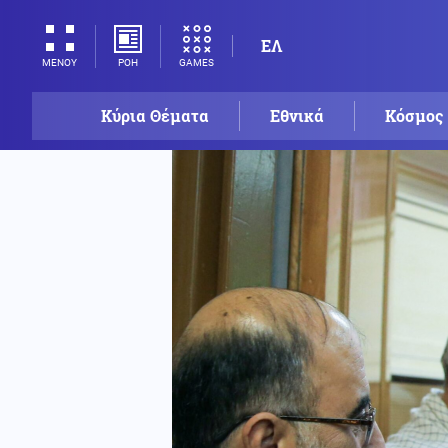
ΕΛ
ΡΟΗ
GAMES
ΜΕΝΟΥ
Κύρια Θέματα
Εθνικά
Κόσμος