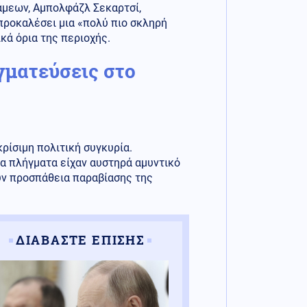
άμεων, Αμπολφάζλ Σεκαρτσί,
προκαλέσει μια «πολύ πιο σκληρή
ικά όρια της περιοχής.
γματεύσεις στο
ρίσιμη πολιτική συγκυρία.
α πλήγματα είχαν αυστηρά αμυντικό
ν προσπάθεια παραβίασης της
ΔΙΑΒΑΣΤΕ ΕΠΙΣΗΣ