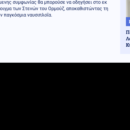
μενης συμφωνίας θα μπορούσε να οδηγήσει στο εκ
νοιγμα των Στενών του Ορμούζ, αποκαθιστώντας τη
ν παγκόσμια ναυσιπλοΐα.
Π
Λ
Κ