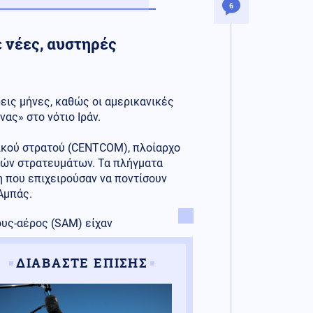
6
 νέες, αυστηρές
εις μήνες, καθώς οι αμερικανικές
ς» στο νότιο Ιράν.
ικού στρατού (CENTCOM), πλοίαρχο
ικών στρατευμάτων. Τα πλήγματα
 που επιχειρούσαν να ποντίσουν
Αμπάς.
ους-αέρος (SAM) είχαν
ΔΙΑΒΑΣΤΕ ΕΠΙΣΗΣ