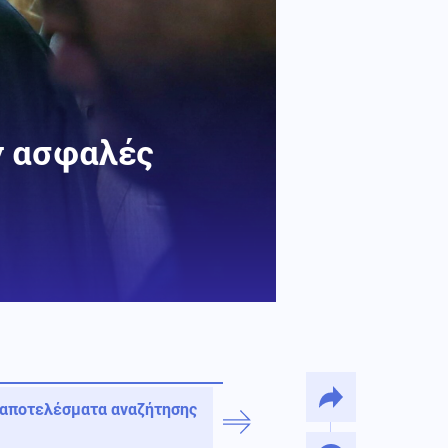
ν ασφαλές
 αποτελέσματα αναζήτησης