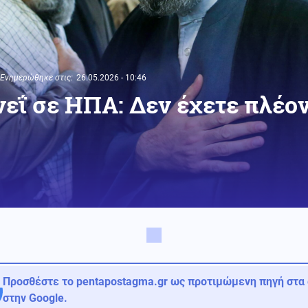
Ενημερώθηκε στις:
26.05.2026 - 10:46
εΐ σε ΗΠΑ: Δεν έχετε πλέο
Προσθέστε το pentapostagma.gr ως προτιμώμενη πηγή στα
στην Google.