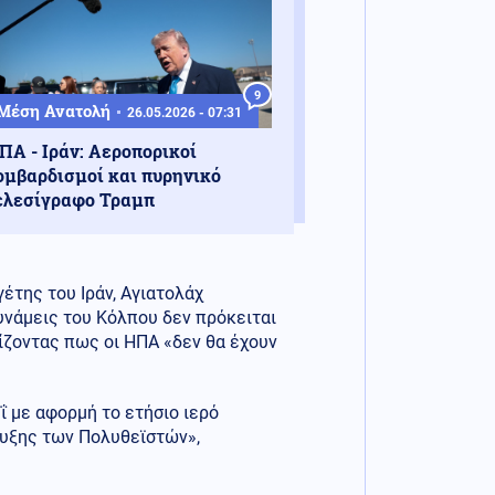
9
Μέση Ανατολή
26.05.2026 - 07:31
ΠΑ - Ιράν: Αεροπορικοί
ομβαρδισμοί και πυρηνικό
ελεσίγραφο Τραμπ
έτης του Ιράν, Αγιατολάχ
δυνάμεις του Κόλπου δεν πρόκειται
νίζοντας πως οι ΗΠΑ «δεν θα έχουν
ΐ με αφορμή το ετήσιο ιερό
ρυξης των Πολυθεϊστών»,