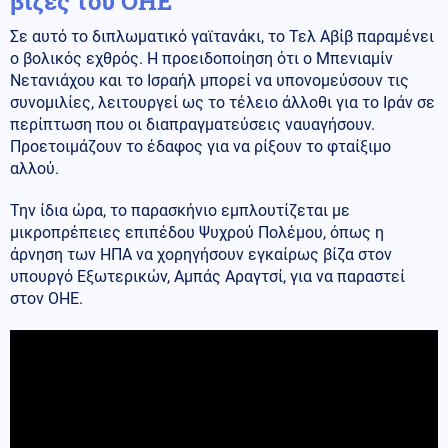
βίζες του ΟΗΕ
Σε αυτό το διπλωματικό γαϊτανάκι, το Τελ Αβίβ παραμένει
ο βολικός εχθρός. Η προειδοποίηση ότι ο Μπενιαμίν
Νετανιάχου και το Ισραήλ μπορεί να υπονομεύσουν τις
συνομιλίες, λειτουργεί ως το τέλειο άλλοθι για το Ιράν σε
περίπτωση που οι διαπραγματεύσεις ναυαγήσουν.
Προετοιμάζουν το έδαφος για να ρίξουν το φταίξιμο
αλλού.
Την ίδια ώρα, το παρασκήνιο εμπλουτίζεται με
μικροπρέπειες επιπέδου Ψυχρού Πολέμου, όπως η
άρνηση των ΗΠΑ να χορηγήσουν εγκαίρως βίζα στον
υπουργό Εξωτερικών, Αμπάς Αραγτσί, για να παραστεί
στον ΟΗΕ.