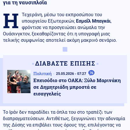
για τη ναυσιπλοΐα
Η
Τεχεράνη, μέσω του εκπροσώπου του
υπουργείου Εξωτερικών,
Εσμαΐλ Μπαγκάι
,
φρόντισε να προσγειώσει ανώμαλα την
Ουάσινγκτον, ξεκαθαρίζοντας ότι η υπογραφή μιας
τελικής συμφωνίας αποτελεί ακόμη μακρινό σενάριο.
ΔΙΑΒΑΣΤΕ ΕΠΙΣΗΣ
Πολιτική
76
25.05.2026 - 07:27
Επεισόδιο στο ΟΑΚΑ: Ξύλο Μαρινάκη
σε Δημητριάδη μπροστά σε
εισαγγελείς
Το Ιράν δεν παραδίδει τα όπλα του στο τραπέζι των
διαπραγματεύσεων. Αντιθέτως, ξεγυμνώνει την αδυναμία
της Δύσης να επιβάλει τους όρους της, επιλέγοντας να