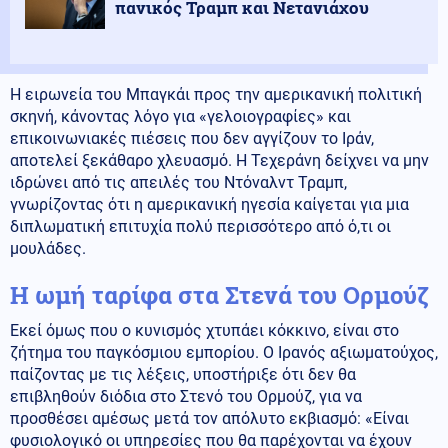
πανικός Τραμπ και Νετανιάχου
Η ειρωνεία του Μπαγκάι προς την αμερικανική πολιτική
σκηνή, κάνοντας λόγο για «γελοιογραφίες» και
επικοινωνιακές πιέσεις που δεν αγγίζουν το Ιράν,
αποτελεί ξεκάθαρο χλευασμό. Η Τεχεράνη δείχνει να μην
ιδρώνει από τις απειλές του Ντόναλντ Τραμπ,
γνωρίζοντας ότι η αμερικανική ηγεσία καίγεται για μια
διπλωματική επιτυχία πολύ περισσότερο από ό,τι οι
μουλάδες.
Η ωμή ταρίφα στα Στενά του Ορμούζ
Εκεί όμως που ο κυνισμός χτυπάει κόκκινο, είναι στο
ζήτημα του παγκόσμιου εμπορίου. Ο Ιρανός αξιωματούχος,
παίζοντας με τις λέξεις, υποστήριξε ότι δεν θα
επιβληθούν διόδια στο Στενό του Ορμούζ, για να
προσθέσει αμέσως μετά τον απόλυτο εκβιασμό: «Είναι
φυσιολογικό οι υπηρεσίες που θα παρέχονται να έχουν