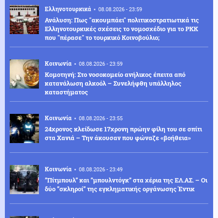
Ελληνοτουρκικά
08.08.2026 - 23:59
Ανάλυση: Πως "ακουμπάει" πολιτικοστρατιωτικά τις
Ελληνοτουρκικές σχέσεις το νομοσχέδιο για το PKK
που "πέρασε" το τουρκικό Κοινοβούλιο;
Κοινωνία
08.08.2026 - 23:59
Κομοτηνή: Στο νοσοκομείο ανήλικος έπειτα από
κατανάλωση αλκοόλ – Συνελήφθη υπάλληλος
καταστήματος
Κοινωνία
08.08.2026 - 23:55
24χρονος κλείδωσε 17χρονη πρώην φίλη του σε σπίτι
στα Χανιά – Την άκουσαν που φώναζε «βοήθεια»
Κοινωνία
08.08.2026 - 23:49
”Πίτμπουλ” και ”μπουλντόγκ” στα χέρια της ΕΛ.ΑΣ. – Οι
δύο ”σκληροί” της εγκληματικής οργάνωσης Έντικ