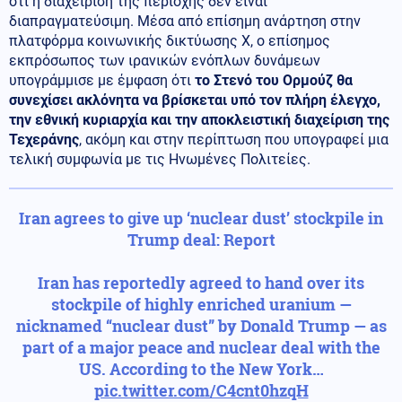
ότι η διαχείριση της περιοχής δεν είναι
διαπραγματεύσιμη. Μέσα από επίσημη ανάρτηση στην
πλατφόρμα κοινωνικής δικτύωσης Χ, ο επίσημος
εκπρόσωπος των ιρανικών ενόπλων δυνάμεων
υπογράμμισε με έμφαση ότι
το Στενό του Ορμούζ θα
συνεχίσει ακλόνητα να βρίσκεται υπό τον πλήρη έλεγχο,
την εθνική κυριαρχία και την αποκλειστική διαχείριση της
Τεχεράνης
, ακόμη και στην περίπτωση που υπογραφεί μια
τελική συμφωνία με τις Ηνωμένες Πολιτείες.
Iran agrees to give up ‘nuclear dust’ stockpile in
Trump deal: Report
Iran has reportedly agreed to hand over its
stockpile of highly enriched uranium —
nicknamed “nuclear dust” by Donald Trump — as
part of a major peace and nuclear deal with the
US. According to the New York…
pic.twitter.com/C4cnt0hzqH