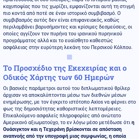
καχυποψίας που τις χωρίζει, εμφανίζονται αυτή τη στιγμή
πιο κοντά από ποτέ σε έναν ιστορικό συμβιβασμό. Ο
συμβιβασμός αυτός δεν είναι επιφανειακός, καθώς
περιλαμβάνει βαρυσήμαντες και κρίσιμες δεσμεύσεις, οι
οποίες αγγίζουν τον πυρήνα του ιρανικού πυρηνικού
προγράμματος αλλά και το ευαίσθητο καθεστώς
ασφάλειας στην ευρύτερη λεκάνη του Περσικού Κόλπου.
Το Προσχέδιο της Εκεχειρίας και ο
Οδικός Χάρτης των 60 Ημερών
Οι βασικές παράμετροι αυτού του διπλωματικού θρίλερ
άρχισαν να αποκαλύπτονται μέσω των διεθνών μέσων
ενημέρωσης, με τον έγκριτο ιστότοπο Axios να φέρνει στο
φως της δημοσιότητας καθοριστικές λεπτομέρειες.
Επικαλούμενο ασφαλείς πληροφορίες από ανώτατο
Αμερικανό αξιωματούχο, το εν λόγω μέσο μετέδωσε ότι
η
Ουάσιγκτον και η Τεχεράνη βρίσκονται σε απόσταση
αναπνοής από την υπογραφή μιας συμφωνίας, η οποία