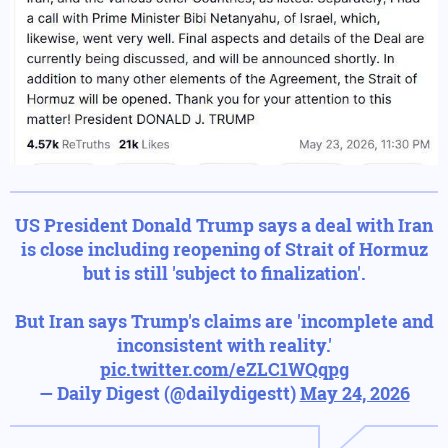
US President Donald Trump says a deal with Iran
is close including reopening of Strait of Hormuz
but is still 'subject to finalization'.
But Iran says Trump's claims are 'incomplete and
⁠inconsistent with reality.'
pic.twitter.com/eZLC1WQqpg
— Daily Digest (@dailydigestt)
May 24, 2026