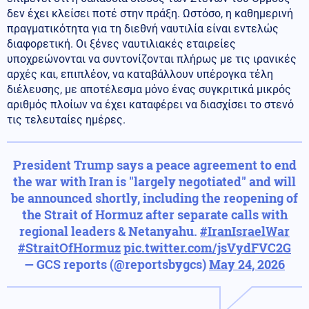
δεν έχει κλείσει ποτέ στην πράξη. Ωστόσο, η καθημερινή
πραγματικότητα για τη διεθνή ναυτιλία είναι εντελώς
διαφορετική. Οι ξένες ναυτιλιακές εταιρείες
υποχρεώνονται να συντονίζονται πλήρως με τις ιρανικές
αρχές και, επιπλέον, να καταβάλλουν υπέρογκα τέλη
διέλευσης, με αποτέλεσμα μόνο ένας συγκριτικά μικρός
αριθμός πλοίων να έχει καταφέρει να διασχίσει το στενό
τις τελευταίες ημέρες.
President Trump says a peace agreement to end
the war with Iran is "largely negotiated" and will
be announced shortly, including the reopening of
the Strait of Hormuz after separate calls with
regional leaders & Netanyahu.
#IranIsraelWar
#StraitOfHormuz
pic.twitter.com/jsVydFVC2G
— GCS reports (@reportsbygcs)
May 24, 2026