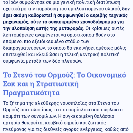
το Ιράν συμφώνησε σε μια γενική πολιτική διατύπωση
σχετικά με την παράδοση του εμπλουτισμένου υλικού,
δεν
έχει ακόμη καθοριστεί ή συμφωνηθεί ο ακριβής τεχνικός
μηχανισμός, ούτε το συγκεκριμένο χρονοδιάγραμμα για
την υλοποίηση αυτής της μεταφοράς
. Οι κρίσιμες αυτές
λεπτομέρειες αναμένεται να οριστικοποιηθούν στο
επόμενο, πιο εξειδικευμένο στάδιο των
διαπραγματεύσεων, το οποίο θα εκκινήσει αμέσως μόλις
επιτευχθεί και κλειδώσει η τελική κεντρική πολιτική
συμφωνία μεταξύ των δύο πλευρών.
Το Στενό του Ορμούζ: Το Οικονομικό
Σοκ και η Στρατιωτική
Πραγματικότητα
Το ζήτημα της ελεύθερης ναυσιπλοΐας στα Στενά του
Ορμούζ αποτελεί ίσως το πιο περίπλοκο και εύφλεκτο
κομμάτι των συνομιλιών. Η συγκεκριμένη θαλάσσια
αρτηρία θεωρείται κομβικό σημείο και ζωτικός
πνεύμονας για τις διεθνείς αγορές ενέργειας, καθώς από