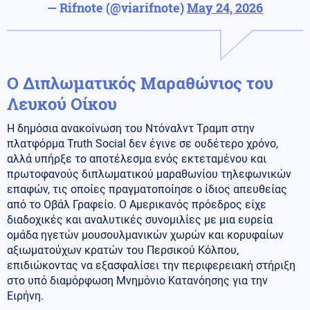
— Rifnote (@viarifnote)
May 24, 2026
Ο Διπλωματικός Μαραθώνιος του
Λευκού Οίκου
Η δημόσια ανακοίνωση του Ντόναλντ Τραμπ στην
πλατφόρμα Truth Social δεν έγινε σε ουδέτερο χρόνο,
αλλά υπήρξε το αποτέλεσμα ενός εκτεταμένου και
πρωτοφανούς διπλωματικού μαραθωνίου τηλεφωνικών
επαφών, τις οποίες πραγματοποίησε ο ίδιος απευθείας
από το Οβάλ Γραφείο. Ο Αμερικανός πρόεδρος είχε
διαδοχικές και αναλυτικές συνομιλίες με μια ευρεία
ομάδα ηγετών μουσουλμανικών χωρών και κορυφαίων
αξιωματούχων κρατών του Περσικού Κόλπου,
επιδιώκοντας να εξασφαλίσει την περιφερειακή στήριξη
στο υπό διαμόρφωση Μνημόνιο Κατανόησης για την
Ειρήνη.