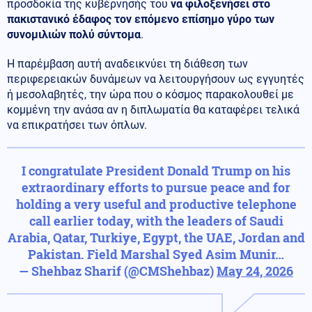
προσδοκία της κυβέρνησής του
να φιλοξενήσει στο
πακιστανικό έδαφος τον επόμενο επίσημο γύρο των
συνομιλιών πολύ σύντομα
.
Η παρέμβαση αυτή αναδεικνύει τη διάθεση των
περιφερειακών δυνάμεων να λειτουργήσουν ως εγγυητές
ή μεσολαβητές, την ώρα που ο κόσμος παρακολουθεί με
κομμένη την ανάσα αν η διπλωματία θα καταφέρει τελικά
να επικρατήσει των όπλων.
I congratulate President Donald Trump on his
extraordinary efforts to pursue peace and for
holding a very useful and productive telephone
call earlier today, with the leaders of Saudi
Arabia, Qatar, Turkiye, Egypt, the UAE, Jordan and
Pakistan. Field Marshal Syed Asim Munir…
— Shehbaz Sharif (@CMShehbaz)
May 24, 2026