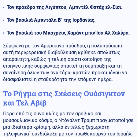
Τον πρόεδρο της Αιγύπτου, Αμπντέλ Φατάχ ελ-Σίσι.
Τον βασιλιά Αμπντάλα Β΄ της Ιορδανίας.
Τον βασιλιά του Μπαχρέιν, Χαμάντ μπιν Ίσα Αλ Χαλίφα.
Σύμφωνα με τον Αμερικανό πρόεδρο, η πολυπρόσωπη
αυτή περιφερειακή διαβούλευση κρίθηκε απολύτως
απαραίτητη, καθώς η τελική οριστικοποίηση της
ειρηνευτικής συμφωνίας απαιτεί τη σύμπραξη και τη
συναίνεση όλων των ανωτέρω κρατών, προκειμένου να
διασφαλιστεί η σταθερότητα την επόμενη ημέρα.
Το Ρήγμα στις Σχέσεις Ουάσιγκτον
και Τελ Αβίβ
Πέρα από τις συνομιλίες με τον αραβικό και
μουσουλμανικό κόσμο, ο Ντόναλντ Τραμπ πραγματοποίησε
μια ιδιαίτερα κρίσιμη, αλλά εντελώς ξεχωριστή
τηλεφωνική συνδιάλεξη με τον πρωθυπουργό του Ισραήλ,