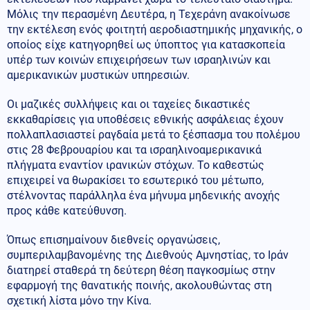
Μόλις την περασμένη Δευτέρα, η Τεχεράνη ανακοίνωσε
την εκτέλεση ενός φοιτητή αεροδιαστημικής μηχανικής, ο
οποίος είχε κατηγορηθεί ως ύποπτος για κατασκοπεία
υπέρ των κοινών επιχειρήσεων των ισραηλινών και
αμερικανικών μυστικών υπηρεσιών.
Οι μαζικές συλλήψεις και οι ταχείες δικαστικές
εκκαθαρίσεις για υποθέσεις εθνικής ασφάλειας έχουν
πολλαπλασιαστεί ραγδαία μετά το ξέσπασμα του πολέμου
στις 28 Φεβρουαρίου και τα ισραηλινοαμερικανικά
πλήγματα εναντίον ιρανικών στόχων. Το καθεστώς
επιχειρεί να θωρακίσει το εσωτερικό του μέτωπο,
στέλνοντας παράλληλα ένα μήνυμα μηδενικής ανοχής
προς κάθε κατεύθυνση.
Όπως επισημαίνουν διεθνείς οργανώσεις,
συμπεριλαμβανομένης της Διεθνούς Αμνηστίας, το Ιράν
διατηρεί σταθερά τη δεύτερη θέση παγκοσμίως στην
εφαρμογή της θανατικής ποινής, ακολουθώντας στη
σχετική λίστα μόνο την Κίνα.