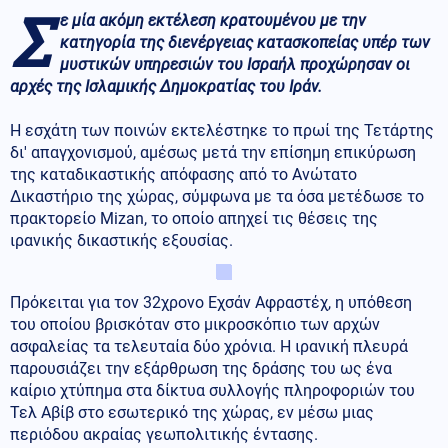
Σ
ε μία ακόμη εκτέλεση κρατουμένου με την
κατηγορία της διενέργειας κατασκοπείας υπέρ των
μυστικών υπηρεσιών του Ισραήλ προχώρησαν οι
αρχές της Ισλαμικής Δημοκρατίας του Ιράν.
Η εσχάτη των ποινών εκτελέστηκε το πρωί της Τετάρτης
δι' απαγχονισμού, αμέσως μετά την επίσημη επικύρωση
της καταδικαστικής απόφασης από το Ανώτατο
Δικαστήριο της χώρας, σύμφωνα με τα όσα μετέδωσε το
πρακτορείο Mizan, το οποίο απηχεί τις θέσεις της
ιρανικής δικαστικής εξουσίας.
Πρόκειται για τον 32χρονο Εχσάν Αφραστέχ, η υπόθεση
του οποίου βρισκόταν στο μικροσκόπιο των αρχών
ασφαλείας τα τελευταία δύο χρόνια. Η ιρανική πλευρά
παρουσιάζει την εξάρθρωση της δράσης του ως ένα
καίριο χτύπημα στα δίκτυα συλλογής πληροφοριών του
Τελ Αβίβ στο εσωτερικό της χώρας, εν μέσω μιας
περιόδου ακραίας γεωπολιτικής έντασης.