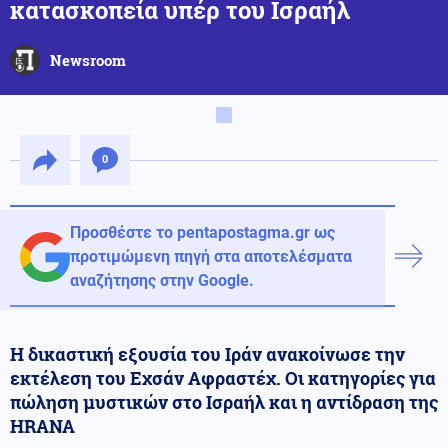
κατασκοπεία υπέρ του Ισραήλ
Newsroom
0
Προσθέστε το pentapostagma.gr ως
προτιμώμενη πηγή στα αποτελέσματα
αναζήτησης στην Google.
Η δικαστική εξουσία του Ιράν ανακοίνωσε την
εκτέλεση του Εχσάν Αφραστέχ. Οι κατηγορίες για
πώληση μυστικών στο Ισραήλ και η αντίδραση της
HRANA