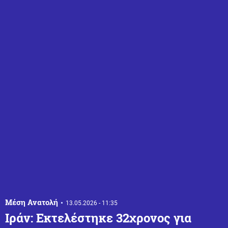
Μέση Ανατολή
13.05.2026 - 11:35
Ιράν: Εκτελέστηκε 32χρονος για