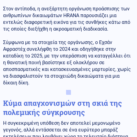
Στον αντίποδα, η ανεξάρτητη οργάνωση προάσπισης των
ανθρωπίνων δικαιωμάτων HRANA παρουσιάζει μια
εντελώς διαφορετική εικόνα για τις συνθήκες κάτω από
τις οποίες διεξήχθη η ακροαματική διαδικασία.
Σύμφωνα με τα στοιχεία της οργάνωσης, ο Εχσάν
Αφραστέχ συνελήφθη το 2024 και οδηγήθηκε στην
καταδίκη το 2025, με την υπεράσπιση να καταγγέλλει ότι
η θανατική ποινή βασίστηκε εξ ολοκλήρου σε
αποσπασματικές και κατασκευασμένες μαρτυρίες, χωρίς
να διασφαλιστούν τα στοιχειώδη δικαιώματα για μια
δίκαιη δίκη.
Κύμα απαγχονισμών στη σκιά της
πολεμικής σύγκρουσης
Η συγκεκριμένη υπόθεση δεν αποτελεί μεμονωμένο
γεγονός, αλλά εντάσσεται σε ένα ευρύτερο μπαράζ
εκτελέσεων που λαμβάνει χώρα το τελευταίο διάστημα.