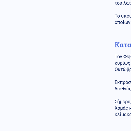
του λατ
Πού βρέθηκε το Σάββατο
Κόσμος
Το υπο
09.08.2026 - 11:00
Παρίσι: Ακόμη πιο αυστηρά
οποίων
μέτρα και πρόστιμα για τους
κατόχους ηλεκτρικών πατινιών
Κατα
09.08.2026 - 11:00
ΤΑ ΕΙΠΑ ΕΞΩ ΑΠΟ ΤΑ ΔΟΝΤΙΑ
Ο ΖΑΛΟΥΖΝΙ: «Η Ρωσία
Τον Φεβ
διατηρεί τεχνολογική υπεροχή
κυρίως 
έναντι του ΝΑΤΟ»
Οκτώβρι
Κοινωνία
09.08.2026 - 10:59
Εκπρόσ
Ερυθρός Σταυρός: Ασθενής
ξυλοκόπησε νοσηλεύτρια στα
διεθνές
Επείγοντα καταγγέλλει η
ΠΟΕΔΗΝ
Σήμερα,
Χαμάς κ
Κοινωνία
09.08.2026 - 10:56
κλίμακα
Απαγόρευση κολύμβησης στην
περιοχή Αρδάνι Καρπάθου
λόγω πιθανής ύπαρξης