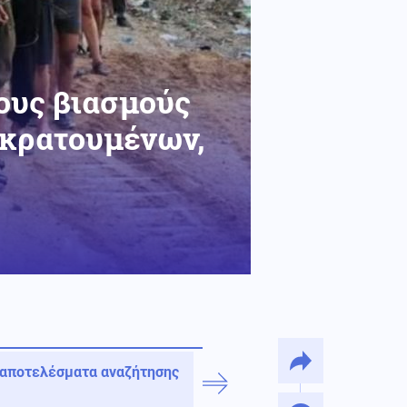
ους βιασμούς
 κρατουμένων,
 αποτελέσματα αναζήτησης