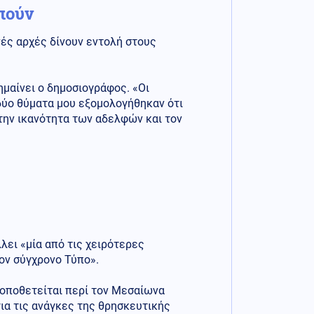
πούν
ές αρχές δίνουν εντολή στους
ημαίνει ο δημοσιογράφος. «Οι
δύο θύματα μου εξομολογήθηκαν ότι
την ικανότητα των αδελφών και τον
λει «μία από τις χειρότερες
ον σύγχρονο Τύπο».
τοποθετείται περί τον Μεσαίωνα
ια τις ανάγκες της θρησκευτικής