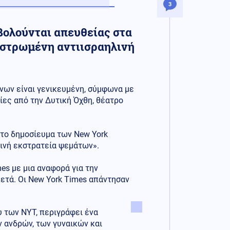
3
βολούνται απευθείας στα
ηστρωμένη αντιισραηλινή
νων είναι γενικευμένη, σύμφωνα με
ίες από την Δυτική Όχθη, θέατρο
 το δημοσίευμα των New York
ινή εκστρατεία ψεμάτων».
es με μια αναφορά για την
ετά. Οι New York Times απάντησαν
υ των NYT, περιγράφει ένα
 ανδρών, των γυναικών και