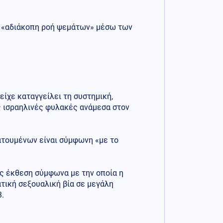
αι «αδιάκοπη ροή ψεμάτων» μέσω των
ίχε καταγγείλει τη συστημική,
ς ισραηλινές φυλακές ανάμεσα στον
ατουμένων είναι σύμφωνη «με το
ς έκθεση σύμφωνα με την οποία η
τική σεξουαλική βία σε μεγάλη
.