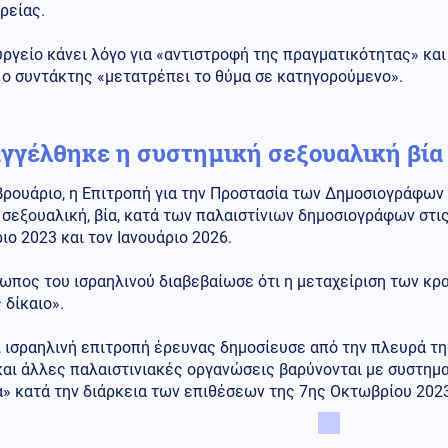
ρείας.
υργείο κάνει λόγο για «αντιστροφή της πραγματικότητας» κ
 ο συντάκτης «μετατρέπει το θύμα σε κατηγορούμενο».
γγέλθηκε η συστημική σεξουαλική βία
ρουάριο, η Επιτροπή για την Προστασία των Δημοσιογράφων ε
σεξουαλική, βία, κατά των παλαιστίνιων δημοσιογράφων στι
ο 2023 και τον Ιανουάριο 2026.
ωπος του ισραηλινού διαβεβαίωσε ότι η μεταχείριση των κρ
 δίκαιο».
 ισραηλινή επιτροπή έρευνας δημοσίευσε από την πλευρά τη
αι άλλες παλαιστινιακές οργανώσεις βαρύνονται με συστημα
» κατά την διάρκεια των επιθέσεων της 7ης Οκτωβρίου 2023