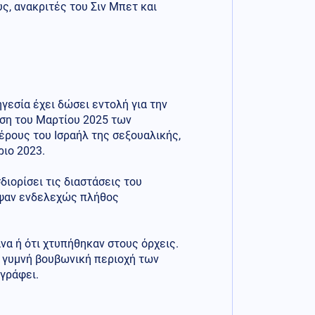
ς, ανακριτές του Σιν Μπετ και
ηγεσία έχει δώσει εντολή για την
εση του Μαρτίου 2025 των
ρους του Ισραήλ της σεξουαλικής,
ιο 2023.
διορίσει τις διαστάσεις του
ραψαν ενδελεχώς πλήθος
να ή ότι χτυπήθηκαν στους όρχεις.
η γυμνή βουβωνική περιοχή των
 γράφει.