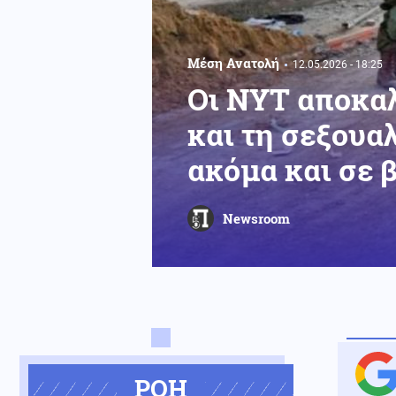
Μέση Ανατολή
12.05.2026 - 18:25
Οι NYT αποκαλ
και τη σεξουα
ακόμα και σε 
Newsroom
ΡΟΗ