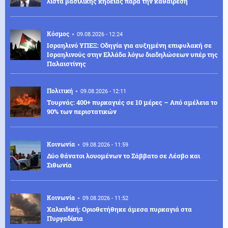
λίστα βασιλικής κηδείας παρά την καθαίρεση
Κόσμος
09.08.2026 - 12:24
Ισραηλινό ΥΠΕΞ: Οδηγία για αυξημένη επιφυλακή σε
Ισραηλινούς στην Ελλάδα λόγω διαδηλώσεων υπέρ της
Παλαιστίνης
Πολιτική
09.08.2026 - 12:11
Τουρνάς: 400+ πυρκαγιές σε 10 μέρες – Από αμέλεια το
90% των περιστατικών
Κοινωνία
09.08.2026 - 11:59
Δύο θάνατοι λουομένων το Σάββατο σε Λέσβο και
Σιθωνία
Κοινωνία
09.08.2026 - 11:52
Χαλκιδική: Οριοθετήθηκε άμεσα πυρκαγιά στα
Πυργαδίκια