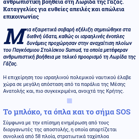
ανθρωπιστική βοήθεια στη Λωρίδα της Γάζας.
Καταγγελίες για ευθείες απειλές και απώλεια
επικοινωνίας
Μ
ια εξαιρετικά σοβαρή εξέλιξη σημειώθηκε στα
διεθνή ύδατα, καθώς οι ισραηλινές ένοπλες
δυνάμεις προχώρησαν στην αναχαίτιση πλοίων
του Παγκόσμιου Στολίσκου Sumud, τα οποία μετέφεραν
ανθρωπιστική βοήθεια με τελικό προορισμό τη Λωρίδα της
Γάζας.
Η επιχείρηση του ισραηλινού πολεμικού ναυτικού έλαβε
χώρα σε μεγάλη απόσταση από τα παράλια της Μέσης
Ανατολής και, πιο συγκεκριμένα, ανοιχτά της Κρήτης.
Το μπλόκο, τα όπλα και το σήμα SOS
Σύμφωνα με την επίσημη ενημέρωση από τους
διοργανωτές της αποστολής, η οποία απαρτίζεται
συνολικά από 58 πλοία, στρατιωτικά ταχύπλοα