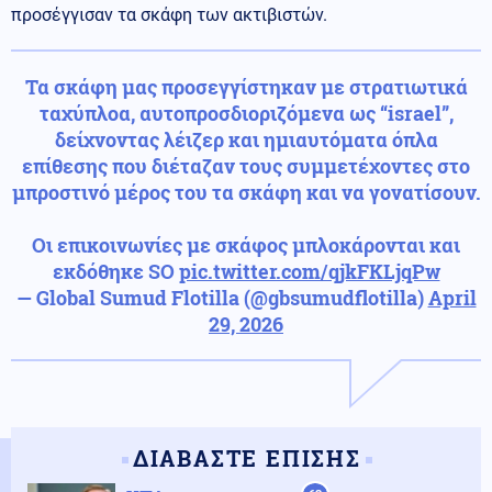
προσέγγισαν τα σκάφη των ακτιβιστών.
Τα σκάφη μας προσεγγίστηκαν με στρατιωτικά
ταχύπλοα, αυτοπροσδιοριζόμενα ως “israel”,
δείχνοντας λέιζερ και ημιαυτόματα όπλα
επίθεσης που διέταζαν τους συμμετέχοντες στο
μπροστινό μέρος του τα σκάφη και να γονατίσουν.
Οι επικοινωνίες με σκάφος μπλοκάρονται και
εκδόθηκε SO
pic.twitter.com/qjkFKLjqPw
— Global Sumud Flotilla (@gbsumudflotilla)
April
29, 2026
ΔΙΑΒΑΣΤΕ ΕΠΙΣΗΣ