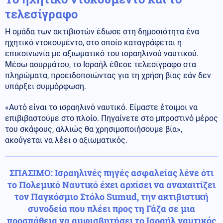
τελεσίγραφο
Η ομάδα των ακτιβιστών έδωσε στη δημοσιότητα ένα
ηχητικό ντοκουμέντο, στο οποίο καταγράφεται η
επικοινωνία με αξιωματικό του ισραηλινού ναυτικού.
Μέσω ασυρμάτου, το Ισραήλ έθεσε τελεσίγραφο στα
πληρώματα, προειδοποιώντας για τη χρήση βίας εάν δεν
υπάρξει συμμόρφωση.
«Αυτό είναι το ισραηλινό ναυτικό. Είμαστε έτοιμοι να
επιβιβαστούμε στο πλοίο. Πηγαίνετε στο μπροστινό μέρος
του σκάφους, αλλιώς θα χρησιμοποιήσουμε βία»,
ακούγεται να λέει ο αξιωματικός.
ΣΠΑΣΙΜΟ: Ισραηλινές πηγές ασφαλείας λένε ότι
το Πολεμικό Ναυτικό έχει αρχίσει να αναχαιτίζει
τον Παγκόσμιο Στόλο Sumud, την ακτιβιστική
συνοδεία που πλέει προς τη Γάζα σε μια
προσπάθεια να αμφισβητήσει το Ισραήλ ναυτικός