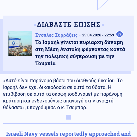
ΔΙΑΒΑΣΤΕ ΕΠΙΣΗΣ
Ένοπλες Συρράξεις
79
29.04.2026 - 22:59
Το Ισραήλ γίνεται κυρίαρχη δύναμη
στη Μέση Ανατολή φέρνοντας κοντά
την πολεμική σύγκρουση με την
Τουρκία
«Αυτό είναι παράνομο βάσει του διεθνούς δικαίου. Το
Ισραήλ δεν έχει δικαιοδοσία σε αυτά τα ύδατα. Η
επιβίβαση σε αυτά τα σκάφη ισοδυναμεί με παράνομη
κράτηση και ενδεχομένως απαγωγή στην ανοιχτή
θάλασσα», υπογράμμισε ο κ. Τσαμπάρ.
Israeli Navy vessels reportedly approached and