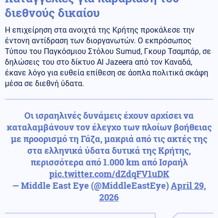
διεθνούς δικαίου
Η επιχείρηση στα ανοιχτά της Κρήτης προκάλεσε την
έντονη αντίδραση των διοργανωτών. Ο εκπρόσωπος
Τύπου του Παγκόσμιου Στόλου Sumud, Γκουρ Τσαμπάρ, σε
δηλώσεις του στο δίκτυο Al Jazeera από τον Καναδά,
έκανε λόγο για ευθεία επίθεση σε άοπλα πολιτικά σκάφη
μέσα σε διεθνή ύδατα.
Οι ισραηλινές δυνάμεις έχουν αρχίσει να
καταλαμβάνουν τον έλεγχο των πλοίων βοήθειας
με προορισμό τη Γάζα, μακριά από τις ακτές της
στα ελληνικά ύδατα δυτικά της Κρήτης,
περισσότερα από 1.000 km από Ισραήλ
pic.twitter.com/dZdqFV1uDK
— Middle East Eye (@MiddleEastEye)
April 29,
2026