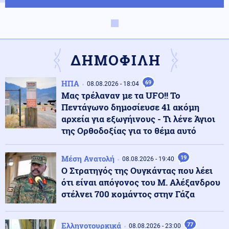
Κοινωνία
09.08.2026 - 11:45
Συναγερμός στην Έδεσσα για την εξαφάνιση 31χρονου
ΔΗΜΟΦΙΛΗ
Κόσμος
09.08.2026 - 11:38
ΗΠΑ
69
08.08.2026 - 18:04
Σαουδική Αραβία: Οι Χούθι ανέλαβαν την ευθύνη για
Μας τρέλαναν με τα UFO!! Το
επίθεση σε διυλιστήριο της Aramco
Πεντάγωνο δημοσίευσε 41 ακόμη
αρχεία για εξωγήινους - Τι λένε Άγιοι
της Ορθοδοξίας για το θέμα αυτό
Κοινωνία
09.08.2026 - 11:37
Στον εισαγγελέα ο ιδιοκτήτης του beach bar για τον
θάνατο του 4χρονου στην Πάρο
Μέση Ανατολή
19
08.08.2026 - 19:40
Ο Στρατηγός της Ουγκάντας που λέει
ότι είναι απόγονος του Μ. Αλέξανδρου
Κόσμος
09.08.2026 - 11:30
στέλνει 700 κομάντος στην Γάζα
ΗΠΑ: «Δώρο» 1 δισ. δολάρια στη Κολομβία στην
ορκωμοσία του νέου προέδρου
Ελληνοτουρκικά
77
08.08.2026 - 23:00