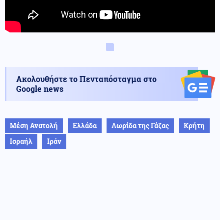
Ακολουθήστε το Πενταπόσταγμα στο
Google news
Μέση Ανατολή
Ελλάδα
Λωρίδα της Γάζας
Κρήτη
Ισραήλ
Ιράν