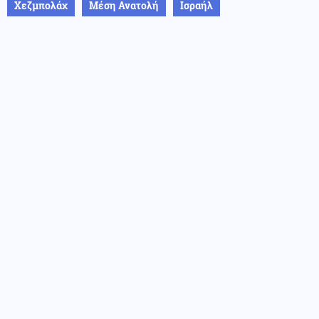
Χεζμπολάχ
Μέση Ανατολή
Ισραήλ