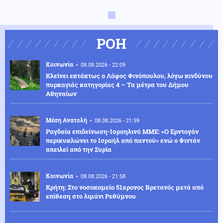
ΡΟΗ
Κοινωνία
08.08.2026 - 22:09
Κλείνει εκτάκτως ο Λόφος Φινόπουλου, λόγω κινδύνου
πυρκαγιάς κατηγορίας 4 – Τα μέτρα του Δήμου
Αθηναίων
Μέση Ανατολή
08.08.2026 - 21:59
Ραγδαία επιδείνωση-Ισραηλινά ΜΜΕ: «Ο Ερντογάν
περικυκλώνει το Ισραήλ από παντού» ενώ ο Φιντάν
απειλεί από την Συρία
Κοινωνία
08.08.2026 - 21:58
Κρήτη: Στο νοσοκομείο 51χρονος Βρετανός μετά από
επίθεση στο λιμάνι Ρεθύμνου