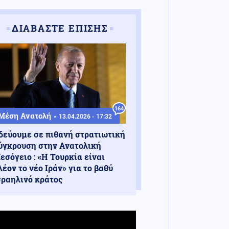
ΔΙΑΒΑΣΤΕ ΕΠΙΣΗΣ
164
Μέση Ανατολή
13.04.2026 - 17:32
δεύουμε σε πιθανή στρατιωτική
ύγκρουση στην Ανατολική
εσόγειο : «Η Τουρκία είναι
λέον το νέο Ιράν» για το βαθύ
σραηλινό κράτος