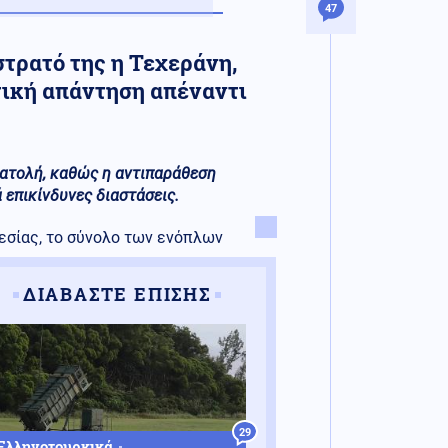
47
στρατό της η Τεχεράνη,
τική απάντηση απέναντι
νατολή, καθώς η αντιπαράθεση
 επικίνδυνες διαστάσεις.
εσίας, το σύνολο των ενόπλων
ΔΙΑΒΑΣΤΕ ΕΠΙΣΗΣ
29
Ελληνοτουρκικά