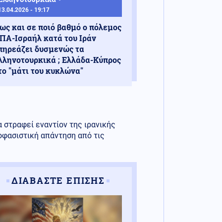
13.04.2026 - 19:17
ως και σε ποιό βαθμό ο πόλεμος
ΠΑ-Ισραήλ κατά του Ιράν
πηρεάζει δυσμενώς τα
λληνοτουρκικά ; Ελλάδα-Κύπρος
το "μάτι του κυκλώνα"
 στραφεί εναντίον της ιρανικής
οφασιστική απάντηση από τις
ΔΙΑΒΑΣΤΕ ΕΠΙΣΗΣ