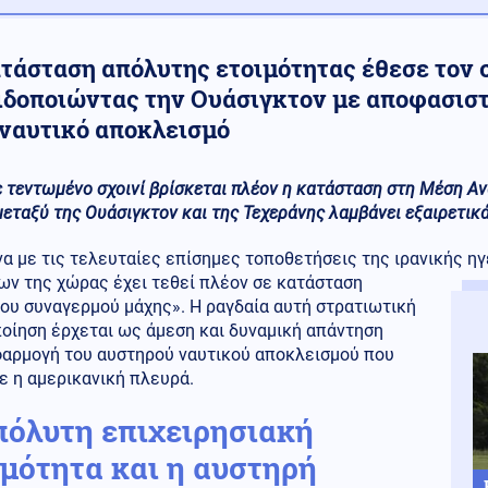
ατάσταση απόλυτης ετοιμότητας έθεσε τον 
ιδοποιώντας την Ουάσιγκτον με αποφασισ
 ναυτικό αποκλεισμό
ε τεντωμένο σχοινί βρίσκεται πλέον η κατάσταση στη Μέση Α
μεταξύ της Ουάσιγκτον και της Τεχεράνης λαμβάνει εξαιρετικά
 με τις τελευταίες επίσημες τοποθετήσεις της ιρανικής ηγ
ων της χώρας έχει τεθεί πλέον σε κατάσταση
ου συναγερμού μάχης». Η ραγδαία αυτή στρατιωτική
οίηση έρχεται ως άμεση και δυναμική απάντηση
φαρμογή του αυστηρού ναυτικού αποκλεισμού που
ε η αμερικανική πλευρά.
πόλυτη επιχειρησιακή
ιμότητα και η αυστηρή