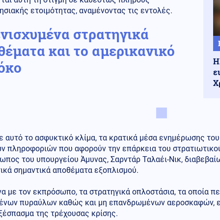
ησιακής ετοιμότητας, αναμένοντας τις εντολές.
ενισχυμένα στρατηγικά
θέματα και το αμερικανικό
Η
όκο
ε
Χ
ε αυτό το ασφυκτικό κλίμα, τα κρατικά μέσα ενημέρωσης το
ων πληροφοριών που αφορούν την επάρκεια του στρατιωτικού
πος του υπουργείου Άμυνας, Σαρντάρ Ταλαέι-Νικ, διαβεβαίω
τικά σημαντικά αποθέματα εξοπλισμού.
α με τον εκπρόσωπο, τα στρατηγικά οπλοστάσια, τα οποία π
ένων πυραύλων καθώς και μη επανδρωμένων αεροσκαφών, εί
ξέσπασμα της τρέχουσας κρίσης.