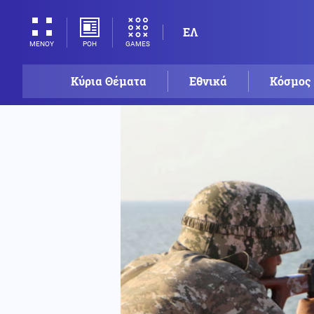
ΕΛ
ΡΟΗ
GAMES
ΜΕΝΟΥ
Κύρια Θέματα
Εθνικά
Κόσμος