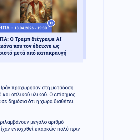
13
ΗΠΑ
13.04.2026 - 19:30
ΠΑ: Ο Τραμπ διέγραψε AI
ικόνα που τον έδειχνε ως
ριστό μετά από κατακραυγή
υ Ιράν προχώρησαν στη μετάδοση
 και οπλικού υλικού. Ο επίσημος
σε δημόσια ότι η χώρα διαθέτει
εριλαμβάνουν μεγάλο αριθμό
χαν ενισχυθεί επαρκώς πολύ πριν