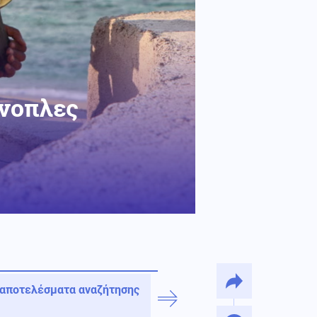
ένοπλες
 αποτελέσματα αναζήτησης