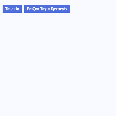
Τουρκία
Ρετζέπ Ταγίπ Ερντογάν