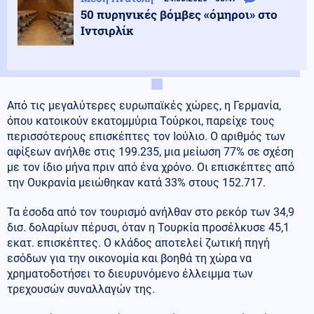
50 πυρηνικές βόμβες «όμηροι» στο
Ιντσιρλίκ
Από τις μεγαλύτερες ευρωπαϊκές χώρες, η Γερμανία,
όπου κατοικούν εκατομμύρια Τούρκοι, παρείχε τους
περισσότερους επισκέπτες τον Ιούλιο. Ο αριθμός των
αφίξεων ανήλθε στις 199.235, μια μείωση 77% σε σχέση
με τον ίδιο μήνα πριν από ένα χρόνο. Οι επισκέπτες από
την Ουκρανία μειώθηκαν κατά 33% στους 152.717.
Τα έσοδα από τον τουρισμό ανήλθαν στο ρεκόρ των 34,9
δισ. δολαρίων πέρυσι, όταν η Τουρκία προσέλκυσε 45,1
εκατ. επισκέπτες. Ο κλάδος αποτελεί ζωτική πηγή
εσόδων για την οικονομία και βοηθά τη χώρα να
χρηματοδοτήσει το διευρυνόμενο έλλειμμα των
τρεχουσών συναλλαγών της.