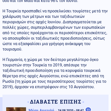
όσο και τον Μάιο και κατά 96% τον Ιούνιο.
Η Τουρκία προσπαθεί να προσελκύσει τουρίστες μετά την
χαλάρωση των μέτρων και των ταξιδιωτικών
περιορισμών στις αρχές Ιουνίου. Διαπραγματεύεται με
πολλές χώρες, συμπεριλαμβανομένων των ευρωπαϊκών
από τις οποίες προέρχονται οι περισσότεροι επισκέπτες,
να αποσυρθούν οι ταξιδιωτικές προειδοποιήσεις, ούτως
ώστε να εξασφαλίσει μια γρήγορη ανάκαμψη του
τουρισμού.
Η Γερμανία, η χώρα με τον δεύτερο μεγαλύτερο όγκο
τουριστών στην Τουρκία το 2019, απέσυρε την
ταξιδιωτική προειδοποίηση για τα κορυφαία τουρκικά
θέρετρα στις αρχές Αυγούστου, ενώ επισκέπτες από τη
Ρωσία (τη χώρα με τους περισσότερους τουρίστες για το
2019), άρχισαν να επιστρέφουν στις 10 Αυγούστου.
ΔΙΑΒΑΣΤΕ ΕΠΙΣΗΣ
Μέση Ανατολή
11
24.08.2020 - 08:47