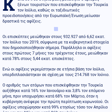
Κ
ξένων τουριστών που επισκέφθηκαν την Τουρκία
τον Ιούλιο, καθώς οι ταξιδιωτικές
προειδοποιήσεις από την Ευρωπαϊκή Ένωση μείωσαν
δραστικά τις αφίξεις.
Οι επισκέπτες μειώθηκαν στους 932.927 από 6,62 εκατ.
τον Ιούλιο του 2019, σύμφωνα με τα κυβερνητικά στοιχεία
που δημοσιοποιήθηκαν σήμερα. Παράλληλα οι αφίξεις
στους πρώτους 7 μήνες του τρέχοντος έτους, μειώθηκαν
κατά 78% στους 5,44 εκατ. επισκέπτες.
Ενώ οι αφίξεις γκρεμίστηκαν σε ετήσια βάση τον Ιούλιο,
υπερδιπλασιάστηκαν σε σχέση με τους 214.768 τον Ιούνιο.
Ο αριθμός των ατόμων που επισκέφθηκαν την Τουρκία
αυξήθηκε κατά 16% τον Ιανουάριο και 3,8% τον επόμενο
μήνα, πριν υποχωρήσει κατά 68% τον Μάρτιο, όταν η
κυβέρνηση ανέφερε την πρώτη περίπτωση κορωνοϊού. Οι
αφίξεις υποχώρησαν κατά 99% ετησίως τόσο τον Απρίλιο