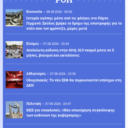
Κοινωνία
08.08.2026 - 00:00
Ιστορία αγάπης μέσα από τις φλόγες στο Πόρτο
Γερμενό: Σκύλος βρήκε το δρόμο της επιστροφής για το
σπίτι που τον φρόντιζε, μέρες μετά
Κόσμος
07.08.2026 - 23:54
Ατελείωτη κόλαση στην Αϊτή: 613 νεκροί μέσα σε 5
μήνες, βιασμοί και εκτελέσεις
Αθλητισμός
07.08.2026 - 23:50
Ολυμπιακός: Το νέο ΣΕΦ θα παρουσιαστεί επίσημα στη
ΔΕΘ
Πολιτική
07.08.2026 - 23:47
ΚΚΕ για υποκλοπές: «Νέα επιχείρηση συγκάλυψης
των ευθυνών της κυβέρνησης»