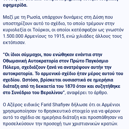
εφημερίδα.
Μαζί με τη Ρωσία, υπάρχουν δυνάμεις στη Δύση που
υποστηρίζουν αυτό το σχέδιο, το οποίο τρέμουν στην
κυριολεξία οι Τούρκοι, οι οποίοι κατέσφαξαν ως γνωστόν
1.500.000 Αρμενίους το 1915, ενώ χιλιάδες άλλους τους
εκτόπισαν.
“Οι ίδιοι σύμμαχοι, που ενώθηκαν ενάντια στην
Οθωμανική Αυτοκρατορία στον Πρώτο Παγκόσμιο
Πόλεμο, σχεδιάζουν ξανά να ανατρέψουν αυτήν την
αυτοκρατορία. Το αρμενικό σχέδιο ήταν μέρος αυτού του
σχεδίου. Ωστόσο, βρίσκεται ουσιαστικά σε ημερήσια
διάταξη από τη δεκαετία του 1870 όταν και συζητήθηκε
στο Συνέδριο του Βερολίνου”
, αναφέρει το άρθρο.
Ο Αζέρος ειδικός Farid Shafiyev δήλωσε ότι οι Αρμένιοι
χρησιμοποίησαν το θρησκευτικό στοιχείο για να φέρουν
αυτό το σχέδιο σε ημερήσια διάταξη και προσπάθησαν να
προσελκύσουν την προσοχή των χριστιανικών κρατών.