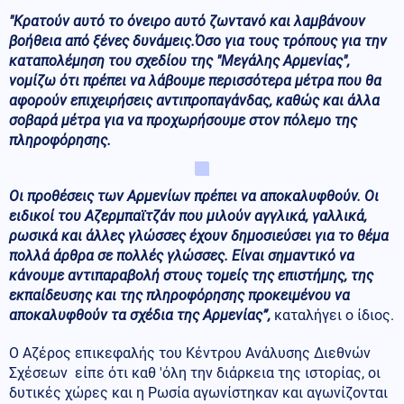
"Κρατούν αυτό το όνειρο αυτό ζωντανό και λαμβάνουν
βοήθεια από ξένες δυνάμεις.Όσο για τους τρόπους για την
καταπολέμηση του σχεδίου της "Μεγάλης Αρμενίας",
νομίζω ότι πρέπει να λάβουμε περισσότερα μέτρα που θα
αφορούν επιχειρήσεις αντιπροπαγάνδας, καθώς και άλλα
σοβαρά μέτρα για να προχωρήσουμε στον πόλεμο της
πληροφόρησης.
Οι προθέσεις των Αρμενίων πρέπει να αποκαλυφθούν. Οι
ειδικοί του Αζερμπαϊτζάν που μιλούν αγγλικά, γαλλικά,
ρωσικά και άλλες γλώσσες έχουν δημοσιεύσει για το θέμα
πολλά άρθρα σε πολλές γλώσσες. Είναι σημαντικό να
κάνουμε αντιπαραβολή στους τομείς της επιστήμης, της
εκπαίδευσης και της πληροφόρησης προκειμένου να
αποκαλυφθούν τα σχέδια της Αρμενίας”,
καταλήγει ο ίδιος.
Ο Αζέρος επικεφαλής του Κέντρου Ανάλυσης Διεθνών
Σχέσεων είπε ότι καθ 'όλη την διάρκεια της ιστορίας, οι
δυτικές χώρες και η Ρωσία αγωνίστηκαν και αγωνίζονται