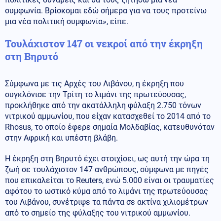
συμφωνία. Βρίσκομαι εδώ σήμερα για να τους προτείνω
μια νέα πολιτική συμφωνία», είπε.
Τουλάχιστον 147 οι νεκροί από την έκρηξη
στη Βηρυτό
Σύμφωνα με τις Αρχές του Λιβάνου, η έκρηξη που
συγκλόνισε την Τρίτη το λιμάνι της πρωτεύουσας,
προκλήθηκε από την ακατάλληλη φύλαξη 2.750 τόνων
νιτρικού αμμωνίου, που είχαν κατασχεθεί το 2014 από το
Rhosus, το οποίο έφερε σημαία Μολδαβίας, κατευθυνόταν
στην Αφρική και υπέστη βλάβη.
H έκρηξη στη Βηρυτό έχει στοιχίσει, ως αυτή την ώρα τη
ζωή σε τουλάχιστον 147 ανθρώπους, σύμφωνα με πηγές
που επικαλείται το Reuters, ενώ 5.000 είναι οι τραυματίες
αφότου το ωστικό κύμα από το λιμάνι της πρωτεύουσας
του Λιβάνου, συνέτριψε τα πάντα σε ακτίνα χιλιομέτρων
από το σημείο της φύλαξης του νιτρικού αμμωνίου.