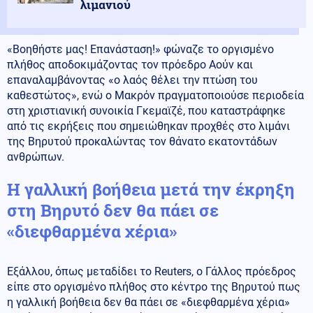
λιμανιού
«Βοηθήστε μας! Επανάσταση!» φώναζε το οργισμένο
πλήθος αποδοκιμάζοντας τον πρόεδρο Αούν και
επαναλαμβάνοντας «ο λαός θέλει την πτώση του
καθεστώτος», ενώ ο Μακρόν πραγματοποιούσε περιοδεία
στη χριστιανική συνοικία Γκεμαϊζέ, που καταστράφηκε
από τις εκρήξεις που σημειώθηκαν προχθές στο λιμάνι
της Βηρυτού προκαλώντας τον θάνατο εκατοντάδων
ανθρώπων.
Η γαλλική βοήθεια μετά την έκρηξη
στη Βηρυτό δεν θα πάει σε
«διεφθαρμένα χέρια»
Εξάλλου, όπως μεταδίδει το Reuters, ο Γάλλος πρόεδρος
είπε στο οργισμένο πλήθος στο κέντρο της Βηρυτού πως
η γαλλική βοήθεια δεν θα πάει σε «διεφθαρμένα χέρια»