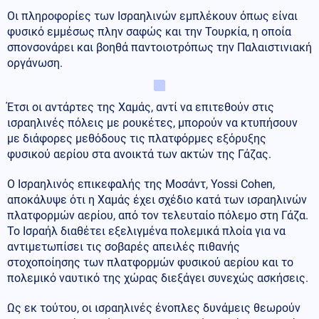
Οι πληροφορίες των Ισραηλινών εμπλέκουν όπως είναι
φυσικό εμμέσως πλην σαφώς και την Τουρκία, η οποία
σπονσονάρει και βοηθά παντοιοτρόπως την Παλαιστινιακή
οργάνωση.
Έτσι οι αντάρτες της Χαμάς, αντί να επιτεθούν στις
ισραηλινές πόλεις με ρουκέτες, μπορούν να κτυπήσουν
με διάφορες μεθόδους τις πλατφόρμες εξόρυξης
φυσικού αερίου στα ανοικτά των ακτών της Γάζας.
Ο Ισραηλινός επικεφαλής της Μοσάντ, Yossi Cohen,
αποκάλυψε ότι η Χαμάς έχει σχέδιο κατά των ισραηλινών
πλατφορμών αερίου, από τον τελευταίο πόλεμο στη Γάζα.
Το Ισραήλ διαθέτει εξελιγμένα πολεμικά πλοία για να
αντιμετωπίσει τις σοβαρές απειλές πιθανής
στοχοποίησης των πλατφορμών φυσικού αερίου και το
πολεμικό ναυτικό της χώρας διεξάγει συνεχώς ασκήσεις.
Ως εκ τούτου, οι ισραηλινές ένοπλες δυνάμεις θεωρούν