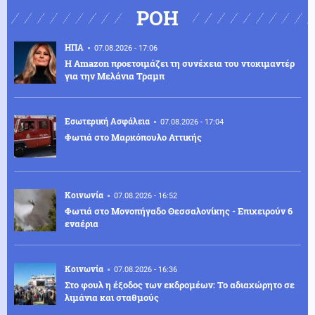
ΡΟΗ
ΗΠΑ
07.08.2026 - 17:06
Η Amazon προετοιμάζει τη συνέχεια του ντοκιμαντέρ
για την Μελάνια Τραμπ
Εσωτερική Ασφάλεια
07.08.2026 - 17:04
Φωτιά στο Μαρκόπουλο Αττικής
Κοινωνία
07.08.2026 - 16:52
Φωτιά στο Μονοπήγαδο Θεσσαλονίκης - Επιχειρούν 6
εναέρια
Κοινωνία
07.08.2026 - 16:36
Στο φουλ η έξοδος των εκδρομέων: Το αδιαχώρητο σε
λιμάνια και σταθμούς