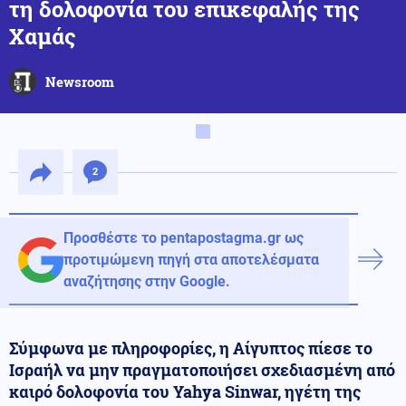
τη δολοφονία του επικεφαλής της
Χαμάς
Newsroom
2
Προσθέστε το pentapostagma.gr ως
προτιμώμενη πηγή στα αποτελέσματα
αναζήτησης στην Google.
Σύμφωνα με πληροφορίες, η Αίγυπτος πίεσε το
Ισραήλ να μην πραγματοποιήσει σχεδιασμένη από
καιρό δολοφονία του Yahya Sinwar, ηγέτη της