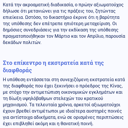
Κατά την ακροαματική διαδικασία, ο πρώην αξιωματούχος
δήλωσε ότι μετανιώνει για τις πράξεις του, ζητώντας
επιείκεια. Ωστόσο, το δικαστήριο έκρινε ότι η βαρύτητα
της υπόθεσης δεν επέτρεπε ηπιότερη μεταχείριση. Οι
δημόσιες συνεδριάσεις για την εκδίκαση της υπόθεσης
πραγματοποιήθηκαν τον Μάρτιο και τον Απρίλιο, παρουσία
δεκάδων πολιτών.
Στο επίκεντρο η εκστρατεία κατά της
διαφθοράς
Η υπόθεση εντάσσεται στη συνεχιζόμενη εκστρατεία κατά
της διαφθοράς που έχει ξεκινήσει ο πρόεδρος της Κίνας,
με στόχο την αντιμετώπιση οικονομικών εγκλημάτων και
τη δίωξη υψηλόβαθμων στελεχών του κρατικού
μηχανισμού. Τα τελευταία χρόνια, αρκετοί αξιωματούχοι
έχουν βρεθεί αντιμέτωποι με ιδιαίτερα αυστηρές ποινές
για αντίστοιχα αδικήματα, ενώ σε ορισμένες περιπτώσεις
έχει επιβληθεί ακόμη και η θανατική ποινή.