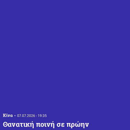
Κίνα
07.07.2026 - 19:35
Θανατική ποινή σε πρώην