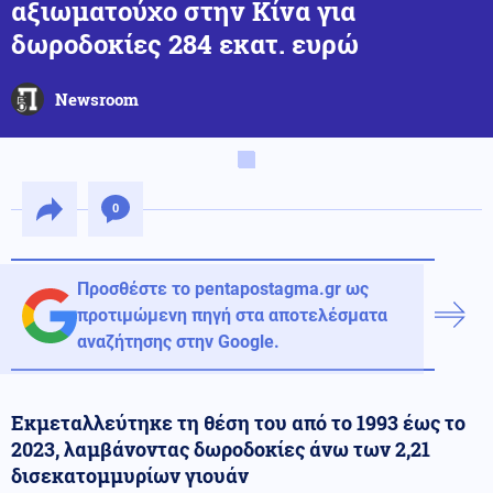
αξιωματούχο στην Κίνα για
δωροδοκίες 284 εκατ. ευρώ
Newsroom
0
Προσθέστε το pentapostagma.gr ως
προτιμώμενη πηγή στα αποτελέσματα
αναζήτησης στην Google.
Εκμεταλλεύτηκε τη θέση του από το 1993 έως το
2023, λαμβάνοντας δωροδοκίες άνω των 2,21
δισεκατομμυρίων γιουάν