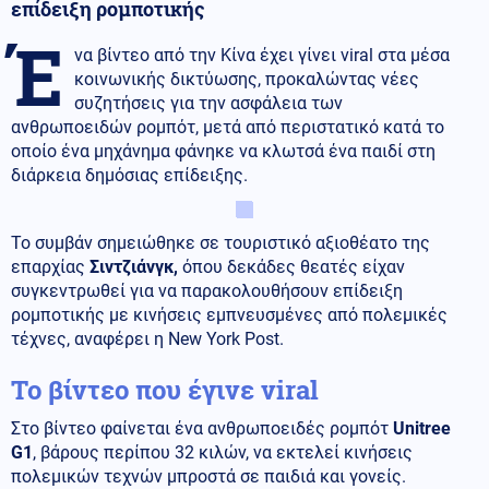
επίδειξη ρομποτικής
Έ
να βίντεο από την Κίνα έχει γίνει viral στα μέσα
κοινωνικής δικτύωσης, προκαλώντας νέες
συζητήσεις για την ασφάλεια των
ανθρωποειδών ρομπότ, μετά από περιστατικό κατά το
οποίο ένα μηχάνημα φάνηκε να κλωτσά ένα παιδί στη
διάρκεια δημόσιας επίδειξης.
Το συμβάν σημειώθηκε σε τουριστικό αξιοθέατο της
επαρχίας
Σιντζιάνγκ,
όπου δεκάδες θεατές είχαν
συγκεντρωθεί για να παρακολουθήσουν επίδειξη
ρομποτικής με κινήσεις εμπνευσμένες από πολεμικές
τέχνες, αναφέρει η New York Post.
Το βίντεο που έγινε viral
Στο βίντεο φαίνεται ένα ανθρωποειδές ρομπότ
Unitree
G1
, βάρους περίπου 32 κιλών, να εκτελεί κινήσεις
πολεμικών τεχνών μπροστά σε παιδιά και γονείς.