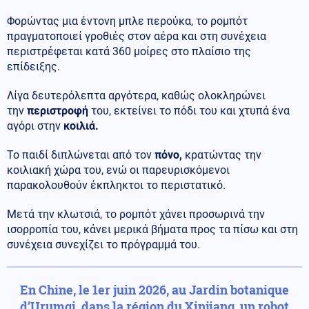
Φορώντας μια έντονη μπλε περούκα, το ρομπότ
πραγματοποιεί γροθιές στον αέρα και στη συνέχεια
περιστρέφεται κατά 360 μοίρες στο πλαίσιο της
επίδειξης.
Λίγα δευτερόλεπτα αργότερα, καθώς ολοκληρώνει
την
περιστροφή
του, εκτείνει το πόδι του και χτυπά ένα
αγόρι στην
κοιλιά.
Το παιδί διπλώνεται από τον
πόνο,
κρατώντας την
κοιλιακή χώρα του, ενώ οι παρευρισκόμενοι
παρακολουθούν έκπληκτοι το περιστατικό.
Μετά την κλωτσιά, το ρομπότ χάνει προσωρινά την
ισορροπία του, κάνει μερικά βήματα προς τα πίσω και στη
συνέχεια συνεχίζει το πρόγραμμά του.
En Chine, le 1er juin 2026, au Jardin botanique
d’Urumqi, dans la région du Xinjiang, un robot