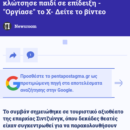
κλώτσησε παιδί σε επίδειξη -
"Οργίασε" το X- Δείτε το βίντεο
Newsroom
1
Προσθέστε το pentapostagma.gr ως
προτιμώμενη πηγή στα αποτελέσματα
αναζήτησης στην Google.
Το συμβάν σημειώθηκε σε τουριστικό αξιοθέατο
της επαρχίας Σιντζιάνγκ, όπου δεκάδες θεατές
είχαν συγκεντρωθεί για να παρακολουθήσουν