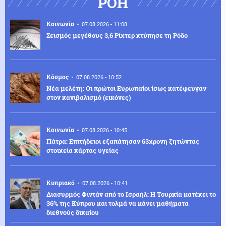
ΡΟΗ
Κοινωνία
07.08.2026 - 11:08
Σεισμός μεγέθους 3,6 Ρίχτερ χτύπησε τη Ρόδο
Κόσμος
07.08.2026 - 10:52
Νέα μελέτη: Οι πρώτοι Ευρωπαίοι ίσως κατέφευγαν
στον κανιβαλισμό (εικόνες)
Κοινωνία
07.08.2026 - 10:45
Πάτρα: Επιτήδειοι εξαπάτησαν 63χρονη ζητώντας
στοιχεία κάρτας υγείας
Κυπριακό
07.08.2026 - 10:41
Διασυρμός Φιντάν από το Ισραήλ: Η Τουρκία κατέχει το
36% της Κύπρου και τολμά να κάνει μαθήματα
διεθνούς δικαίου