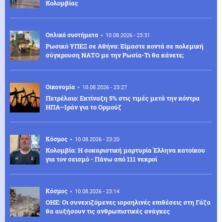
Κολομβίας
Οπλικά συστήματα
10.08.2026 - 23:31
Ρωσικό ΥΠΕΞ σε Αθήνα: Είμαστε κοντά σε πολεμική
σύγκρουση ΝΑΤΟ με την Ρωσία-Τι θα κάνετε;
Οικονομία
10.08.2026 - 23:27
Πετρέλαιο: Εκτίναξη 5% στις τιμές μετά την κόντρα
ΗΠΑ–Ιράν για το Ορμούζ
Κόσμος
10.08.2026 - 23:20
Κολομβία: Η σοκαριστική μαρτυρία Έλληνα κατοίκου
για τον σεισμό - Πάνω από 111 νεκροί
Κόσμος
10.08.2026 - 23:14
ΟΗΕ: Οι συνεχιζόμενες ισραηλινές επιθέσεις στη Γάζα
θα αυξήσουν τις ανθρωπιστικές ανάγκες