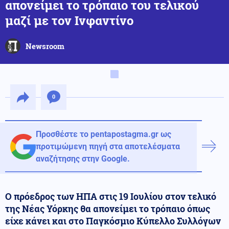
απονείμει το τρόπαιο του τελικού
μαζί με τον Ινφαντίνο
Newsroom
0
Προσθέστε το pentapostagma.gr ως
προτιμώμενη πηγή στα αποτελέσματα
αναζήτησης στην Google.
Ο πρόεδρος των ΗΠΑ στις 19 Ιουλίου στον τελικό
της Νέας Υόρκης θα απονείμει το τρόπαιο όπως
είχε κάνει και στο Παγκόσμιο Κύπελλο Συλλόγων