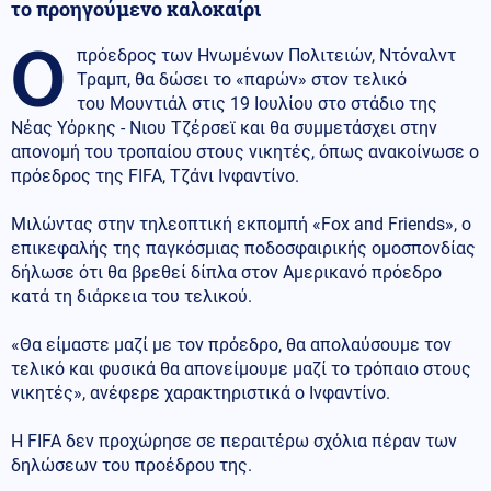
το προηγούμενο καλοκαίρι
Ο
πρόεδρος των Ηνωμένων Πολιτειών, Ντόναλντ
Τραμπ, θα δώσει το «παρών» στον τελικό
του Μουντιάλ στις 19 Ιουλίου στο στάδιο της
Νέας Υόρκης - Νιου Τζέρσεϊ και θα συμμετάσχει στην
απονομή του τροπαίου στους νικητές, όπως ανακοίνωσε ο
πρόεδρος της FIFA, Τζάνι Ινφαντίνο.
Μιλώντας στην τηλεοπτική εκπομπή «Fox and Friends», ο
επικεφαλής της παγκόσμιας ποδοσφαιρικής ομοσπονδίας
δήλωσε ότι θα βρεθεί δίπλα στον Αμερικανό πρόεδρο
κατά τη διάρκεια του τελικού.
«Θα είμαστε μαζί με τον πρόεδρο, θα απολαύσουμε τον
τελικό και φυσικά θα απονείμουμε μαζί το τρόπαιο στους
νικητές», ανέφερε χαρακτηριστικά ο Ινφαντίνο.
Η FIFA δεν προχώρησε σε περαιτέρω σχόλια πέραν των
δηλώσεων του προέδρου της.