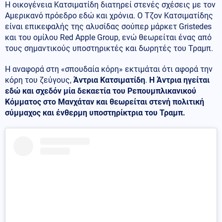
Η οικογένεια Κατσιματίδη διατηρεί στενές σχέσεις με τον
Αμερικανό πρόεδρο εδώ και χρόνια. Ο Τζον Κατσιματίδης
είναι επικεφαλής της αλυσίδας σούπερ μάρκετ Gristedes
και του ομίλου Red Apple Group, ενώ θεωρείται ένας από
τους σημαντικούς υποστηρικτές και δωρητές του Τραμπ.
Η αναφορά στη «σπουδαία κόρη» εκτιμάται ότι αφορά την
κόρη του ζεύγους,
Άντρια Κατσιματίδη
.
Η Άντρια ηγείται
εδώ και σχεδόν μία δεκαετία του Ρεπουμπλικανικού
Κόμματος στο Μανχάταν και θεωρείται στενή πολιτική
σύμμαχος και ένθερμη υποστηρίκτρια του Τραμπ.