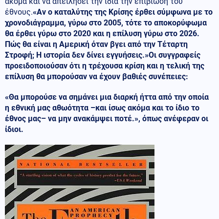
ακόμα και να απειλήσει την ίδια την επιβίωση του
έθνους.
«Αν ο καταλύτης της Κρίσης έρθει σύμφωνα με το
χρονοδιάγραμμα, γύρω στο 2005, τότε το αποκορύφωμα
θα έρθει γύρω στο 2020 και η επίλυση γύρω στο 2026.
Πώς θα είναι η Αμερική όταν βγει από την Τέταρτη
Στροφή; Η ιστορία δεν δίνει εγγυήσεις.»Οι συγγραφείς
προειδοποιούσαν ότι η τρέχουσα κρίση και η τελική της
επίλυση θα μπορούσαν να έχουν βαθιές συνέπειες:
«Θα μπορούσε να σημάνει μια διαρκή ήττα από την οποία
η εθνική μας αθωότητα –και ίσως ακόμα και το ίδιο το
έθνος μας– να μην ανακάμψει ποτέ.», όπως ανέφεραν οι
ίδιοι.