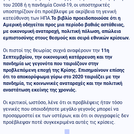
του 2008 ή η πανδημία Covid-19, οι υποστηρικτές
υποστηρίζουν ότι προέβλεψε με ακρίβεια τη γενική
κατεύθυνση των ΗΠΑ.
Το βιβλίο προειδοποιούσε ότι η
Αμερική οδηγείται προς μια περίοδο βαθιάς αστάθειας,
με οικονομική αναταραχή, πολιτική πόλωση, απώλεια
εμπιστοσύνης στους θεσμούς και σειρά εθνικών κρίσεων.
Οι πιστοί της θεωρίας συχνά αναφέρουν την
11η
Σεπτεμβρίου, την οικονομική κατάρρευση και την
πανδημία ως γεγονότα που ταιριάζουν στην
προβλεπόμενη εποχή της Κρίσης.
Επισημαίνουν επίσης
ότι το αποκορύφωμα γύρω στο 2020 ταιριάζει με την
πανδημία, τις κοινωνικές αναταραχές και την πολιτική
αναστάτωση εκείνης της χρονιάς.
Οι κριτικοί, ωστόσο, λένε ότι οι προβλέψεις ήταν τόσο
γενικές που οποιοδήποτε μεγάλο γεγονός μπορεί να
προσαρμοστεί εκ των υστέρων, και ότι οι συγγραφείς δεν
προέβλεψαν ποτέ συγκεκριμένα αυτές τις κρίσεις.