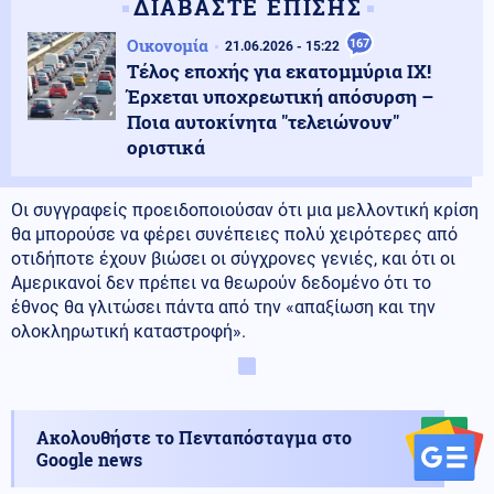
ΔΙΑΒΑΣΤΕ ΕΠΙΣΗΣ
Οικονομία
167
21.06.2026 - 15:22
Τέλος εποχής για εκατομμύρια ΙΧ!
Έρχεται υποχρεωτική απόσυρση –
Ποια αυτοκίνητα "τελειώνουν"
οριστικά
Οι συγγραφείς προειδοποιούσαν ότι μια μελλοντική κρίση
θα μπορούσε να φέρει συνέπειες πολύ χειρότερες από
οτιδήποτε έχουν βιώσει οι σύγχρονες γενιές, και ότι οι
Αμερικανοί δεν πρέπει να θεωρούν δεδομένο ότι το
έθνος θα γλιτώσει πάντα από την «απαξίωση και την
ολοκληρωτική καταστροφή».
Ακολουθήστε το Πενταπόσταγμα στο
Google news