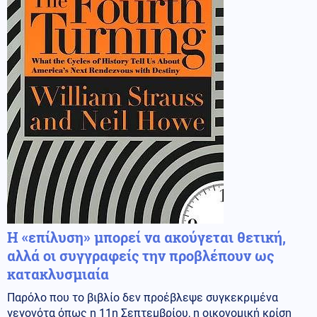
Η «επίλυση» μπορεί να ακούγεται θετική,
αλλά οι συγγραφείς την προβλέπουν ως
κατακλυσμιαία
Παρόλο που το βιβλίο δεν προέβλεψε συγκεκριμένα
γεγονότα όπως η 11η Σεπτεμβρίου, η οικονομική κρίση