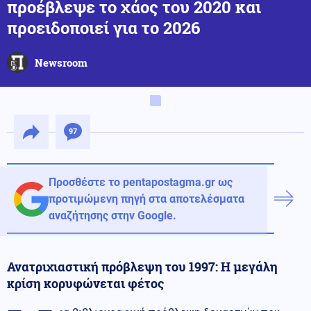
προέβλεψε το χάος του 2020 και
προειδοποιεί για το 2026
Newsroom
97
Προσθέστε το pentapostagma.gr ως
προτιμώμενη πηγή στα αποτελέσματα
αναζήτησης στην Google.
Ανατριχιαστική πρόβλεψη του 1997: Η μεγάλη
κρίση κορυφώνεται φέτος