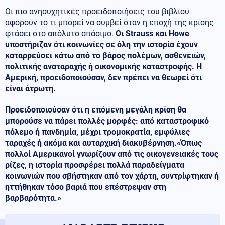
Οι πιο ανησυχητικές προειδοποιήσεις του βιβλίου
αφορούν το τι μπορεί να συμβεί όταν η εποχή της κρίσης
φτάσει στο απόλυτο σπάσιμο.
Οι Strauss και Howe
υποστήριζαν ότι κοινωνίες σε όλη την ιστορία έχουν
καταρρεύσει κάτω από το βάρος πολέμων, ασθενειών,
πολιτικής αναταραχής ή οικονομικής καταστροφής. Η
Αμερική, προειδοποιούσαν, δεν πρέπει να θεωρεί ότι
είναι άτρωτη.
Προειδοποιούσαν ότι η επόμενη μεγάλη κρίση θα
μπορούσε να πάρει πολλές μορφές: από καταστροφικό
πόλεμο ή πανδημία, μέχρι τρομοκρατία, εμφύλιες
ταραχές ή ακόμα και αυταρχική διακυβέρνηση.«Όπως
πολλοί Αμερικανοί γνωρίζουν από τις οικογενειακές τους
ρίζες, η ιστορία προσφέρει πολλά παραδείγματα
κοινωνιών που σβήστηκαν από τον χάρτη, συντρίφτηκαν ή
ηττήθηκαν τόσο βαριά που επέστρεψαν στη
βαρβαρότητα.»