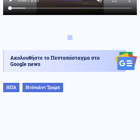
Ακολουθήστε το Πενταπόσταγμα στο
Google news
ΗΠΑ
Ντόναλντ Τραμπ