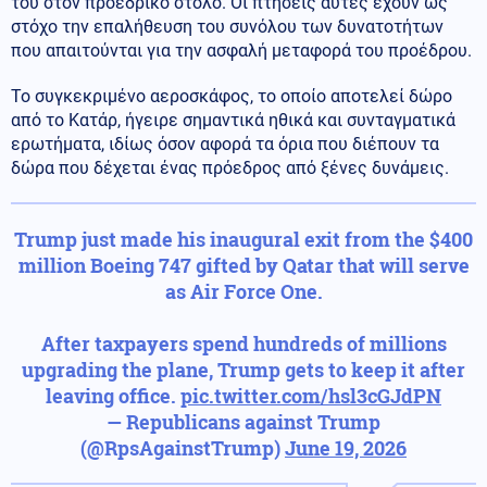
του στον προεδρικό στόλο. Οι πτήσεις αυτές έχουν ως
στόχο την επαλήθευση του συνόλου των δυνατοτήτων
που απαιτούνται για την ασφαλή μεταφορά του προέδρου.
Το συγκεκριμένο αεροσκάφος, το οποίο αποτελεί δώρο
από το Κατάρ, ήγειρε σημαντικά ηθικά και συνταγματικά
ερωτήματα, ιδίως όσον αφορά τα όρια που διέπουν τα
δώρα που δέχεται ένας πρόεδρος από ξένες δυνάμεις.
Trump just made his inaugural exit from the $400
million Boeing 747 gifted by Qatar that will serve
as Air Force One.
After taxpayers spend hundreds of millions
upgrading the plane, Trump gets to keep it after
leaving office.
pic.twitter.com/hsl3cGJdPN
— Republicans against Trump
(@RpsAgainstTrump)
June 19, 2026