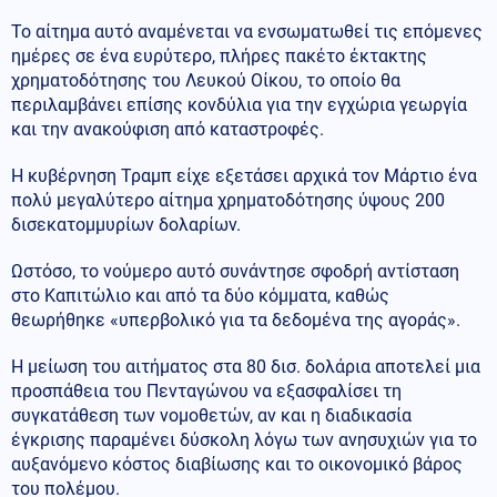
Το αίτημα αυτό αναμένεται να ενσωματωθεί τις επόμενες
ημέρες σε ένα ευρύτερο, πλήρες πακέτο έκτακτης
χρηματοδότησης του Λευκού Οίκου, το οποίο θα
περιλαμβάνει επίσης κονδύλια για την εγχώρια γεωργία
και την ανακούφιση από καταστροφές.
Η κυβέρνηση Τραμπ είχε εξετάσει αρχικά τον Μάρτιο ένα
πολύ μεγαλύτερο αίτημα χρηματοδότησης ύψους 200
δισεκατομμυρίων δολαρίων.
Ωστόσο, το νούμερο αυτό συνάντησε σφοδρή αντίσταση
στο Καπιτώλιο και από τα δύο κόμματα, καθώς
θεωρήθηκε «υπερβολικό για τα δεδομένα της αγοράς».
Η μείωση του αιτήματος στα 80 δισ. δολάρια αποτελεί μια
προσπάθεια του Πενταγώνου να εξασφαλίσει τη
συγκατάθεση των νομοθετών, αν και η διαδικασία
έγκρισης παραμένει δύσκολη λόγω των ανησυχιών για το
αυξανόμενο κόστος διαβίωσης και το οικονομικό βάρος
του πολέμου.