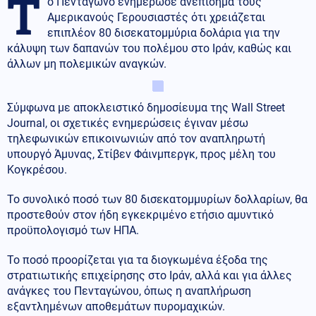
Τ
ο Πεντάγωνο ενημέρωσε ανεπίσημα τους
Αμερικανούς Γερουσιαστές ότι χρειάζεται
επιπλέον 80 δισεκατομμύρια δολάρια για την
κάλυψη των δαπανών του πολέμου στο Ιράν, καθώς και
άλλων μη πολεμικών αναγκών.
Σύμφωνα με αποκλειστικό δημοσίευμα της Wall Street
Journal, οι σχετικές ενημερώσεις έγιναν μέσω
τηλεφωνικών επικοινωνιών από τον αναπληρωτή
υπουργό Άμυνας, Στίβεν Φάινμπεργκ, προς μέλη του
Κογκρέσου.
Το συνολικό ποσό των 80 δισεκατομμυρίων δολλαρίων, θα
προστεθούν στον ήδη εγκεκριμένο ετήσιο αμυντικό
προϋπολογισμό των ΗΠΑ.
Το ποσό προορίζεται για τα διογκωμένα έξοδα της
στρατιωτικής επιχείρησης στο Ιράν, αλλά και για άλλες
ανάγκες του Πενταγώνου, όπως η αναπλήρωση
εξαντλημένων αποθεμάτων πυρομαχικών.