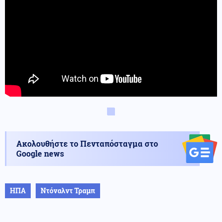
Ακολουθήστε το Πενταπόσταγμα στο
Google news
ΗΠΑ
Ντόναλντ Τραμπ