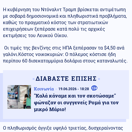
Η κυβέρνηση του Ντόναλντ Τραμπ βρίσκεται αντιμέτωπη
με σοβαρά δημοσιονομικά και πληθωριστικά προβλήματα,
καθώς το πραγματικό κόστος των στρατιωτικών
επιχειρήσεων ξεπέρασε κατά πολύ τις αρχικές
εκτιμήσεις του Λευκού Οίκου.
Οι τιμές της βενζίνης στις ΗΠΑ ξεπέρασαν τα $4,50 ανά
γαλόνι.Κόστος νοικοκυριών: Ο πόλεμος κόστισε ήδη
περίπου 60 δισεκατομμύρια δολάρια στους καταναλωτές.
ΔΙΑΒΑΣΤΕ ΕΠΙΣΗΣ
Κοινωνία
124
19.06.2026 - 18:28
"Καλά κάναμε και τον σκοτώσαμε"
φώναζαν οι συγγενείς Ρομά για τον
μικρό Μάριο!
Ο πληθωρισμός άγγιξε υψηλό τριετίας, δυσχεραίνοντας