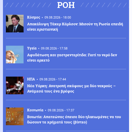
ΡΟΗ
Κόσμος
09.08.2026 - 18:00
Αποκάλυψη Τάκερ Κάρλσον: Μισούν τη Ρωσία επειδή
είναι χριστιανική
Υγεία
09.08.2026 - 17:58
Αφυδάτωση και γαστρεντερίτιδα: Γιατί το νερό δεν
είναι αρκετό
ΗΠΑ
09.08.2026 - 17:44
Νέα Υόρκη: Ανατροπή σκάφους με δύο νεκρούς –
Ανάμεσά τους ένα βρέφος
Κοινωνία
09.08.2026 - 17:37
Βοιωτία: Απατεώνας έπεισε δύο ηλικιωμένες να του
δώσουν τα χρήματά τους (βίντεο)