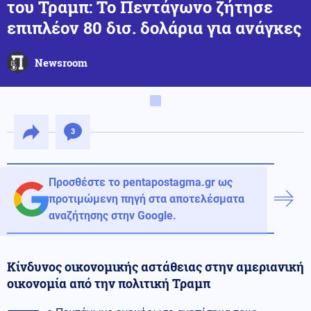
του Τραμπ: Το Πεντάγωνο ζήτησε
επιπλέον 80 δισ. δολάρια για ανάγκες
Newsroom
3
Προσθέστε το pentapostagma.gr ως
προτιμώμενη πηγή στα αποτελέσματα
αναζήτησης στην Google.
Κίνδυνος οικονομικής αστάθειας στην αμεριανική
οικονομία από την πολιτική Τραμπ