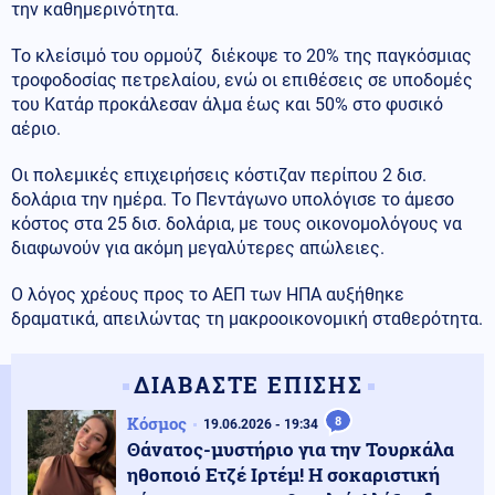
την καθημερινότητα.
Το κλείσιμό του ορμούζ διέκοψε το 20% της παγκόσμιας
τροφοδοσίας πετρελαίου, ενώ οι επιθέσεις σε υποδομές
του Κατάρ προκάλεσαν άλμα έως και 50% στο φυσικό
αέριο.
Οι πολεμικές επιχειρήσεις κόστιζαν περίπου 2 δισ.
δολάρια την ημέρα. Το Πεντάγωνο υπολόγισε το άμεσο
κόστος στα 25 δισ. δολάρια, με τους οικονομολόγους να
διαφωνούν για ακόμη μεγαλύτερες απώλειες.
Ο λόγος χρέους προς το ΑΕΠ των ΗΠΑ αυξήθηκε
δραματικά, απειλώντας τη μακροοικονομική σταθερότητα.
ΔΙΑΒΑΣΤΕ ΕΠΙΣΗΣ
Κόσμος
8
19.06.2026 - 19:34
Θάνατος-μυστήριο για την Τουρκάλα
ηθοποιό Ετζέ Ιρτέμ! Η σοκαριστική