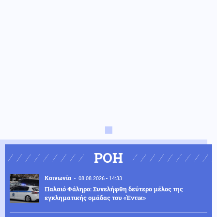
ΡΟΗ
Κοινωνία
08.08.2026 - 14:33
Παλαιό Φάληρο: Συνελήφθη δεύτερο μέλος της
εγκληματικής ομάδας του «Έντικ»