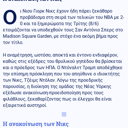
Ο
ι Νιου Γιορκ Νικς έχουν ήδη πάρει ξεκάθαρο
προβάδισμα στη σειρά των τελικών του ΝΒΑ με 2-
0 και τα ξημερώματα της Τρίτης (8/6)
ετοιμάζονται να υποδεχθούν τους Σαν Αντόνιο Σπερς στο
Madison Square Garden, με στόχο ένα ακόμη βήμα προς
τον τίτλο.
Η αναμέτρηση, ωστόσο, αποκτά και έντονο ενδιαφέρον,
καθώς στις εξέδρες του θρυλικού γηπέδου θα βρίσκεται
και ο πρόεδρος των ΗΠΑ. Ο Ντόναλντ Τραμπ αποδέχθηκε
την επίσημη πρόσκληση που του απηύθυνε ο ιδιοκτήτης
των Νικς, Τζέιμς Ντόλαν. Λόγω της προεδρικής
παρουσίας, η διοίκηση της ομάδας της Νέας Υόρκης
εξέδωσε ανακοίνωση-προειδοποίηση προς τους
φιλάθλους, ξεκαθαρίζοντας πως οι έλεγχοι θα είναι
εξαιρετικά αυστηροί.
Η ανακοίνωση των Νικς