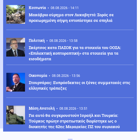
Κοινωνία
08.08.2026 - 14:11
Μακάβριο εύρημα στον Λυκαβηττό: Σορός σε
προχωρημένη σήψη εντοπίστηκε σε σπηλιά
Πολιτική
08.08.2026 - 13:58
Σκέρτσος κατα ΠΑΣΟΚ για τα στοιχεία του ΟΟΣΑ:
«Επιλεκτική κοπτοραπτική» στα στοιχεία για τα
εισοδήματα
Οικονομία
08.08.2026 - 13:56
Στουρνάρας: Ευπρόσδεκτες οι ξένες συμμετοχές στις
ελληνικές τράπεζες
Μέση Ανατολή
08.08.2026 - 13:51
Για αυτό θα συγκρουστούν Ισραήλ και Τουρκία:
Τούρκος πρώην στρατιωτικός διορίστηκε ως ο
διοικητής της 62ης Μεραρχίας ΠΖ του συριακού
στρατού