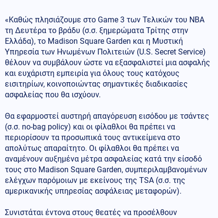
«Καθώς πλησιάζουμε στο Game 3 των Τελικών του NBA
τη Δευτέρα το βράδυ (σ.σ. ξημερώματα Τρίτης στην
Ελλάδα), το Madison Square Garden και η Μυστική
Υπηρεσία των Ηνωμένων Πολιτειών (U.S. Secret Service)
θέλουν να συμβάλουν ώστε να εξασφαλιστεί μια ασφαλής
και ευχάριστη εμπειρία για όλους τους κατόχους
εισιτηρίων, κοινοποιώντας σημαντικές διαδικασίες
ασφαλείας που θα ισχύουν.
Θα εφαρμοστεί αυστηρή απαγόρευση εισόδου με τσάντες
(σ.σ. no-bag policy) και οι φίλαθλοι θα πρέπει να
περιορίσουν τα προσωπικά τους αντικείμενα στο
απολύτως απαραίτητο. Οι φίλαθλοι θα πρέπει να
αναμένουν αυξημένα μέτρα ασφαλείας κατά την είσοδό
τους στο Madison Square Garden, συμπεριλαμβανομένων
ελέγχων παρόμοιων με εκείνους της TSA (σ.σ. της
αμερικανικής υπηρεσίας ασφάλειας μεταφορών).
Συνιστάται έντονα στους θεατές να προσέλθουν