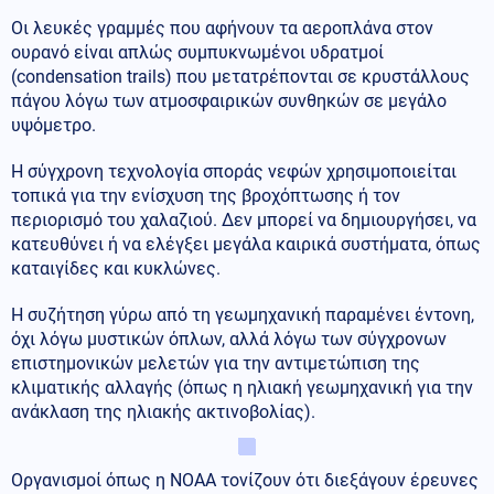
Οι λευκές γραμμές που αφήνουν τα αεροπλάνα στον
ουρανό είναι απλώς συμπυκνωμένοι υδρατμοί
(condensation trails) που μετατρέπονται σε κρυστάλλους
πάγου λόγω των ατμοσφαιρικών συνθηκών σε μεγάλο
υψόμετρο.
Η σύγχρονη τεχνολογία σποράς νεφών χρησιμοποιείται
τοπικά για την ενίσχυση της βροχόπτωσης ή τον
περιορισμό του χαλαζιού. Δεν μπορεί να δημιουργήσει, να
κατευθύνει ή να ελέγξει μεγάλα καιρικά συστήματα, όπως
καταιγίδες και κυκλώνες.
Η συζήτηση γύρω από τη γεωμηχανική παραμένει έντονη,
όχι λόγω μυστικών όπλων, αλλά λόγω των σύγχρονων
επιστημονικών μελετών για την αντιμετώπιση της
κλιματικής αλλαγής (όπως η ηλιακή γεωμηχανική για την
ανάκλαση της ηλιακής ακτινοβολίας).
Οργανισμοί όπως η NOAA τονίζουν ότι διεξάγουν έρευνες