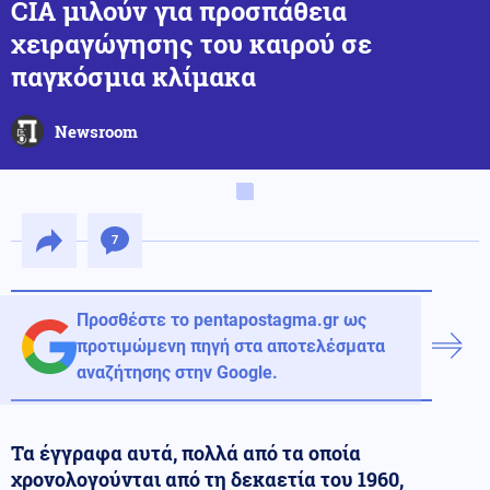
CIA μιλούν για προσπάθεια
χειραγώγησης του καιρού σε
παγκόσμια κλίμακα
Newsroom
7
Προσθέστε το pentapostagma.gr ως
προτιμώμενη πηγή στα αποτελέσματα
αναζήτησης στην Google.
Τα έγγραφα αυτά, πολλά από τα οποία
χρονολογούνται από τη δεκαετία του 1960,