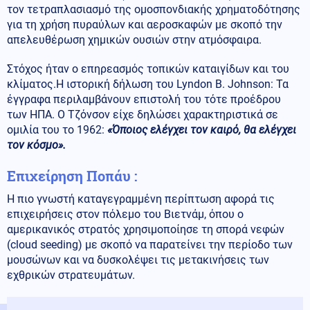
τον τετραπλασιασμό της ομοσπονδιακής χρηματοδότησης
για τη χρήση πυραύλων και αεροσκαφών με σκοπό την
απελευθέρωση χημικών ουσιών στην ατμόσφαιρα.
Στόχος ήταν ο επηρεασμός τοπικών καταιγίδων και του
κλίματος.Η ιστορική δήλωση του Lyndon B. Johnson: Τα
έγγραφα περιλαμβάνουν επιστολή του τότε προέδρου
των ΗΠΑ. Ο Τζόνσον είχε δηλώσει χαρακτηριστικά σε
ομιλία του το 1962:
«Όποιος ελέγχει τον καιρό, θα ελέγχει
τον κόσμο».
Επιχείρηση Ποπάυ :
Η πιο γνωστή καταγεγραμμένη περίπτωση αφορά τις
επιχειρήσεις στον πόλεμο του Βιετνάμ, όπου ο
αμερικανικός στρατός χρησιμοποίησε τη σπορά νεφών
(cloud seeding) με σκοπό να παρατείνει την περίοδο των
μουσώνων και να δυσκολέψει τις μετακινήσεις των
εχθρικών στρατευμάτων.