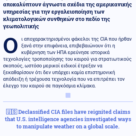
αποκαλύπτουν άγνωστα σχέδια της αμερικανικής
υπηρεσίας για την εργαλειοποίηση των
κλιματολογικών συνθηκών στο πεδίο της
γεωπολιτικής
Ο
ι αποχαρακτηρισμένοι φάκελοι της CIA που ήρθαν
ξανά στην επιφάνεια, επιβεβαιώνουν ότι η
κυβέρνηση των ΗΠΑ ερεύνησε ιστορικά
τεχνολογίες τροποποίησης του καιρού για στρατιωτικούς
σκοπούς, ωστόσο μερικοί ειδικοί έτρεξαν να
ξεκαθαρίσουν ότι δεν υπάρχει καμία επιστημονική
απόδειξη ή τρέχουσα τεχνολογία που να επιτρέπει τον
έλεγχο του καιρού σε παγκόσμια κλίμακα.
🇺🇸 Declassified CIA files have reignited claims
that U.S. intelligence agencies investigated ways
to manipulate weather on a global scale.