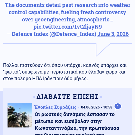
The documents detail past research into weather
control capabilities, fueling fresh controversy
over geoengineering, atmospheric…
pic.twitter.com/1vt2ljayN9
— Defence Index (@Defence_Index)
June 3, 2026
Πολλοί πιστεύουν ότι όπου υπάρχει καπνός υπάρχει και
"φωτιά", σύμφωνα με περιστατικά που έλαβαν χώρα και
στον πόλεμο ΗΠΑ-Ιράν πριν δύο μήνες.
ΔΙΑΒΑΣΤΕ ΕΠΙΣΗΣ
Ένοπλες Συρράξεις
1
04.06.2026 - 10:58
Οι ρωσικές δυνάμεις έσπασαν το
μέτωπο και εισέβαλαν στην
Κωνσταντινόβκα, την πρωτεύουσα
της βιομηχανίας γυαλιού της