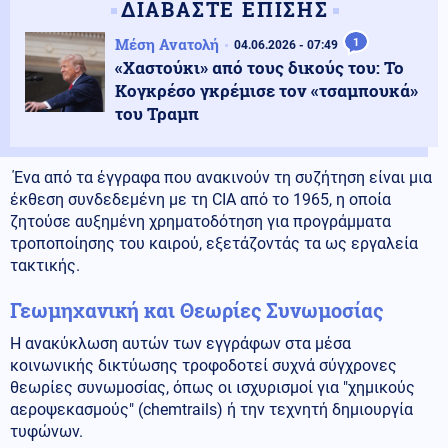
ΔΙΑΒΑΣΤΕ ΕΠΙΣΗΣ
Μέση Ανατολή
1
04.06.2026 - 07:49
«Χαστούκι» από τους δικούς του: Το
Κογκρέσο γκρέμισε τον «τσαμπουκά»
του Τραμπ
Ένα από τα έγγραφα που ανακινούν τη συζήτηση είναι μια
έκθεση συνδεδεμένη με τη CIA από το 1965, η οποία
ζητούσε αυξημένη χρηματοδότηση για προγράμματα
τροποποίησης του καιρού, εξετάζοντάς τα ως εργαλεία
τακτικής.
Γεωμηχανική και Θεωρίες Συνωμοσίας
Η ανακύκλωση αυτών των εγγράφων στα μέσα
κοινωνικής δικτύωσης τροφοδοτεί συχνά σύγχρονες
θεωρίες συνωμοσίας, όπως οι ισχυρισμοί για "χημικούς
αεροψεκασμούς" (chemtrails) ή την τεχνητή δημιουργία
τυφώνων.