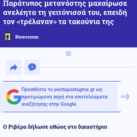
Παράτυπος μετανάστης μαχαίρωσε
ανελέητα τη γειτόνισσά του, επειδή
τον «τρέλαναν» τα τακούνια της
Newsroom
1
Προσθέστε το pentapostagma.gr ως
προτιμώμενη πηγή στα αποτελέσματα
αναζήτησης στην Google.
Ο Ριβέρα δήλωσε αθώος στο δικαστήριο