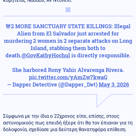
κομητείας Νασάου, Αν Ντόνελι.
🚨2 MORE SANCTUARY STATE KILLINGS: Illegal
Alien from El Salvador just arrested for
murdering 2 women in 2 separate attacks on Long
Island, stabbing them both to
death.
@GovKathyHochul
is directly responsible.
She harbored Rony Yahir Alvarenga Rivera.
pic.twitter.com/yAmZw7kwaG
— Dapper Detective (@Dapper_Det)
May 3, 2026
Σύμφωνα με την ίδια ο 22χρονος είπε, επίσης, στους
αστυνομικούς πως επειδή ήξερε ότι θα τον έπιαναν για τη
δολοφονία, σχεδίασε μια δεύτερη θανατηφόρα επίθεση.