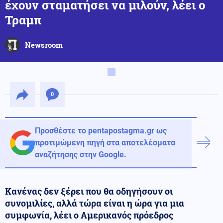
έχουν σταματήσει να μιλούν, λέει ο
Τραμπ
Newsroom
0
Προσθέστε το pentapostagma.gr ως
προτιμώμενη πηγή στα αποτελέσματα
αναζήτησης στην Google.
Κανένας δεν ξέρει που θα οδηγήσουν οι
συνομιλίες, αλλά τώρα είναι η ώρα για μια
συμφωνία, λέει ο Αμερικανός πρόεδρος