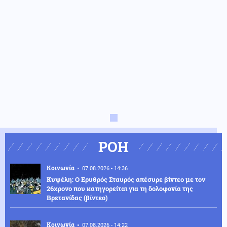
ΡΟΗ
Κοινωνία
07.08.2026 - 14:36
Κυψέλη: Ο Ερυθρός Σταυρός απέσυρε βίντεο με τον
26χρονο που κατηγορείται για τη δολοφονία της
Βρετανίδας (βίντεο)
Κοινωνία
07.08.2026 - 14:22