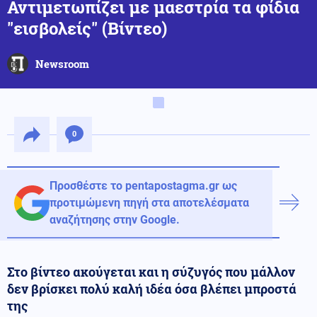
Αντιμετωπίζει με μαεστρία τα φίδια
"εισβολείς" (Βίντεο)
Newsroom
0
Προσθέστε το pentapostagma.gr ως
προτιμώμενη πηγή στα αποτελέσματα
αναζήτησης στην Google.
Στο βίντεο ακούγεται και η σύζυγός που μάλλον
δεν βρίσκει πολύ καλή ιδέα όσα βλέπει μπροστά
της