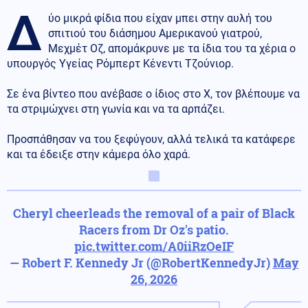
Δ
ύο μικρά φίδια που είχαν μπει στην αυλή του
σπιτιού του διάσημου Αμερικανού γιατρού,
Μεχμέτ Οζ, απομάκρυνε με τα ίδια του τα χέρια ο
υπουργός Υγείας Ρόμπερτ Κένεντι Τζούνιορ.
Σε ένα βίντεο που ανέβασε ο ίδιος στο X, τον βλέπουμε να
τα στριμώχνει στη γωνία και να τα αρπάζει.
Προσπάθησαν να του ξεφύγουν, αλλά τελικά τα κατάφερε
και τα έδειξε στην κάμερα όλο χαρά.
Cheryl cheerleads the removal of a pair of Black
Racers from Dr Oz's patio.
pic.twitter.com/A0iiRzOeIF
— Robert F. Kennedy Jr (@RobertKennedyJr)
May
26, 2026