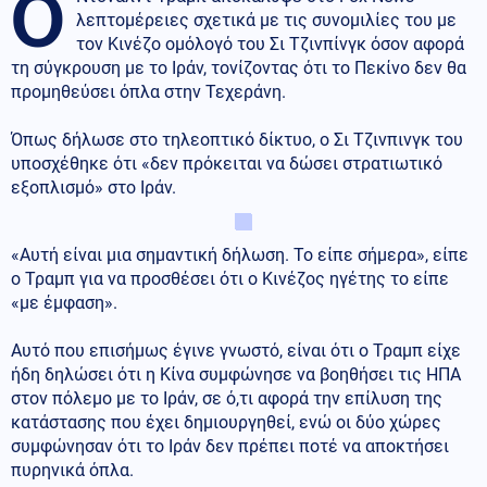
Ο
λεπτομέρειες σχετικά με τις συνομιλίες του με
τον Κινέζο ομόλογό του Σι Τζινπίνγκ όσον αφορά
τη σύγκρουση με το Ιράν, τονίζοντας ότι το Πεκίνο δεν θα
προμηθεύσει όπλα στην Τεχεράνη.
Όπως δήλωσε στο τηλεοπτικό δίκτυο, ο Σι Τζινπινγκ του
υποσχέθηκε ότι «δεν πρόκειται να δώσει στρατιωτικό
εξοπλισμό» στο Ιράν.
«Αυτή είναι μια σημαντική δήλωση. Το είπε σήμερα», είπε
ο Τραμπ για να προσθέσει ότι ο Κινέζος ηγέτης το είπε
«με έμφαση».
Αυτό που επισήμως έγινε γνωστό, είναι ότι ο Τραμπ είχε
ήδη δηλώσει ότι η Κίνα συμφώνησε να βοηθήσει τις ΗΠΑ
στον πόλεμο με το Ιράν, σε ό,τι αφορά την επίλυση της
κατάστασης που έχει δημιουργηθεί, ενώ οι δύο χώρες
συμφώνησαν ότι το Ιράν δεν πρέπει ποτέ να αποκτήσει
πυρηνικά όπλα.