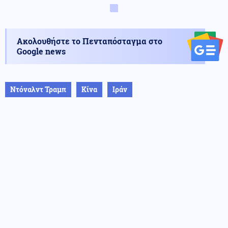
Ακολουθήστε το Πενταπόσταγμα στο
Google news
Ντόναλντ Τραμπ
Κίνα
Ιράν