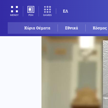
ΕΛ
ΡΟΗ
GAMES
ΜΕΝΟΥ
Κύρια Θέματα
Εθνικά
Κόσμος