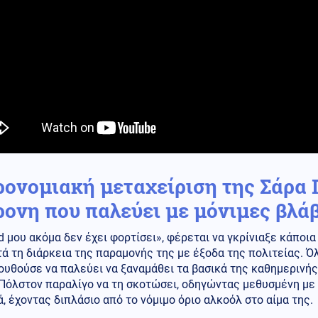
ρονομιακή μεταχείριση της Σάρα 
ρονη που παλεύει με μόνιμες βλά
d μου ακόμα δεν έχει φορτίσει», φέρεται να γκρίνιαξε κάποι
τά τη διάρκεια της παραμονής της με έξοδα της πολιτείας. 
υθούσε να παλεύει να ξαναμάθει τα βασικά της καθημερινής
 Πόλστον παραλίγο να τη σκοτώσει, οδηγώντας μεθυσμένη με
ά, έχοντας διπλάσιο από το νόμιμο όριο αλκοόλ στο αίμα της.