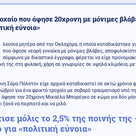
οχαίο που άφησε 20χρονη με μόνιμες βλάβε
τική εύνοια»
λούσια μητέρα από την Οκλαχόμα, η οποία καταδικάστηκε γ
που άφησε νεαρή γυναίκα με μόνιμες βλάβες, αποφυλακίστη
σύμφωνα με δικαστικά έγγραφα, φέρεται να είχε προνομιακ
ή της στη φυλακή, χάρη σε γνωριμίες σε υψηλά κλιμάκια, με
νη Σάρα Πόλστον είχε αρχικά καταδικαστεί σε οκτώ χρόνια 
ώβριο για ένα φρικτό τροχαίο με σοβαρό τραυματισμό υπό τη
ο άφησε την 20χρονη Μικαέλα Μπορέγκο σε κώμα για δύο μήν
ι ξανά να περπατά και να μιλά.
ισε μόλις το 2,5% της ποινής της
 για «πολιτική εύνοια»