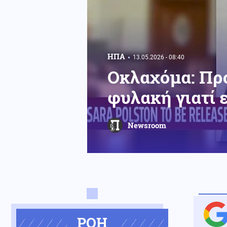
ΗΠΑ
13.05.2026 - 08:40
Οκλαχόμα: Προ
φυλακή γιατί 
Newsroom
ΡΟΗ