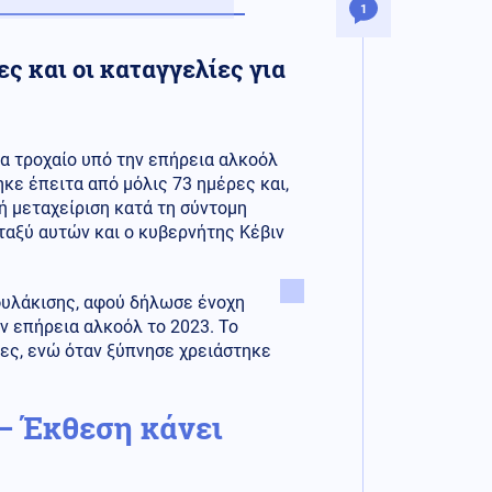
1
ς και οι καταγγελίες για
ια τροχαίο υπό την επήρεια αλκοόλ
κε έπειτα από μόλις 73 ημέρες και,
ή μεταχείριση κατά τη σύντομη
ταξύ αυτών και ο κυβερνήτης Κέβιν
φυλάκισης, αφού δήλωσε ένοχη
ν επήρεια αλκοόλ το 2023. Το
ες, ενώ όταν ξύπνησε χρειάστηκε
 – Έκθεση κάνει