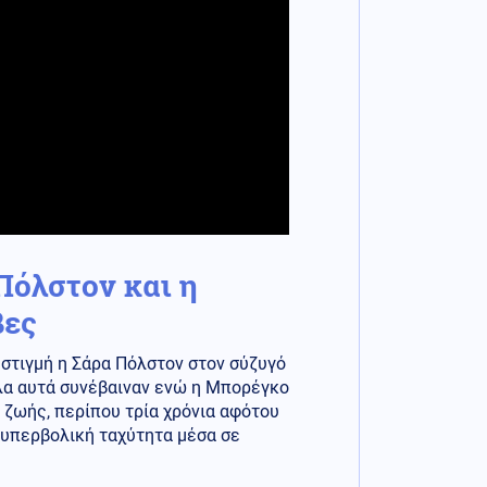
Πόλστον και η
βες
α στιγμή η Σάρα Πόλστον στον σύζυγό
Όλα αυτά συνέβαιναν ενώ η Μπορέγκο
 ζωής, περίπου τρία χρόνια αφότου
 υπερβολική ταχύτητα μέσα σε