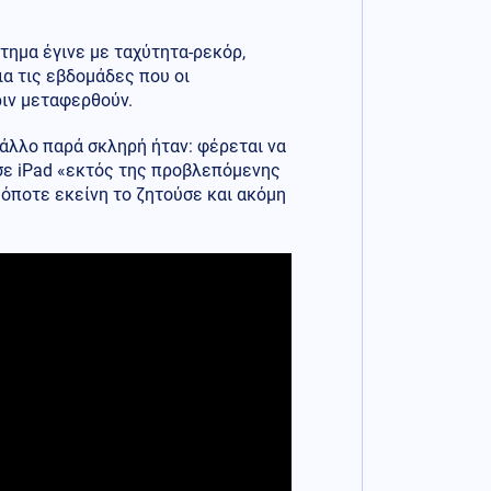
τημα έγινε με ταχύτητα-ρεκόρ,
ια τις εβδομάδες που οι
ιν μεταφερθούν.
άλλο παρά σκληρή ήταν: φέρεται να
 σε iPad «εκτός της προβλεπόμενης
 όποτε εκείνη το ζητούσε και ακόμη