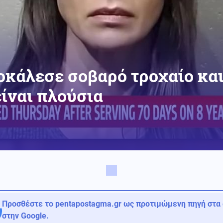
κάλεσε σοβαρό τροχαίο και
είναι πλούσια
Προσθέστε το pentapostagma.gr ως προτιμώμενη πηγή στα
στην Google.