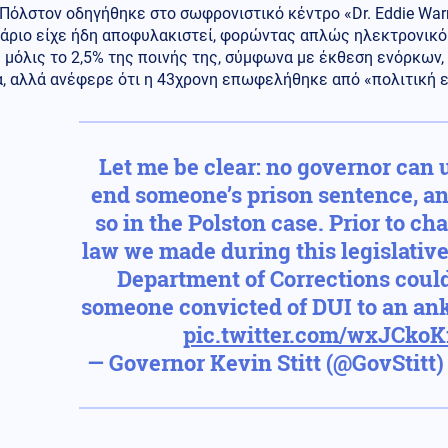
Πόλστον οδηγήθηκε στο σωφρονιστικό κέντρο «Dr. Eddie Warr
άριο είχε ήδη αποφυλακιστεί, φορώντας απλώς ηλεκτρονικό 
 μόλις το 2,5% της ποινής της, σύμφωνα με έκθεση ενόρκων,
, αλλά ανέφερε ότι η 43χρονη επωφελήθηκε από «πολιτική ε
Let me be clear: no governor can u
end someone’s prison sentence, and
so in the Polston case. Prior to ch
law we made during this legislative
Department of Corrections could
someone convicted of DUI to an ank
pic.twitter.com/wxJCkoK
— Governor Kevin Stitt (@GovStitt