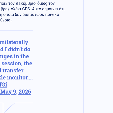
ior» τον Δεκέμβριο, όμως τον
βραχιολάκι GPS. Αυτό σημαίνει ότι
 η οποία δεν διαπίστωσε ποινικό
ύνοια».
nilaterally
 I didn’t do
anges in the
 session, the
 transfer
le monitor.…
fGi
)
May 9, 2026