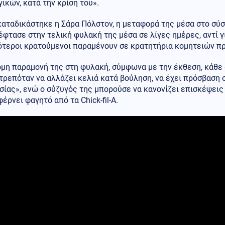
ικών, κατά την κρίση του».
αταδικάστηκε η Σάρα Πόλστον, η μεταφορά της μέσα στο σύσ
φτασε στην τελική φυλακή της μέσα σε λίγες ημέρες, αντί γ
ότεροι κρατούμενοι παραμένουν σε κρατητήρια κομητειών πρ
μη παραμονή της στη φυλακή, σύμφωνα με την έκθεση, κάθε 
τρεπόταν να αλλάζει κελιά κατά βούληση, να έχει πρόσβαση
σίας», ενώ ο σύζυγός της μπορούσε να κανονίζει επισκέψεις
φέρνει φαγητό από τα Chick-fil-A.